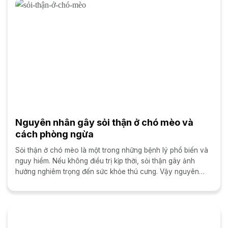
Nguyên nhân gây sỏi thận ở chó mèo và
cách phòng ngừa
Sỏi thận ở chó mèo là một trong những bệnh lý phổ biến và
nguy hiểm. Nếu không điều trị kịp thời, sỏi thận gây ảnh
hưởng nghiêm trọng đến sức khỏe thú cưng. Vậy nguyên
nhân sỏi thận ở...