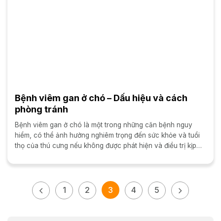
Bệnh viêm gan ở chó – Dấu hiệu và cách
phòng tránh
Bệnh viêm gan ở chó là một trong những căn bệnh nguy
hiểm, có thể ảnh hưởng nghiêm trọng đến sức khỏe và tuổi
thọ của thú cưng nếu không được phát hiện và điều trị kịp
thời. Việc hiểu...
1
2
3
4
5