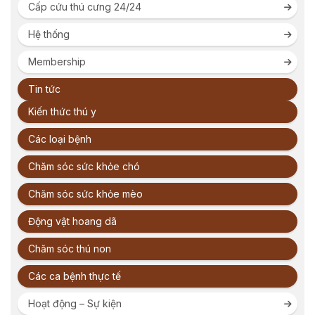
Cấp cứu thú cưng 24/24
Hệ thống
Membership
Tin tức
Kiến thức thú y
Các loại bệnh
Chăm sóc sức khỏe chó
Chăm sóc sức khỏe mèo
Động vật hoang dã
Chăm sóc thú non
Các ca bệnh thực tế
Hoạt động – Sự kiện