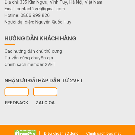
Địa chỉ: 335 Kim Ngưu, Vĩnh Tuy, Hà Nội, Việt Nam
Email: contact.2vet@gmail.com
Hotline: 0866 999 826
Người đại diện: Nguyễn Quốc Huy
HƯỚNG DẪN KHÁCH HÀNG
Các hướng dẫn chủ thú cưng
Tư vấn cùng chuyên gia
Chính sách member 2VET
NHẬN ƯU ĐÃI HẤP DẪN TỪ 2VET
FEEDBACK
ZALO OA
Điều khoản sử dụng
Chính sách bảo mật