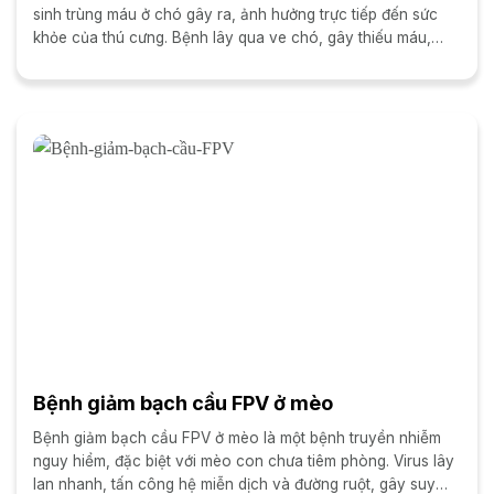
sinh trùng máu ở chó gây ra, ảnh hưởng trực tiếp đến sức
khỏe của thú cưng. Bệnh lây qua ve chó, gây thiếu máu,
vàng da, suy...
Bệnh giảm bạch cầu FPV ở mèo
Bệnh giảm bạch cầu FPV ở mèo là một bệnh truyền nhiễm
nguy hiểm, đặc biệt với mèo con chưa tiêm phòng. Virus lây
lan nhanh, tấn công hệ miễn dịch và đường ruột, gây suy