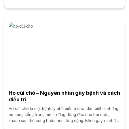
kiệt và tử vong...
Ho cũi chó – Nguyên nhân gây bệnh và cách
điều trị
Ho cũi chó là một bệnh lý phổ biến ở chó, đặc biệt là những
bé cưng sống trong môi trường đông đúc như trại nuôi,
khách sạn thú cưng hoặc nơi công cộng. Bệnh gây ra những
cơn ho...