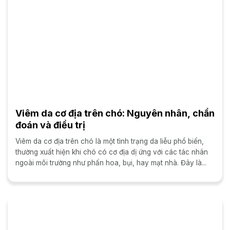
Viêm da cơ địa trên chó: Nguyên nhân, chẩn
đoán và điều trị
Viêm da cơ địa trên chó là một tình trạng da liễu phổ biến,
thường xuất hiện khi chó có cơ địa dị ứng với các tác nhân
ngoài môi trường như phấn hoa, bụi, hay mạt nhà. Đây là...