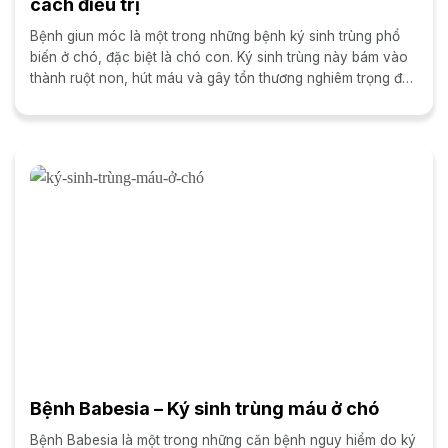
cách điều trị
Bệnh giun móc là một trong những bệnh ký sinh trùng phổ
biến ở chó, đặc biệt là chó con. Ký sinh trùng này bám vào
thành ruột non, hút máu và gây tổn thương nghiêm trọng đến
hệ tiêu...
Bệnh Babesia – Ký sinh trùng máu ở chó
Bệnh Babesia là một trong những căn bệnh nguy hiểm do ký