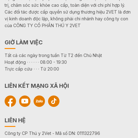
trị, chăm sóc sức khỏe cao cấp, toàn diện với chi phí hợp lý.
Các đối tác được cấp quyền sử dụng thương hiệu 2VET là đơn
vị kinh doanh độc lập, không phải chi nhánh hay công ty con
của CÔNG TY CỔ PHẦN THÚ Y 2VET
GIỜ LÀM VIỆC
Tất cả các ngày trong tuần Từ T2 đến Chủ Nhật
Hoạt động · · · · · · 08:00 - 19:30
Trực cấp cứu· · · · Từ 20:00
LIÊN KẾT MẠNG XÃ HỘI
LIÊN HỆ
Công ty CP Thú y 2Vet - Mã số DN: 0111322796