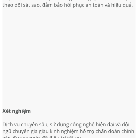
theo dõi sát sao, đảm bảo hồi phục an toàn và hiệu quả.
Xét nghiệm
Dịch vụ chuyên sâu, sử dụng công nghệ hiện đại và đội
ngũ chuyên gia giàu kinh nghiệm hỗ trợ chẩn đoán chính
xác, đưa ra phác đồ điều trị tối ưu