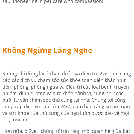
sâu. Pioneering in pet care with compassion!
Không Ngừng Lắng Nghe
Không chỉ dừng lại ở chẩn đoán và điều trị, 2vet còn cung
cấp các dịch vụ chăm sóc sức khỏe toàn diện khác như
tiêm phòng, phòng ngừa và điều trị các loại bệnh truyền
nhiễm, dinh dưỡng và sức khỏe hành vi, cũng như các
buổi tư vấn chăm sóc thú cưng tại nhà. Chúng tôi cũng
cung cấp dịch vụ cấp cứu 24/7, đảm bảo rằng sự an toàn
và sức khỏe của thú cưng của bạn luôn được bảo vệ mọi
lúc, mọi nơi.
Hơn nữa, ở 2vet, chúng tôi tin rằng mối quan hệ giữa bác