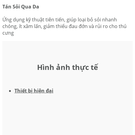
Tán Sỏi Qua Da
Ứng dụng kỹ thuật tiên tiến, giúp loại bỏ sỏi nhanh
chóng, ít xâm lấn, giảm thiểu đau đớn và rủi ro cho thú
cưng
Hình ảnh thực tế
Thiết bị hiện đại