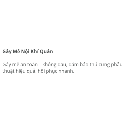
Gây Mê Nội Khí Quản
Gây mê an toàn – không đau, đảm bảo thú cưng phẫu
thuật hiệu quả, hồi phục nhanh.