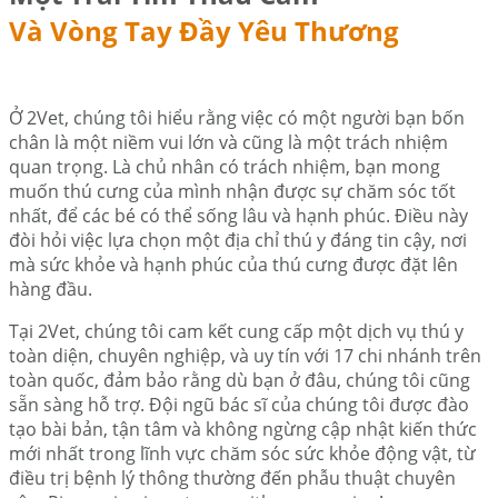
Và Vòng Tay Đầy Yêu Thương
Ở 2Vet, chúng tôi hiểu rằng việc có một người bạn bốn
chân là một niềm vui lớn và cũng là một trách nhiệm
quan trọng. Là chủ nhân có trách nhiệm, bạn mong
muốn thú cưng của mình nhận được sự chăm sóc tốt
nhất, để các bé có thể sống lâu và hạnh phúc. Điều này
đòi hỏi việc lựa chọn một địa chỉ thú y đáng tin cậy, nơi
mà sức khỏe và hạnh phúc của thú cưng được đặt lên
hàng đầu.
Tại 2Vet, chúng tôi cam kết cung cấp một dịch vụ thú y
toàn diện, chuyên nghiệp, và uy tín với 17 chi nhánh trên
toàn quốc, đảm bảo rằng dù bạn ở đâu, chúng tôi cũng
sẵn sàng hỗ trợ. Đội ngũ bác sĩ của chúng tôi được đào
tạo bài bản, tận tâm và không ngừng cập nhật kiến thức
mới nhất trong lĩnh vực chăm sóc sức khỏe động vật, từ
điều trị bệnh lý thông thường đến phẫu thuật chuyên