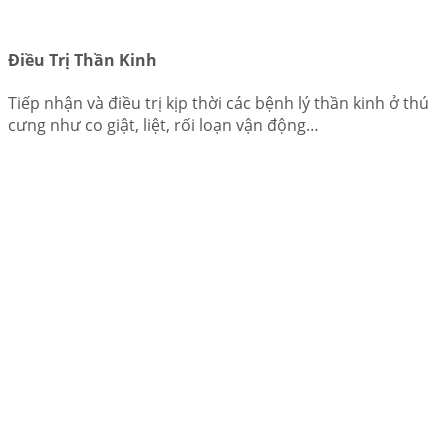
Điều Trị Thần Kinh
Tiếp nhận và điều trị kịp thời các bệnh lý thần kinh ở thú
cưng như co giật, liệt, rối loạn vận động…