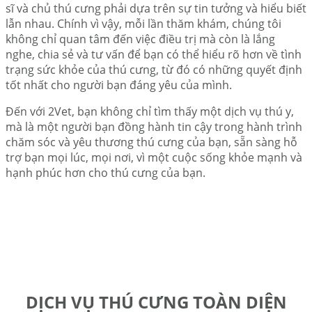
sĩ và chủ thú cưng phải dựa trên sự tin tưởng và hiểu biết
lẫn nhau. Chính vì vậy, mỗi lần thăm khám, chúng tôi
không chỉ quan tâm đến việc điều trị mà còn là lắng
nghe, chia sẻ và tư vấn để bạn có thể hiểu rõ hơn về tình
trạng sức khỏe của thú cưng, từ đó có những quyết định
tốt nhất cho người bạn đáng yêu của mình.
Đến với 2Vet, bạn không chỉ tìm thấy một dịch vụ thú y,
mà là một người bạn đồng hành tin cậy trong hành trình
chăm sóc và yêu thương thú cưng của bạn, sẵn sàng hỗ
trợ bạn mọi lúc, mọi nơi, vì một cuộc sống khỏe mạnh và
hạnh phúc hơn cho thú cưng của bạn.
DỊCH VỤ THÚ CƯNG TOÀN DIỆN