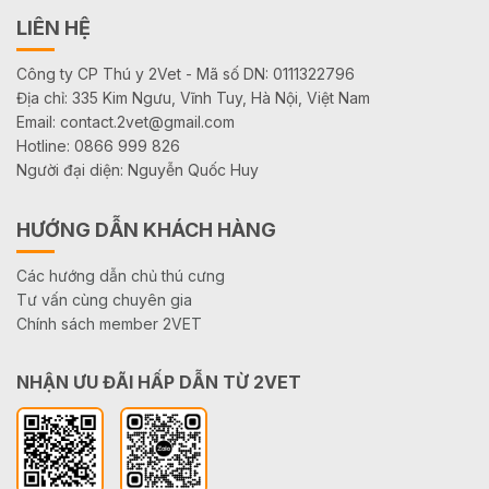
LIÊN HỆ
Công ty CP Thú y 2Vet - Mã số DN: 0111322796
Địa chỉ: 335 Kim Ngưu, Vĩnh Tuy, Hà Nội, Việt Nam
Email: contact.2vet@gmail.com
Hotline: 0866 999 826
Người đại diện: Nguyễn Quốc Huy
HƯỚNG DẪN KHÁCH HÀNG
Các hướng dẫn chủ thú cưng
Tư vấn cùng chuyên gia
Chính sách member 2VET
NHẬN ƯU ĐÃI HẤP DẪN TỪ 2VET