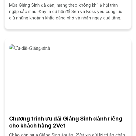
Mùa Giáng Sinh đã đến, mang theo không khí lễ hội tràn
ngập sắc màu. Đây là cơ hội để Sen và Boss yêu cùng lưu
giữ những khoảnh khắc đáng nhớ và nhận ngay quà tặng
siêu hấp dẫn...
Chương trình ưu đãi Giáng Sinh dành riêng
cho khách hàng 2Vet
Chào đón mùa Giáng Sinh ấm áp, 2Vet xin gửi lời tri ân chân