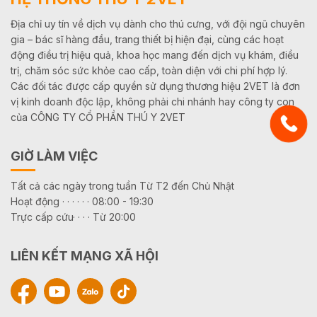
Địa chỉ uy tín về dịch vụ dành cho thú cưng, với đội ngũ chuyên
gia – bác sĩ hàng đầu, trang thiết bị hiện đại, cùng các hoạt
động điều trị hiệu quả, khoa học mang đến dịch vụ khám, điều
trị, chăm sóc sức khỏe cao cấp, toàn diện với chi phí hợp lý.
Các đối tác được cấp quyền sử dụng thương hiệu 2VET là đơn
vị kinh doanh độc lập, không phải chi nhánh hay công ty con
của CÔNG TY CỔ PHẦN THÚ Y 2VET
GIỜ LÀM VIỆC
Tất cả các ngày trong tuần Từ T2 đến Chủ Nhật
Hoạt động · · · · · · 08:00 - 19:30
Trực cấp cứu· · · · Từ 20:00
LIÊN KẾT MẠNG XÃ HỘI