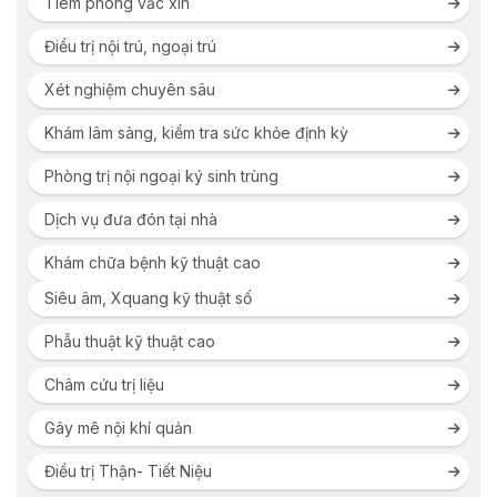
Tiêm phòng vắc xin
Điều trị nội trú, ngoại trú
Xét nghiệm chuyên sâu
Khám lâm sàng, kiểm tra sức khỏe định kỳ
Phòng trị nội ngoại ký sinh trùng
Dịch vụ đưa đón tại nhà
Khám chữa bệnh kỹ thuật cao
Siêu âm, Xquang kỹ thuật số
Phẫu thuật kỹ thuật cao
Châm cứu trị liệu
Gây mê nội khí quản
Điều trị Thận- Tiết Niệu