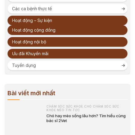
Các ca bệnh thực tế
Hoạt động – Sự kiện
Hoạt động cộng đồng
Hoạt động nội bộ
Ưu đãi Khuyến mãi
Tuyển dụng
Bài viết mới nhất
CHĂM SÓC SỨC KHỎE CHÓ CHĂM SÓC SỨC
KHỎE MÈO TIN TỨC
Chó hay mèo sống lâu hơn? Tìm hiểu cùng
bác sĩ 2Vet