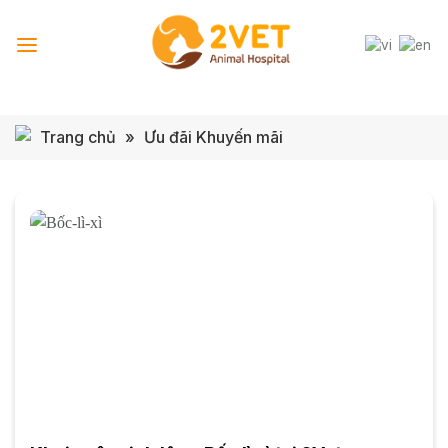
Skip
to
content
Trang chủ
»
Ưu đãi Khuyến mãi