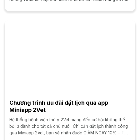
thẻ thành viên....
Chương trình ưu đãi đặt lịch qua app
Miniapp 2Vet
Hệ thống bệnh viện thú y 2Vet mang đến cơ hội không thể
bỏ lỡ dành cho tất cả chủ nuôi. Chỉ cần đặt lịch thành công
qua Miniapp 2Vet, bạn sẽ nhận được GIẢM NGAY 10% – TỐI
ĐA...