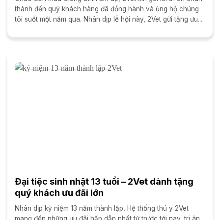
thành đến quý khách hàng đã đồng hành và ủng hộ chúng
tôi suốt một năm qua. Nhân dịp lễ hội này, 2Vet gửi tặng ưu...
Đại tiệc sinh nhật 13 tuổi – 2Vet dành tặng
quý khách ưu đãi lớn
Nhân dịp kỷ niệm 13 năm thành lập, Hệ thống thú y 2Vet
mang đến những ưu đãi hấp dẫn nhất từ trước tới nay, tri ân