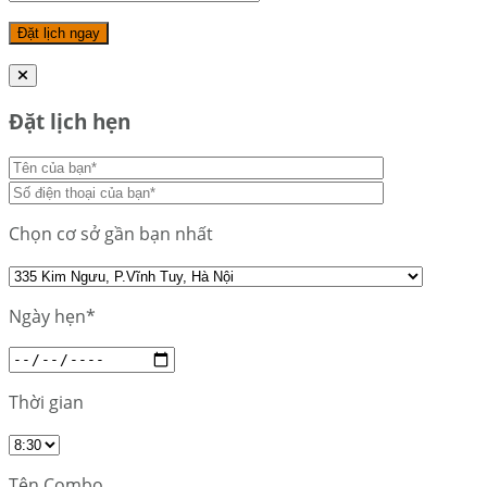
Đặt lịch hẹn
Chọn cơ sở gần bạn nhất
Ngày hẹn*
Thời gian
Tên Combo