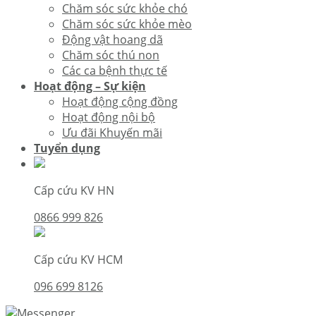
Chăm sóc sức khỏe chó
Chăm sóc sức khỏe mèo
Động vật hoang dã
Chăm sóc thú non
Các ca bệnh thực tế
Hoạt động – Sự kiện
Hoạt động cộng đồng
Hoạt động nội bộ
Ưu đãi Khuyến mãi
Tuyển dụng
Cấp cứu KV HN
0866 999 826
Cấp cứu KV HCM
096 699 8126