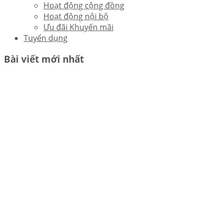
Hoạt động cộng đồng
Hoạt động nội bộ
Ưu đãi Khuyến mãi
Tuyển dụng
Bài viết mới nhất