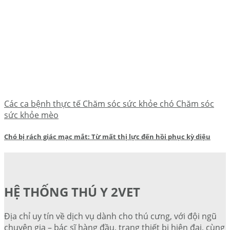
Các ca bệnh thực tế Chăm sóc sức khỏe chó Chăm sóc
sức khỏe mèo
Chó bị rách giác mạc mắt: Từ mất thị lực đến hồi phục kỳ diệu
HỆ THỐNG THÚ Y 2VET
Địa chỉ uy tín về dịch vụ dành cho thú cưng, với đội ngũ
chuyên gia – bác sĩ hàng đầu, trang thiết bị hiện đại, cùng