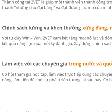
Thành công tại 2VET là giúp mỗi thành viên thành công tr
thành “những chú đại bàng” và đạt được giấc mơ của mình. 
Chính sách lương và khen thưởng
xứng đáng, 
Với tư duy Win – Win, 2VET cam kết rằng mọi nỗ lực và đó
kết quả năng lực qua mỗi kỳ đánh giá. Xây dựng chính sách
Làm việc với các chuyên gia
trong nước và quố
Cơ hội tham gia học tập, làm việc trực tiếp cùng các chuy
năng, làm tiền đề cho sự phát triển tương lai sau này. Cơ h