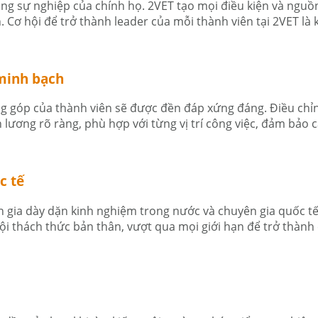
ong sự nghiệp của chính họ. 2VET tạo mọi điều kiện và nguồ
Cơ hội để trở thành leader của mỗi thành viên tại 2VET là 
minh bạch
ng góp của thành viên sẽ được đền đáp xứng đáng. Điều chỉn
 lương rõ ràng, phù hợp với từng vị trí công việc, đảm bảo
c tế
ên gia dày dặn kinh nghiệm trong nước và chuyên gia quốc t
ội thách thức bản thân, vượt qua mọi giới hạn để trở thành c