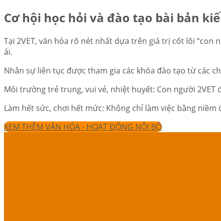
Cơ hội học hỏi và đào tạo bài bản ki
Tại 2VET, văn hóa rõ nét nhất dựa trên giá trị cốt lõi “co
ái.
Nhân sự liên tục được tham gia các khóa đào tạo từ các ch
Môi trường trẻ trung, vui vẻ, nhiệt huyết: Con người 2VET
Làm hết sức, chơi hết mức: Không chỉ làm việc bằng niềm 
XEM THÊM VĂN HÓA - HOẠT ĐỘNG NỘI BỘ