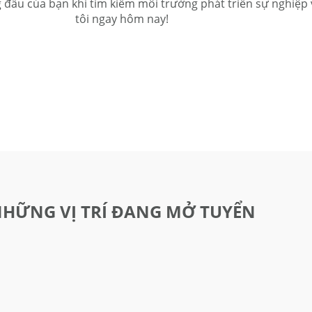
u của bạn khi tìm kiếm môi trường phát triển sự nghiệp v
tôi ngay hôm nay!
HỮNG VỊ TRÍ ĐANG MỞ TUYỂN