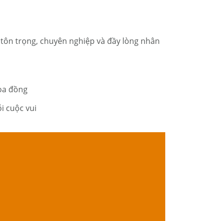
ng tôn trọng, chuyên nghiệp và đầy lòng nhân
hòa đồng
i cuộc vui