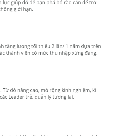
n lực giúp đỡ để bạn phá bỏ rào cản để trở
không giới hạn.
h tăng lương tối thiểu 2 lần/ 1 năm dựa trên
 các thành viên có mức thu nhập xứng đáng.
ế. Từ đó nâng cao, mở rộng kinh nghiệm, kĩ
ác Leader trẻ, quản lý tương lai.