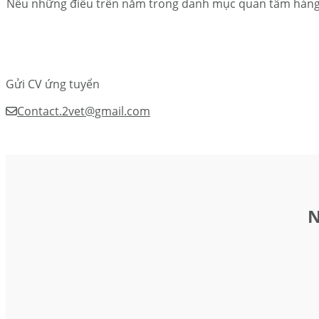
Nếu những điều trên nằm trong danh mục quan tâm hàng đầ
Gửi CV ứng tuyển
Contact.2vet@gmail.com
N