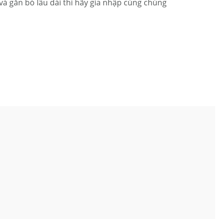
à gắn bó lâu dài thì hãy gia nhập cùng chúng