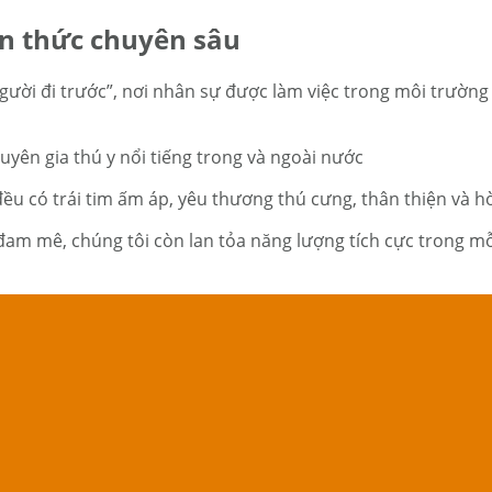
ến thức chuyên sâu
n người đi trước”, nơi nhân sự được làm việc trong môi trườ
uyên gia thú y nổi tiếng trong và ngoài nước
 đều có trái tim ấm áp, yêu thương thú cưng, thân thiện và 
đam mê, chúng tôi còn lan tỏa năng lượng tích cực trong mỗ