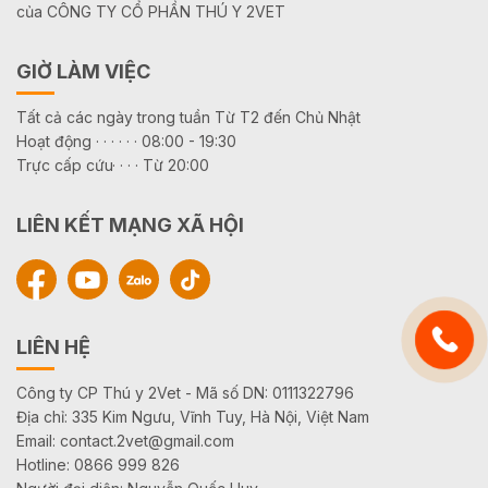
của CÔNG TY CỔ PHẦN THÚ Y 2VET
GIỜ LÀM VIỆC
Tất cả các ngày trong tuần Từ T2 đến Chủ Nhật
Hoạt động · · · · · · 08:00 - 19:30
Trực cấp cứu· · · · Từ 20:00
LIÊN KẾT MẠNG XÃ HỘI
LIÊN HỆ
Công ty CP Thú y 2Vet - Mã số DN: 0111322796
Địa chỉ: 335 Kim Ngưu, Vĩnh Tuy, Hà Nội, Việt Nam
Email: contact.2vet@gmail.com
Hotline: 0866 999 826