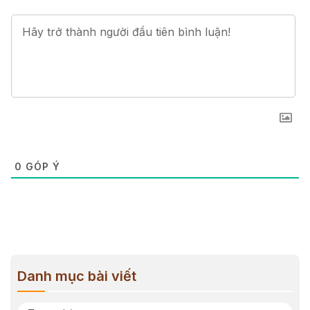
0
GÓP Ý
Danh mục bài viết