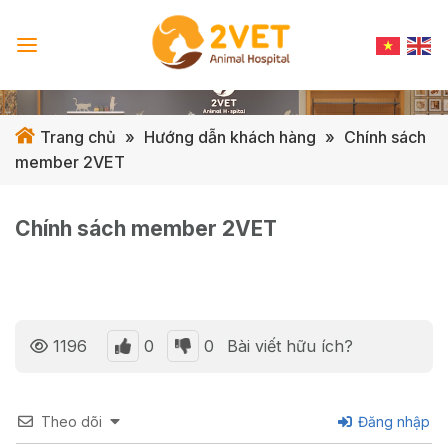
Skip
to
content
Trang chủ
»
Hướng dẫn khách hàng
»
Chính sách
member 2VET
Chính sách member 2VET
0
0
1196
Bài viết hữu ích?
Theo dõi
Đăng nhập