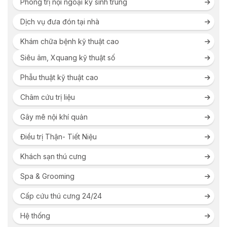
Phòng trị nội ngoại ký sinh trùng
Dịch vụ đưa đón tại nhà
Khám chữa bệnh kỹ thuật cao
Siêu âm, Xquang kỹ thuật số
Phẫu thuật kỹ thuật cao
Châm cứu trị liệu
Gây mê nội khí quản
Điều trị Thận- Tiết Niệu
Khách sạn thú cưng
Spa & Grooming
Cấp cứu thú cưng 24/24
Hệ thống