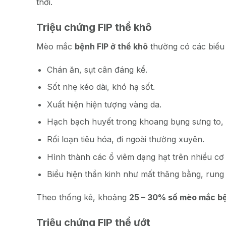
thời.
Triệu chứng FIP thể khô
Mèo mắc
bệnh FIP ở thể khô
thường có các biểu 
Chán ăn, sụt cân đáng kể.
Sốt nhẹ kéo dài, khó hạ sốt.
Xuất hiện hiện tượng vàng da.
Hạch bạch huyết trong khoang bụng sưng to, 
Rối loạn tiêu hóa, đi ngoài thường xuyên.
Hình thành các ổ viêm dạng hạt trên nhiều cơ 
Biểu hiện thần kinh như mất thăng bằng, rung g
Theo thống kê, khoảng
25 – 30% số mèo mắc bệ
Triệu chứng FIP thể ướt