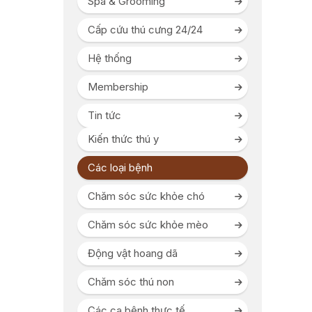
Spa & Grooming
Cấp cứu thú cưng 24/24
Hệ thống
Membership
Tin tức
Kiến thức thú y
Các loại bệnh
Chăm sóc sức khỏe chó
Chăm sóc sức khỏe mèo
Động vật hoang dã
Chăm sóc thú non
Các ca bệnh thực tế