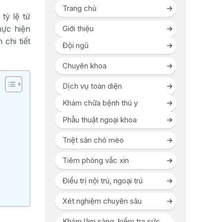
Trang chủ
tỷ lệ tử
hực hiện
Giới thiệu
chi tiết
Đội ngũ
Chuyên khoa
Dịch vụ toàn diện
Khám chữa bệnh thú y
Phẫu thuật ngoại khoa
Triệt sản chó mèo
Tiêm phòng vắc xin
Điều trị nội trú, ngoại trú
Xét nghiệm chuyên sâu
Khám lâm sàng, kiểm tra sức