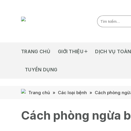
Skip
to
content
TRANG CHỦ
GIỚI THIỆU
DỊCH VỤ TOÀN
TUYỂN DỤNG
Trang chủ
»
Các loại bệnh
»
Cách phòng ngừa
Cách phòng ngừa b