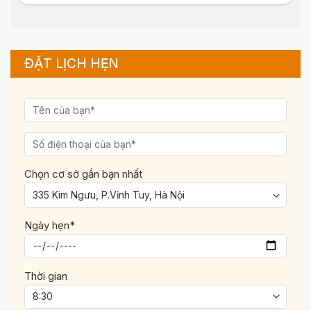
ĐẶT LỊCH HẸN
Chọn cơ sở gần bạn nhất
Ngày hẹn*
Thời gian