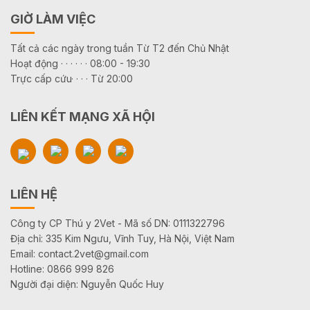
GIỜ LÀM VIỆC
Tất cả các ngày trong tuần Từ T2 đến Chủ Nhật
Hoạt động · · · · · · 08:00 - 19:30
Trực cấp cứu· · · · Từ 20:00
LIÊN KẾT MẠNG XÃ HỘI
LIÊN HỆ
Công ty CP Thú y 2Vet - Mã số DN: 0111322796
Địa chỉ: 335 Kim Ngưu, Vĩnh Tuy, Hà Nội, Việt Nam
Email: contact.2vet@gmail.com
Hotline: 0866 999 826
Người đại diện: Nguyễn Quốc Huy