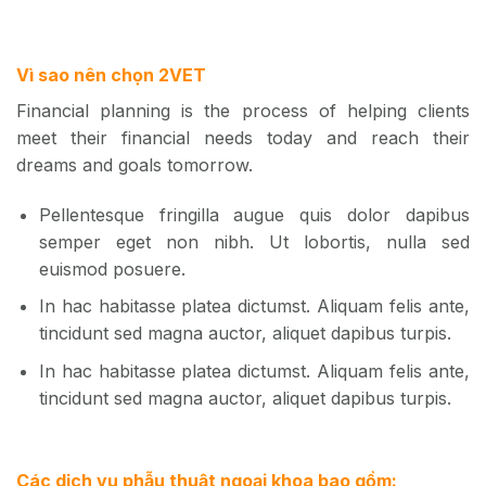
Vì sao nên chọn 2VET
Financial planning is the process of helping clients
meet their financial needs today and reach their
dreams and goals tomorrow.
Pellentesque fringilla augue quis dolor dapibus
semper eget non nibh. Ut lobortis, nulla sed
euismod posuere.
In hac habitasse platea dictumst. Aliquam felis ante,
tincidunt sed magna auctor, aliquet dapibus turpis.
In hac habitasse platea dictumst. Aliquam felis ante,
tincidunt sed magna auctor, aliquet dapibus turpis.
Các dịch vụ phẫu thuật ngoại khoa bao gồm: