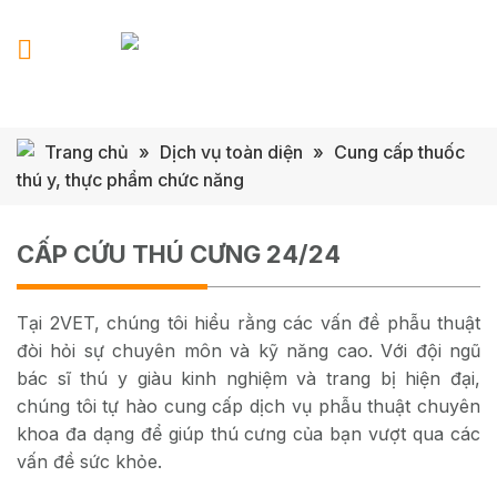
Skip
to
content
Trang chủ
»
Dịch vụ toàn diện
»
Cung cấp thuốc
thú y, thực phẩm chức năng
CẤP CỨU THÚ CƯNG 24/24
Tại 2VET, chúng tôi hiểu rằng các vấn đề phẫu thuật
đòi hỏi sự chuyên môn và kỹ năng cao. Với đội ngũ
bác sĩ thú y giàu kinh nghiệm và trang bị hiện đại,
chúng tôi tự hào cung cấp dịch vụ phẫu thuật chuyên
khoa đa dạng để giúp thú cưng của bạn vượt qua các
vấn đề sức khỏe.