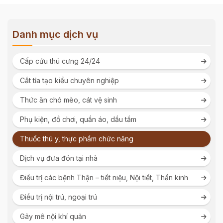
Danh mục dịch vụ
Cấp cứu thú cưng 24/24
Cắt tỉa tạo kiểu chuyên nghiệp
Thức ăn chó mèo, cát vệ sinh
Phụ kiện, đồ chơi, quần áo, dầu tắm
Thuốc thú y, thực phẩm chức năng
Dịch vụ đưa đón tại nhà
Điều trị các bệnh Thận – tiết niệu, Nội tiết, Thần kinh
Điều trị nội trú, ngoại trú
Gây mê nội khí quản