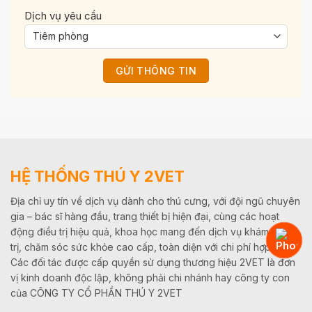
Dịch vụ yêu cầu
HỆ THỐNG THÚ Y 2VET
Địa chỉ uy tín về dịch vụ dành cho thú cưng, với đội ngũ chuyên
gia – bác sĩ hàng đầu, trang thiết bị hiện đại, cùng các hoạt
động điều trị hiệu quả, khoa học mang đến dịch vụ khám, điều
trị, chăm sóc sức khỏe cao cấp, toàn diện với chi phí hợp lý.
Các đối tác được cấp quyền sử dụng thương hiệu 2VET là đơn
vị kinh doanh độc lập, không phải chi nhánh hay công ty con
của CÔNG TY CỔ PHẦN THÚ Y 2VET