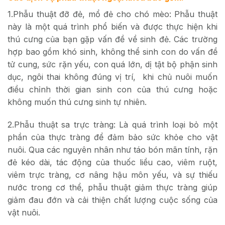
1.Phẫu thuật đỡ đẻ, mổ đẻ cho chó mèo: Phẫu thuật
này là một quá trình phổ biến và được thực hiện khi
thú cưng của bạn gặp vấn đề về sinh đẻ. Các trường
hợp bao gồm khó sinh, không thể sinh con do vấn đề
tử cung, sức rặn yếu, con quá lớn, dị tật bộ phận sinh
dục, ngôi thai không đúng vị trí, khi chủ nuôi muốn
điều chỉnh thời gian sinh con của thú cưng hoặc
không muốn thú cưng sinh tự nhiên.
2.Phẫu thuật sa trực tràng: Là quá trình loại bỏ một
phần của thực tràng để đảm bảo sức khỏe cho vật
nuôi. Qua các nguyên nhân như táo bón mãn tính, rặn
đẻ kéo dài, tác động của thuốc liều cao, viêm ruột,
viêm trực tràng, cơ nâng hậu môn yếu, và sự thiếu
nước trong cơ thể, phẫu thuật giảm thực tràng giúp
giảm đau đớn và cải thiện chất lượng cuộc sống của
vật nuôi.