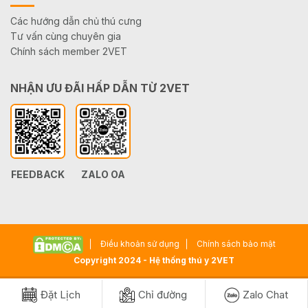
Các hướng dẫn chủ thú cưng
Tư vấn cùng chuyên gia
Chính sách member 2VET
NHẬN ƯU ĐÃI HẤP DẪN TỪ 2VET
FEEDBACK
ZALO OA
Điều khoản sử dụng
Chính sách bảo mật
Copyright 2024 - Hệ thống thú y 2VET
Đặt Lịch
Chỉ đường
Zalo Chat