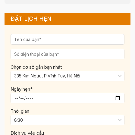
ĐẶT LỊCH HẸN
Chọn cơ sở gần bạn nhất
Ngày hẹn*
Thời gian
Dịch vụ yêu cầu