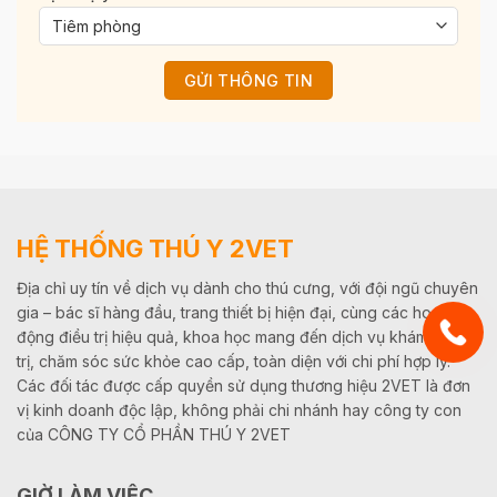
HỆ THỐNG THÚ Y 2VET
Địa chỉ uy tín về dịch vụ dành cho thú cưng, với đội ngũ chuyên
gia – bác sĩ hàng đầu, trang thiết bị hiện đại, cùng các hoạt
động điều trị hiệu quả, khoa học mang đến dịch vụ khám, điều
trị, chăm sóc sức khỏe cao cấp, toàn diện với chi phí hợp lý.
Các đối tác được cấp quyền sử dụng thương hiệu 2VET là đơn
vị kinh doanh độc lập, không phải chi nhánh hay công ty con
của CÔNG TY CỔ PHẦN THÚ Y 2VET
GIỜ LÀM VIỆC