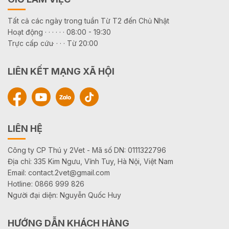
Tất cả các ngày trong tuần Từ T2 đến Chủ Nhật
Hoạt động · · · · · · 08:00 - 19:30
Trực cấp cứu· · · · Từ 20:00
LIÊN KẾT MẠNG XÃ HỘI
LIÊN HỆ
Công ty CP Thú y 2Vet - Mã số DN: 0111322796
Địa chỉ: 335 Kim Ngưu, Vĩnh Tuy, Hà Nội, Việt Nam
Email: contact.2vet@gmail.com
Hotline: 0866 999 826
Người đại diện: Nguyễn Quốc Huy
HƯỚNG DẪN KHÁCH HÀNG