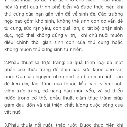
này là một quá trình phổ biến và được thực hiện khi
thú cưng của bạn gặp vấn đề về sinh đẻ. Các trường
hợp bao gồm khó sinh, không thể sinh con do vấn đề
tử cung, sức rặn yếu, con quá lớn, dị tật bộ phận sinh
dục, ngôi thai không đúng vị trí, khi chủ nuôi muốn
điều chỉnh thời gian sinh con của thú cưng hoặc
không muốn thú cưng sinh tự nhiên.
2.Phẫu thuật sa trực tràng: Là quá trình loại bỏ một
phần của thực tràng để đảm bảo sức khỏe cho vật
nuôi. Qua các nguyên nhân như táo bón mãn tính, rặn
đẻ kéo dài, tác động của thuốc liều cao, viêm ruột,
viêm trực tràng, cơ nâng hậu môn yếu, và sự thiếu
nước trong cơ thể, phẫu thuật giảm thực tràng giúp
giảm đau đớn và cải thiện chất lượng cuộc sống của
vật nuôi.
3.Phẫu thuật nối ruột, tháo ruột: Được thực hiện khi