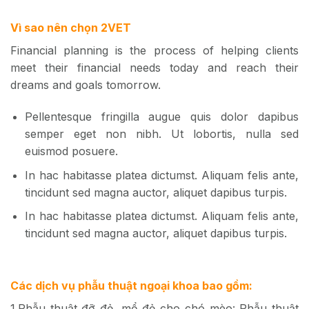
Vì sao nên chọn 2VET
Financial planning is the process of helping clients
meet their financial needs today and reach their
dreams and goals tomorrow.
Pellentesque fringilla augue quis dolor dapibus
semper eget non nibh. Ut lobortis, nulla sed
euismod posuere.
In hac habitasse platea dictumst. Aliquam felis ante,
tincidunt sed magna auctor, aliquet dapibus turpis.
In hac habitasse platea dictumst. Aliquam felis ante,
tincidunt sed magna auctor, aliquet dapibus turpis.
Các dịch vụ phẫu thuật ngoại khoa bao gồm:
1.Phẫu thuật đỡ đẻ, mổ đẻ cho chó mèo: Phẫu thuật