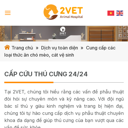
Skip
to
content
Trang chủ
»
Dịch vụ toàn diện
»
Cung cấp các
loại thức ăn chó mèo, cát vệ sinh
CẤP CỨU THÚ CƯNG 24/24
Tại 2VET, chúng tôi hiểu rằng các vấn đề phẫu thuật
đòi hỏi sự chuyên môn và kỹ năng cao. Với đội ngũ
bác sĩ thú y giàu kinh nghiệm và trang bị hiện đại,
chúng tôi tự hào cung cấp dịch vụ phẫu thuật chuyên
khoa đa dạng để giúp thú cưng của bạn vượt qua các
vấn đề sức khỏe.