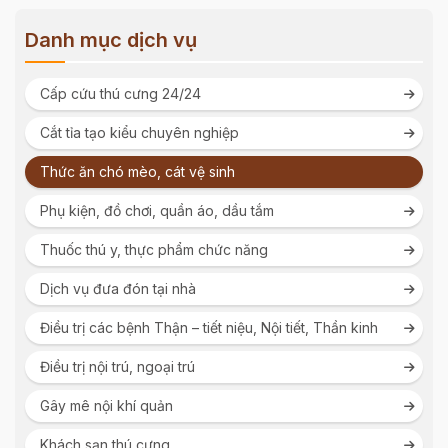
Danh mục dịch vụ
Cấp cứu thú cưng 24/24
Cắt tỉa tạo kiểu chuyên nghiệp
Thức ăn chó mèo, cát vệ sinh
Phụ kiện, đồ chơi, quần áo, dầu tắm
Thuốc thú y, thực phẩm chức năng
Dịch vụ đưa đón tại nhà
Điều trị các bệnh Thận – tiết niệu, Nội tiết, Thần kinh
Điều trị nội trú, ngoại trú
Gây mê nội khí quản
Khách sạn thú cưng