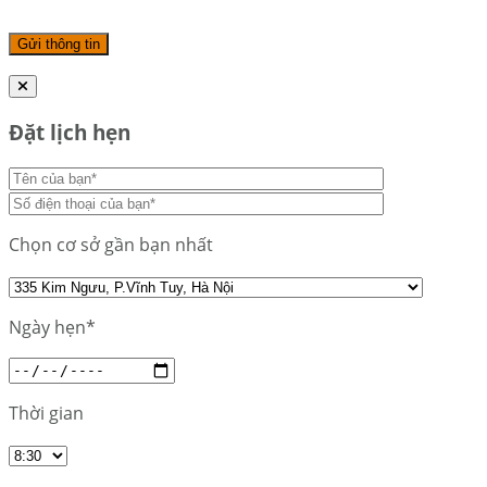
Đặt lịch hẹn
Chọn cơ sở gần bạn nhất
Ngày hẹn*
Thời gian