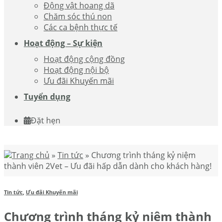
Động vật hoang dã
Chăm sóc thú non
Các ca bệnh thực tế
Hoạt động – Sự kiện
Hoạt động cộng đồng
Hoạt động nội bộ
Ưu đãi Khuyến mãi
Tuyển dụng
Đặt hẹn
Trang chủ
»
Tin tức
»
Chương trình tháng kỷ niệm
thành viên 2Vet – Ưu đãi hấp dẫn dành cho khách hàng!
Tin tức
,
Ưu đãi Khuyến mãi
Chương trình tháng kỷ niệm thành