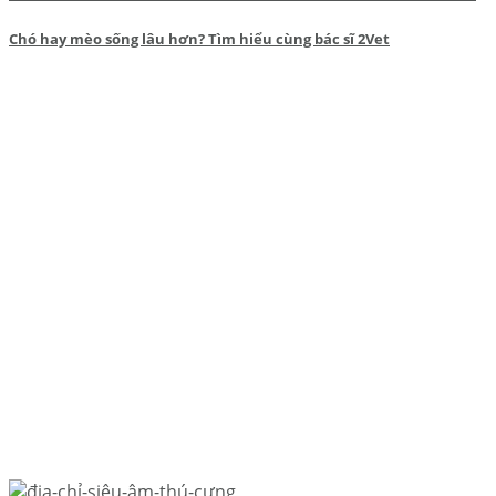
Chó hay mèo sống lâu hơn? Tìm hiểu cùng bác sĩ 2Vet