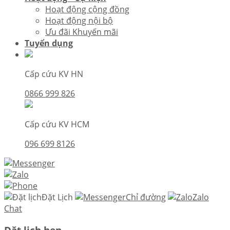
Hoạt động cộng đồng
Hoạt động nội bộ
Ưu đãi Khuyến mãi
Tuyển dụng
Cấp cứu KV HN
0866 999 826
Cấp cứu KV HCM
096 699 8126
Đặt Lịch
Chỉ đường
Zalo
Chat