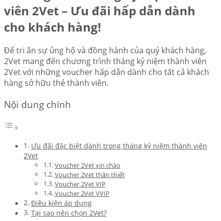
viên 2Vet – Ưu đãi hấp dẫn dành
cho khách hàng!
Để tri ân sự ủng hộ và đồng hành của quý khách hàng,
2Vet mang đến chương trình tháng kỷ niệm thành viên
2Vet với những voucher hấp dẫn dành cho tất cả khách
hàng sở hữu thẻ thành viên.
Nội dung chính
Ưu đãi đặc biệt dành trong tháng kỷ niệm thành viên
2Vet
Voucher 2Vet xin chào
Voucher 2Vet thân thiết
Voucher 2Vet VIP
Voucher 2Vet VVIP
Điều kiện áp dụng
Tại sao nên chọn 2Vet?