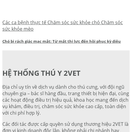
Các ca bệnh thực tế Chăm sóc sức khỏe chó Chăm sóc
sức khỏe mèo
Chó bị rách giác mạc mắt: Từ mất thị lực đến hồi phục kỳ diệu
HỆ THỐNG THÚ Y 2VET
Địa chỉ uy tín về dịch vụ dành cho thú cưng, với đội ngũ
chuyên gia – bác sĩ hàng đầu, trang thiết bị hiện đại, cùng
các hoạt động điều trị hiệu quả, khoa học mang đến dịch
vụ khám, điều trị, chăm sóc sức khỏe cao cấp, toàn diện
với chi phí hợp lý.
Các đối tác được cấp quyền sử dụng thương hiệu 2VET là
đơn vị kinh doanh độc lập, không phải chi nhánh hay