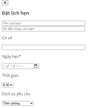
Đặt lịch hẹn
Cơ sở
Ngày hẹn*
Thời gian
Dịch vụ yêu cầu