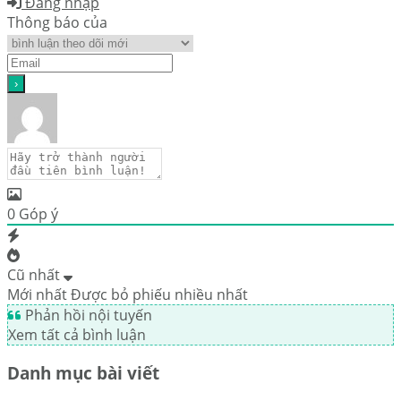
Đăng nhập
Thông báo của
0
Góp ý
Cũ nhất
Mới nhất
Được bỏ phiếu nhiều nhất
Phản hồi nội tuyến
Xem tất cả bình luận
Danh mục bài viết