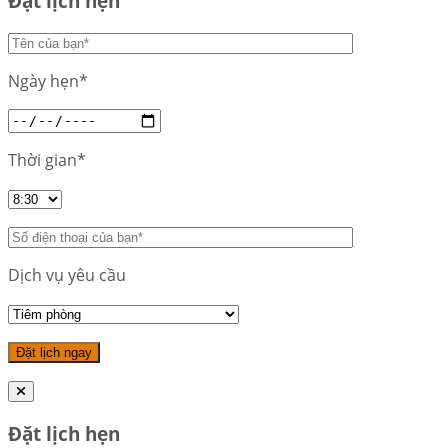
Đặt lịch hẹn
Ngày hẹn*
Thời gian*
Dịch vụ yêu cầu
Đặt lịch hẹn