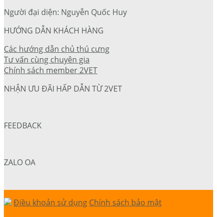
Người đại diện: Nguyễn Quốc Huy
HƯỚNG DẪN KHÁCH HÀNG
Các hướng dẫn chủ thú cưng
Tư vấn cùng chuyên gia
Chính sách member 2VET
NHẬN ƯU ĐÃI HẤP DẪN TỪ 2VET
FEEDBACK
ZALO OA
Điều khoản sử dụng
Chính sách bảo mật