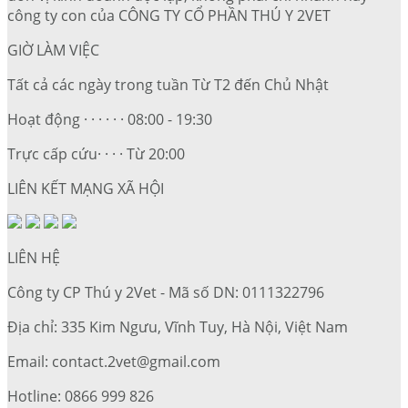
công ty con của CÔNG TY CỔ PHẦN THÚ Y 2VET
GIỜ LÀM VIỆC
Tất cả các ngày trong tuần Từ T2 đến Chủ Nhật
Hoạt động · · · · · · 08:00 - 19:30
Trực cấp cứu· · · · Từ 20:00
LIÊN KẾT MẠNG XÃ HỘI
LIÊN HỆ
Công ty CP Thú y 2Vet - Mã số DN: 0111322796
Địa chỉ: 335 Kim Ngưu, Vĩnh Tuy, Hà Nội, Việt Nam
Email: contact.2vet@gmail.com
Hotline: 0866 999 826