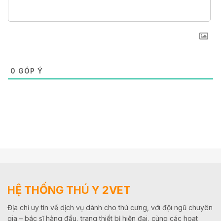
0
GÓP Ý
HỆ THỐNG THÚ Y 2VET
Địa chỉ uy tín về dịch vụ dành cho thú cưng, với đội ngũ chuyên
gia – bác sĩ hàng đầu, trang thiết bị hiện đại, cùng các hoạt