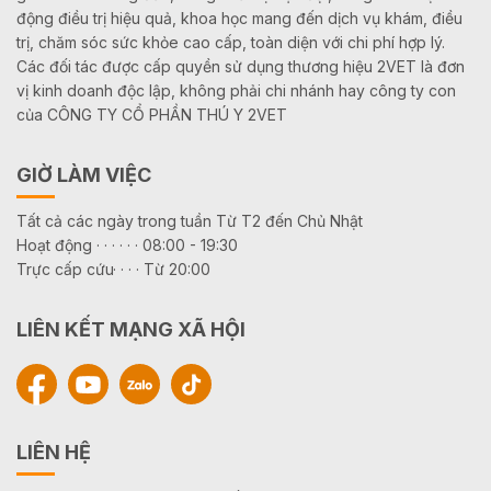
động điều trị hiệu quả, khoa học mang đến dịch vụ khám, điều
trị, chăm sóc sức khỏe cao cấp, toàn diện với chi phí hợp lý.
Các đối tác được cấp quyền sử dụng thương hiệu 2VET là đơn
vị kinh doanh độc lập, không phải chi nhánh hay công ty con
của CÔNG TY CỔ PHẦN THÚ Y 2VET
GIỜ LÀM VIỆC
Tất cả các ngày trong tuần Từ T2 đến Chủ Nhật
Hoạt động · · · · · · 08:00 - 19:30
Trực cấp cứu· · · · Từ 20:00
LIÊN KẾT MẠNG XÃ HỘI
LIÊN HỆ