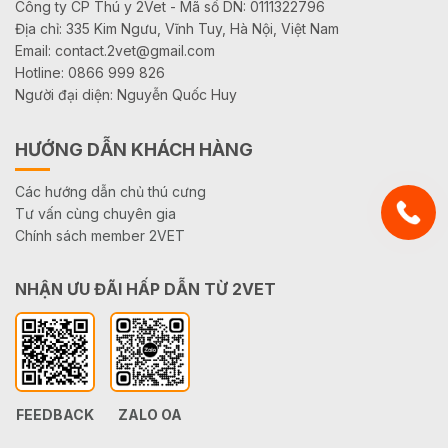
Công ty CP Thú y 2Vet - Mã số DN: 0111322796
Địa chỉ: 335 Kim Ngưu, Vĩnh Tuy, Hà Nội, Việt Nam
Email: contact.2vet@gmail.com
Hotline: 0866 999 826
Người đại diện: Nguyễn Quốc Huy
HƯỚNG DẪN KHÁCH HÀNG
Các hướng dẫn chủ thú cưng
Tư vấn cùng chuyên gia
Chính sách member 2VET
NHẬN ƯU ĐÃI HẤP DẪN TỪ 2VET
FEEDBACK
ZALO OA