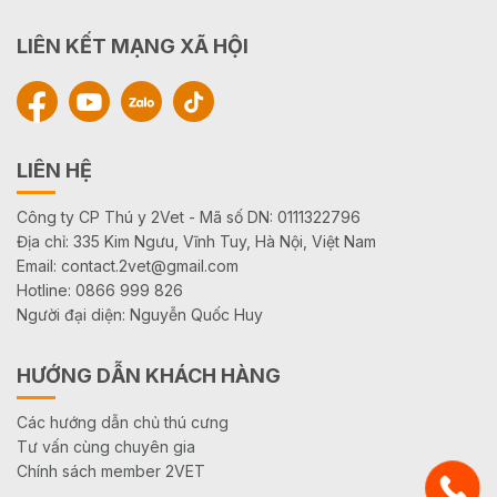
LIÊN KẾT MẠNG XÃ HỘI
LIÊN HỆ
Công ty CP Thú y 2Vet - Mã số DN: 0111322796
Địa chỉ: 335 Kim Ngưu, Vĩnh Tuy, Hà Nội, Việt Nam
Email: contact.2vet@gmail.com
Hotline: 0866 999 826
Người đại diện: Nguyễn Quốc Huy
HƯỚNG DẪN KHÁCH HÀNG
Các hướng dẫn chủ thú cưng
Tư vấn cùng chuyên gia
Chính sách member 2VET