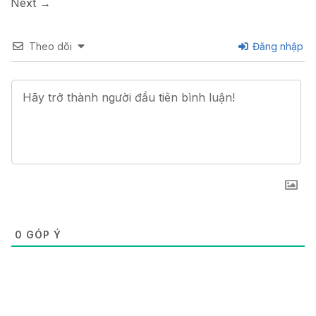
Next
→
Theo dõi
Đăng nhập
0
GÓP Ý