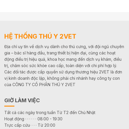
HỆ THỐNG THÚ Y 2VET
Địa chỉ uy tín về dịch vụ dành cho thú cưng, với đội ngũ chuyên
gia – bác sĩ hàng đầu, trang thiết bị hiện đại, cùng các hoạt
động điều trị hiệu quả, khoa học mang đến dịch vụ khám, điều
trị, chăm sóc sức khỏe cao cấp, toàn diện với chi phí hợp lý.
Các đối tác được cấp quyền sử dụng thương hiệu 2VET là đơn
vị kinh doanh độc lập, không phải chi nhánh hay công ty con
của CÔNG TY CỔ PHẦN THÚ Y 2VET
GIỜ LÀM VIỆC
Tất cả các ngày trong tuần Từ T2 đến Chủ Nhật
Hoạt động · · · · · · 08:00 - 19:30
Trực cấp cứu· · · · Từ 20:00