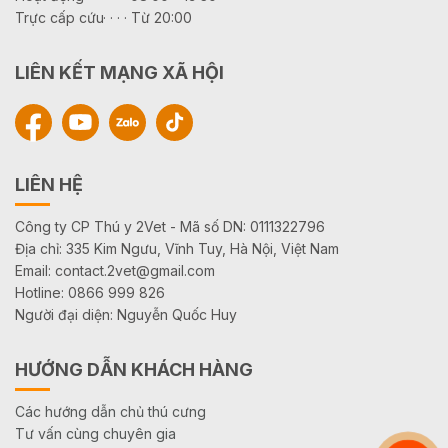
Trực cấp cứu· · · · Từ 20:00
LIÊN KẾT MẠNG XÃ HỘI
LIÊN HỆ
Công ty CP Thú y 2Vet - Mã số DN: 0111322796
Địa chỉ: 335 Kim Ngưu, Vĩnh Tuy, Hà Nội, Việt Nam
Email: contact.2vet@gmail.com
Hotline: 0866 999 826
Người đại diện: Nguyễn Quốc Huy
HƯỚNG DẪN KHÁCH HÀNG
Các hướng dẫn chủ thú cưng
Tư vấn cùng chuyên gia