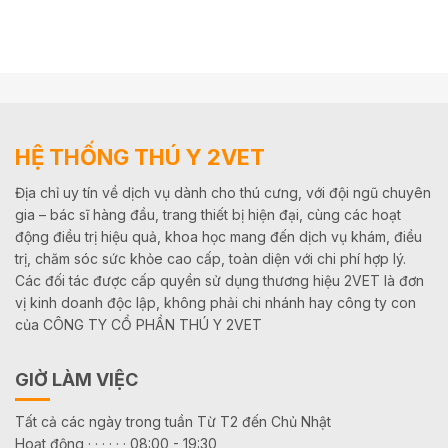
HỆ THỐNG THÚ Y 2VET
Địa chỉ uy tín về dịch vụ dành cho thú cưng, với đội ngũ chuyên
gia – bác sĩ hàng đầu, trang thiết bị hiện đại, cùng các hoạt
động điều trị hiệu quả, khoa học mang đến dịch vụ khám, điều
trị, chăm sóc sức khỏe cao cấp, toàn diện với chi phí hợp lý.
Các đối tác được cấp quyền sử dụng thương hiệu 2VET là đơn
vị kinh doanh độc lập, không phải chi nhánh hay công ty con
của CÔNG TY CỔ PHẦN THÚ Y 2VET
GIỜ LÀM VIỆC
Tất cả các ngày trong tuần Từ T2 đến Chủ Nhật
Hoạt động · · · · · · 08:00 - 19:30