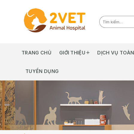
Skip
to
content
TRANG CHỦ
GIỚI THIỆU
DỊCH VỤ TOÀN
TUYỂN DỤNG