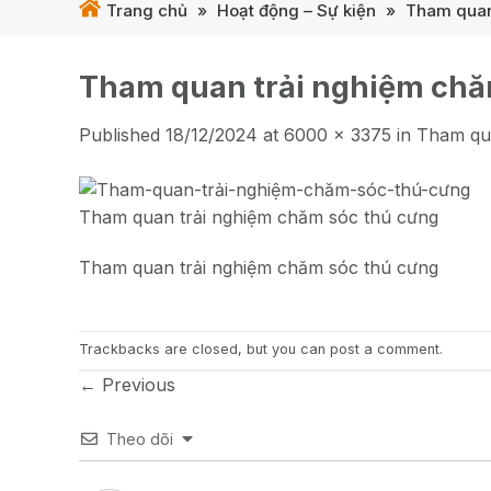
Trang chủ
»
Hoạt động – Sự kiện
»
Tham quan 
Tham quan trải nghiệm chă
Published
18/12/2024
at
6000 × 3375
in
Tham qua
Tham quan trải nghiệm chăm sóc thú cưng
Tham quan trải nghiệm chăm sóc thú cưng
Trackbacks are closed, but you can
post a comment
.
←
Previous
Theo dõi