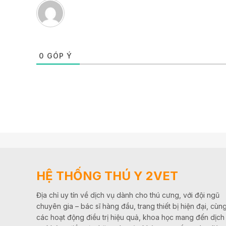
0
GÓP Ý
HỆ THỐNG THÚ Y 2VET
Địa chỉ uy tín về dịch vụ dành cho thú cưng, với đội ngũ
chuyên gia – bác sĩ hàng đầu, trang thiết bị hiện đại, cùn
các hoạt động điều trị hiệu quả, khoa học mang đến dịch