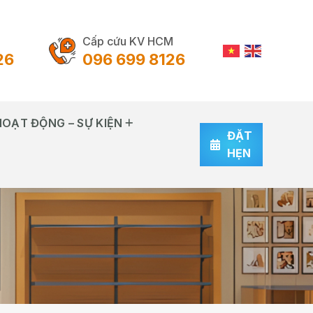
Cấp cứu KV HCM
26
096 699 8126
HOẠT ĐỘNG – SỰ KIỆN
ĐẶT
HẸN