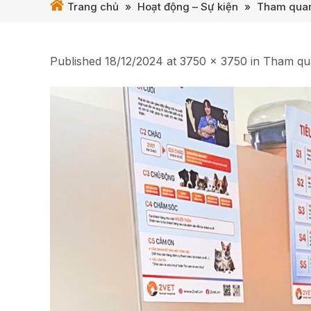
Trang chủ
»
Hoạt động – Sự kiện
»
Tham quan 
Published
18/12/2024
at
3750 × 3750
in
Tham qua