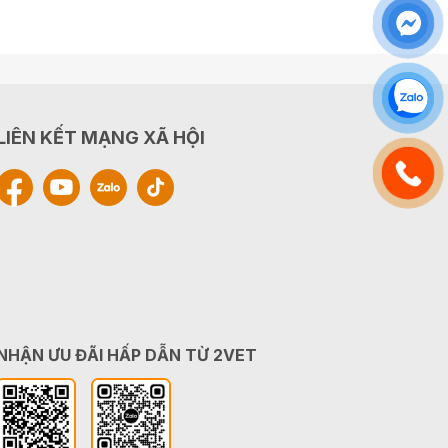
LIÊN KẾT MẠNG XÃ HỘI
NHẬN ƯU ĐÃI HẤP DẪN TỪ 2VET