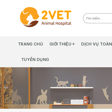
Skip
to
content
TRANG CHỦ
GIỚI THIỆU
DỊCH VỤ TOÀN
TUYỂN DỤNG