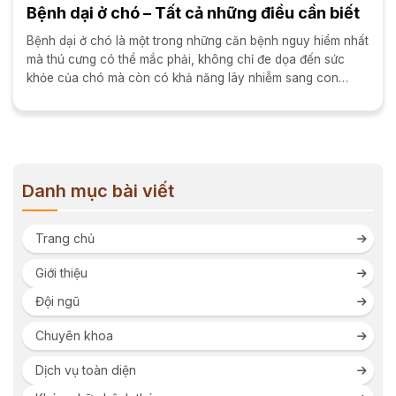
Bệnh dại ở chó – Tất cả những điều cần biết
Bệnh dại ở chó là một trong những căn bệnh nguy hiểm nhất
mà thú cưng có thể mắc phải, không chỉ đe dọa đến sức
khỏe của chó mà còn có khả năng lây nhiễm sang con
người. Đây...
Danh mục bài viết
Trang chủ
Giới thiệu
Đội ngũ
Chuyên khoa
Dịch vụ toàn diện