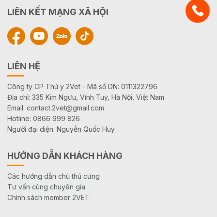
LIÊN KẾT MẠNG XÃ HỘI
LIÊN HỆ
Công ty CP Thú y 2Vet - Mã số DN: 0111322796
Địa chỉ: 335 Kim Ngưu, Vĩnh Tuy, Hà Nội, Việt Nam
Email: contact.2vet@gmail.com
Hotline: 0866 999 826
Người đại diện: Nguyễn Quốc Huy
HƯỚNG DẪN KHÁCH HÀNG
Các hướng dẫn chủ thú cưng
Tư vấn cùng chuyên gia
Chính sách member 2VET