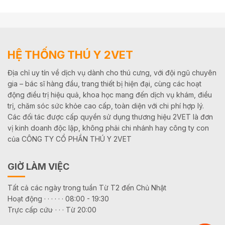
HỆ THỐNG THÚ Y 2VET
Địa chỉ uy tín về dịch vụ dành cho thú cưng, với đội ngũ chuyên
gia – bác sĩ hàng đầu, trang thiết bị hiện đại, cùng các hoạt
động điều trị hiệu quả, khoa học mang đến dịch vụ khám, điều
trị, chăm sóc sức khỏe cao cấp, toàn diện với chi phí hợp lý.
Các đối tác được cấp quyền sử dụng thương hiệu 2VET là đơn
vị kinh doanh độc lập, không phải chi nhánh hay công ty con
của CÔNG TY CỔ PHẦN THÚ Y 2VET
GIỜ LÀM VIỆC
Tất cả các ngày trong tuần Từ T2 đến Chủ Nhật
Hoạt động · · · · · · 08:00 - 19:30
Trực cấp cứu· · · · Từ 20:00