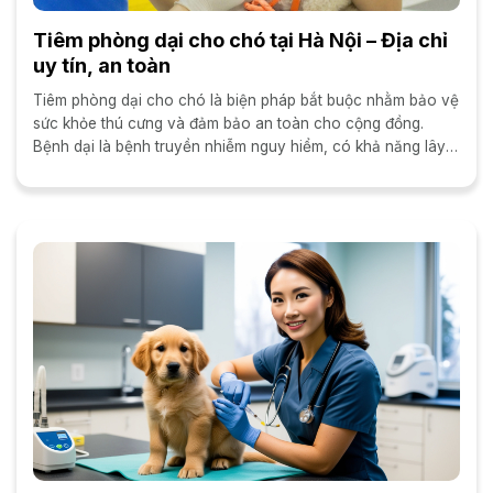
Tiêm phòng dại cho chó tại Hà Nội – Địa chỉ
uy tín, an toàn
Tiêm phòng dại cho chó là biện pháp bắt buộc nhằm bảo vệ
sức khỏe thú cưng và đảm bảo an toàn cho cộng đồng.
Bệnh dại là bệnh truyền nhiễm nguy hiểm, có khả năng lây
từ chó sang...