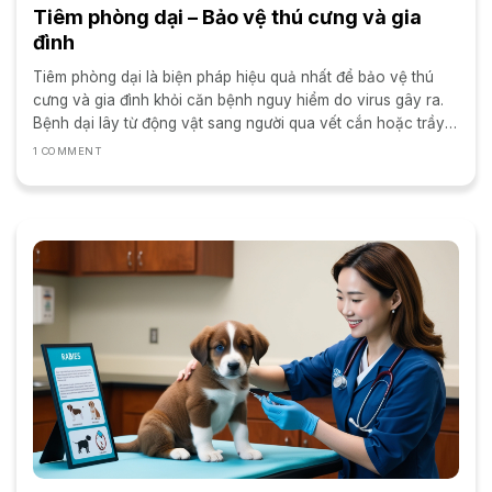
Tiêm phòng dại – Bảo vệ thú cưng và gia
đình
Tiêm phòng dại là biện pháp hiệu quả nhất để bảo vệ thú
cưng và gia đình khỏi căn bệnh nguy hiểm do virus gây ra.
Bệnh dại lây từ động vật sang người qua vết cắn hoặc trầy
xước,...
1 COMMENT