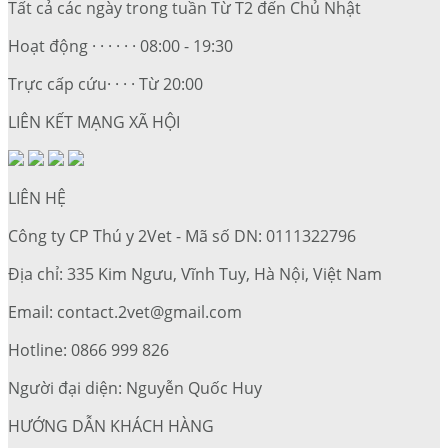
Tất cả các ngày trong tuần Từ T2 đến Chủ Nhật
Hoạt động · · · · · · 08:00 - 19:30
Trực cấp cứu· · · · Từ 20:00
LIÊN KẾT MẠNG XÃ HỘI
LIÊN HỆ
Công ty CP Thú y 2Vet - Mã số DN: 0111322796
Địa chỉ: 335 Kim Ngưu, Vĩnh Tuy, Hà Nội, Việt Nam
Email: contact.2vet@gmail.com
Hotline: 0866 999 826
Người đại diện: Nguyễn Quốc Huy
HƯỚNG DẪN KHÁCH HÀNG