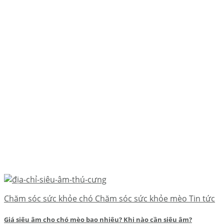
Chăm sóc sức khỏe chó Chăm sóc sức khỏe mèo Tin tức
Giá siêu âm cho chó mèo bao nhiêu? Khi nào cần siêu âm?