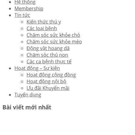
Hệ thống
Membership
Tin tức
Kiến thức thú y
Các loại bệnh
Chăm sóc sức khỏe chó
Chăm sóc sức khỏe mèo
Động vật hoang dã
Chăm sóc thú non
Các ca bệnh thực tế
Hoạt động – Sự kiện
Hoạt động cộng đồng
Hoạt động nội bộ
Ưu đãi Khuyến mãi
Tuyển dụng
Bài viết mới nhất