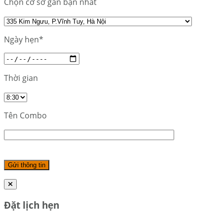
Chọn cơ sở gần bạn nhất
Ngày hẹn*
Thời gian
Tên Combo
Đặt lịch hẹn