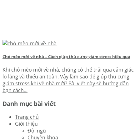
Chó mèo mới về nhà – Cách giúp thú cưng giảm stress hiệu quả
Khi chó mèo mới về nhà, chúng có thể trải qua cảm giác
lo lắng và thiếu an toàn. Vậy làm sao để giúp thú cưng
giảm stress khi về nhà mới? Bài viết này sẽ hướng dẫn
bạn cách...
Danh mục bài viết
Trang chủ
Giới thiệu
Đội ngũ
Chuyên khoa