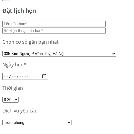
Đặt lịch hẹn
Chọn cơ sở gần bạn nhất
Ngày hẹn*
Thời gian
Dịch vụ yêu cầu