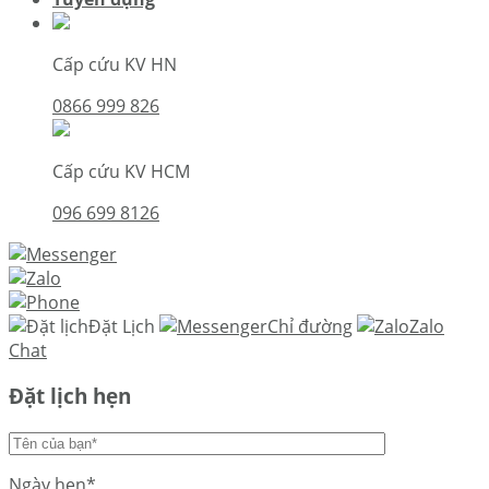
Cấp cứu KV HN
0866 999 826
Cấp cứu KV HCM
096 699 8126
Đặt Lịch
Chỉ đường
Zalo
Chat
Đặt lịch hẹn
Ngày hẹn*