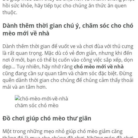
hồi sức khỏe, hãy tiếp tục cho chúng ăn thức ăn quen
thuộc.
Dành thêm thời gian chú ý, chăm sóc cho chó
mèo mới về nhà
Dành thêm thời gian để vuốt ve và chơi đùa với thú cưng
là rất quan trọng. Mặc dù có vẻ đơn giản, nhưng khi đến
nơi ở mới, bạn có thể bị cuốn vào công việc sắp xếp, dọn
dẹp… Tuy nhiên, hãy nhớ rằng
chó mèo mới về nhà
cũng đang cần sự quan tâm và chăm sóc đặc biệt. Đừng
quên dành thời gian cho chúng để chúng cảm thấy thoải
mái và an tâm hơn.
chăm sóc chó mèo
Đồ chơi giúp chó mèo thư giãn
Một trong những mẹo nhỏ giúp chó mèo giảm căng