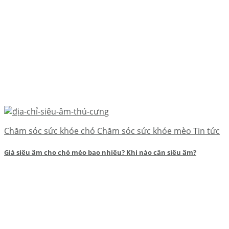
Chăm sóc sức khỏe chó Chăm sóc sức khỏe mèo Tin tức
Giá siêu âm cho chó mèo bao nhiêu? Khi nào cần siêu âm?