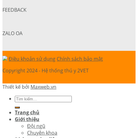
FEEDBACK
ZALO OA
Điều khoản sử dụng
Chính sách bảo mật
Copyright 2024 - Hệ thống thú y 2VET
Thiết kế bởi
Maxweb.vn
Trang chủ
Giới thiệu
Đội ngũ
Chuyên khoa