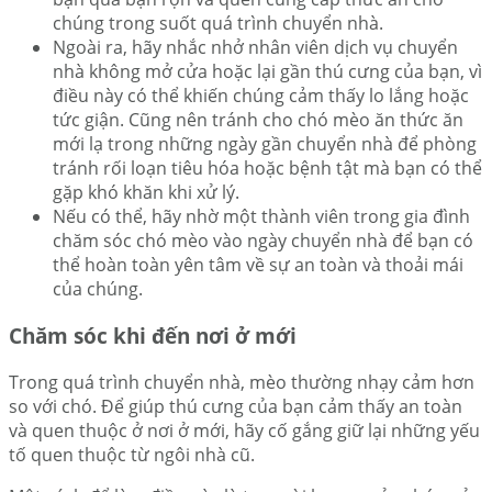
chúng trong suốt quá trình chuyển nhà.
Ngoài ra, hãy nhắc nhở nhân viên dịch vụ chuyển
nhà không mở cửa hoặc lại gần thú cưng của bạn, vì
điều này có thể khiến chúng cảm thấy lo lắng hoặc
tức giận. Cũng nên tránh cho chó mèo ăn thức ăn
mới lạ trong những ngày gần chuyển nhà để phòng
tránh rối loạn tiêu hóa hoặc bệnh tật mà bạn có thể
gặp khó khăn khi xử lý.
Nếu có thể, hãy nhờ một thành viên trong gia đình
chăm sóc chó mèo vào ngày chuyển nhà để bạn có
thể hoàn toàn yên tâm về sự an toàn và thoải mái
của chúng.
Chăm sóc khi đến nơi ở mới
Trong quá trình chuyển nhà, mèo thường nhạy cảm hơn
so với chó. Để giúp thú cưng của bạn cảm thấy an toàn
và quen thuộc ở nơi ở mới, hãy cố gắng giữ lại những yếu
tố quen thuộc từ ngôi nhà cũ.