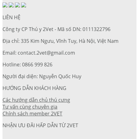
LIÊN HỆ
Công ty CP Thú y 2Vet - Mã số DN: 0111322796
Địa chỉ: 335 Kim Ngưu, Vĩnh Tuy, Hà Nội, Việt Nam
Email: contact.2vet@gmail.com
Hotline: 0866 999 826
Người đại diện: Nguyễn Quốc Huy
HƯỚNG DẪN KHÁCH HÀNG
Các hướng dẫn chủ thú cưng
Tư vấn cùng chuyên gia
Chính sách member 2VET
NHẬN ƯU ĐÃI HẤP DẪN TỪ 2VET