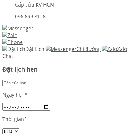
Cấp cứu KV HCM
096 699 8126
Đặt Lịch
Chỉ đường
Zalo
Chat
Đặt lịch hẹn
Ngày hẹn*
Thời gian*