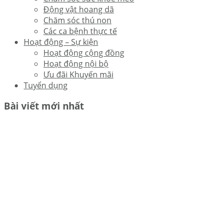
Động vật hoang dã
Chăm sóc thú non
Các ca bệnh thực tế
Hoạt động – Sự kiện
Hoạt động cộng đồng
Hoạt động nội bộ
Ưu đãi Khuyến mãi
Tuyển dụng
Bài viết mới nhất