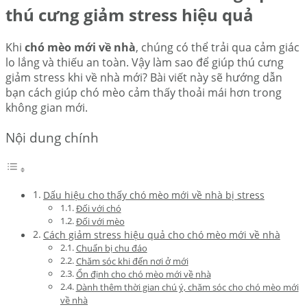
thú cưng giảm stress hiệu quả
Khi
chó mèo mới về nhà
, chúng có thể trải qua cảm giác
lo lắng và thiếu an toàn. Vậy làm sao để giúp thú cưng
giảm stress khi về nhà mới? Bài viết này sẽ hướng dẫn
bạn cách giúp chó mèo cảm thấy thoải mái hơn trong
không gian mới.
Nội dung chính
Dấu hiệu cho thấy chó mèo mới về nhà bị stress
Đối với chó
Đối với mèo
Cách giảm stress hiệu quả cho chó mèo mới về nhà
Chuẩn bị chu đáo
Chăm sóc khi đến nơi ở mới
Ổn định cho chó mèo mới về nhà
Dành thêm thời gian chú ý, chăm sóc cho chó mèo mới
về nhà