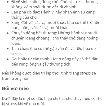
Đi vệ sinh không đúng chỗ: Chó bị stress thường
không kiểm soát được việc đi vệ sinh.
Cắn phá đồ đạc: Hành vi này phản ánh sự căng
thẳng của chó.
Xung đột với các vật nuôi khác: Chó có thể trở nên
hung hăng với các vật nuôi khác.
Chuyển động bất thường: Những hành vi như di
chuyển loạng choạng…cho thấy chó đang hoảng
loạn.
Tiêu chảy: Chó có thể gặp vấn đề về tiêu hóa do
stress.
Gãi hoặc tự cắn mình: Hành động này có thể dẫn
đến rụng lông và gây thương tích.
Nếu không được điều trị kịp thời, tình trạng stress sẽ
trầm trọng hơn.
Đối với mèo
Dưới đây là một số dấu hiệu chi tiết cho thấy mèo có thể
bị stress khi về nhà mới: