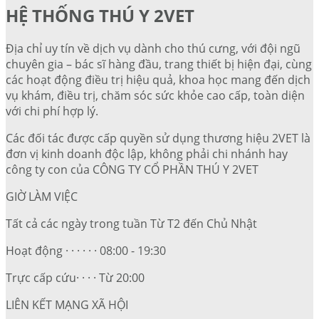
HỆ THỐNG THÚ Y 2VET
Địa chỉ uy tín về dịch vụ dành cho thú cưng, với đội ngũ
chuyên gia – bác sĩ hàng đầu, trang thiết bị hiện đại, cùng
các hoạt động điều trị hiệu quả, khoa học mang đến dịch
vụ khám, điều trị, chăm sóc sức khỏe cao cấp, toàn diện
với chi phí hợp lý.
Các đối tác được cấp quyền sử dụng thương hiệu 2VET là
đơn vị kinh doanh độc lập, không phải chi nhánh hay
công ty con của CÔNG TY CỔ PHẦN THÚ Y 2VET
GIỜ LÀM VIỆC
Tất cả các ngày trong tuần Từ T2 đến Chủ Nhật
Hoạt động · · · · · · 08:00 - 19:30
Trực cấp cứu· · · · Từ 20:00
LIÊN KẾT MẠNG XÃ HỘI