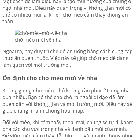
Một cách để làm điều này là tạo mùi hương của chúng ở
ngôi nhà mới. Điều này quan trọng vì không gian mới có
thể có nhiều mùi lạ, khiến chó mèo cảm thấy không an
toàn.
chó mèo mới về nhà
Ngoài ra, hãy duy trì chế độ ăn uống bằng cách cung cấp
thức ăn quen thuộc. Việc này sẽ giúp chó mèo dễ dàng
làm quen với môi trường mới.
Ổn định cho chó mèo mới về nhà
Không giống như mèo, chó không cần phải ở trong nhà
quá nhiều. Bạn có thể cho chó ra ngoài đi dạo để làm
quen dần với không gian và môi trường mới. Điều này sẽ
giúp chúng nhanh chóng hòa nhập.
Đối với mèo, khi cảm thấy thoải mái, chúng sẽ tự đi khám
phá các khu vực trong nhà và đánh dấu mùi của mình.
Để giúp mèo cảm thấy dễ chịu hơn và nhanh chóng phục