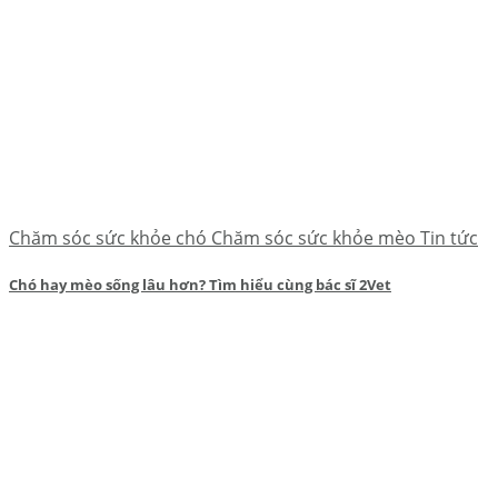
Chăm sóc sức khỏe chó Chăm sóc sức khỏe mèo Tin tức
Chó hay mèo sống lâu hơn? Tìm hiểu cùng bác sĩ 2Vet