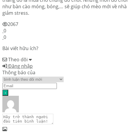
thẳng đó là mua cho chúng đồ chơi. Những món đồ chơi
như bàn cào móng, bóng,… sẽ giúp chó mèo mới về nhà
giảm stress.
2067
0
0
Bài viết hữu ích?
Theo dõi
Đăng nhập
Thông báo của