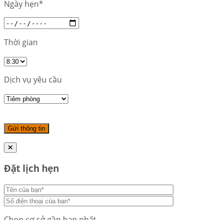
Ngày hẹn*
Thời gian
Dịch vụ yêu cầu
Đặt lịch hẹn
Chọn cơ sở gần bạn nhất