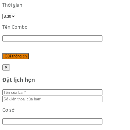
Thời gian
Tên Combo
Đặt lịch hẹn
Cơ sở