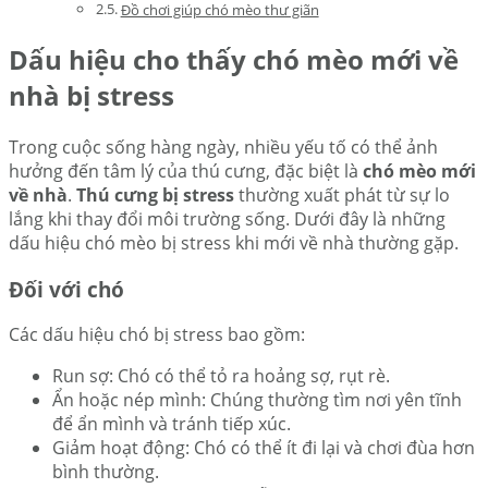
Đồ chơi giúp chó mèo thư giãn
Dấu hiệu cho thấy chó mèo mới về
nhà bị stress
Trong cuộc sống hàng ngày, nhiều yếu tố có thể ảnh
hưởng đến tâm lý của thú cưng, đặc biệt là
chó mèo mới
về nhà
.
Thú cưng bị stress
thường xuất phát từ sự lo
lắng khi thay đổi môi trường sống. Dưới đây là những
dấu hiệu chó mèo bị stress khi mới về nhà thường gặp.
Đối với chó
Các dấu hiệu chó bị stress bao gồm:
Run sợ: Chó có thể tỏ ra hoảng sợ, rụt rè.
Ẩn hoặc nép mình: Chúng thường tìm nơi yên tĩnh
để ẩn mình và tránh tiếp xúc.
Giảm hoạt động: Chó có thể ít đi lại và chơi đùa hơn
bình thường.