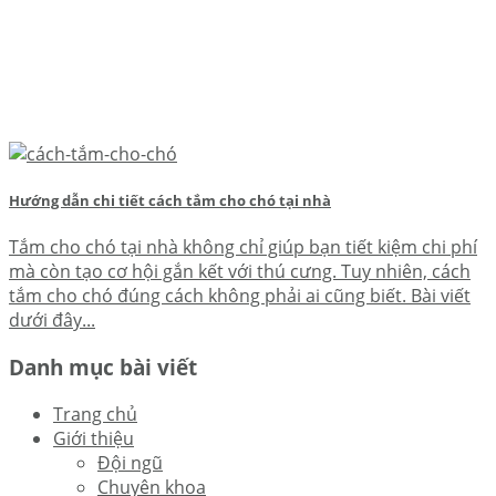
Hướng dẫn chi tiết cách tắm cho chó tại nhà
Tắm cho chó tại nhà không chỉ giúp bạn tiết kiệm chi phí
mà còn tạo cơ hội gắn kết với thú cưng. Tuy nhiên, cách
tắm cho chó đúng cách không phải ai cũng biết. Bài viết
dưới đây...
Danh mục bài viết
Trang chủ
Giới thiệu
Đội ngũ
Chuyên khoa