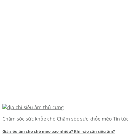
Chăm sóc sức khỏe chó Chăm sóc sức khỏe mèo Tin tức
Giá siêu âm cho chó mèo bao nhiêu? Khi nào cần siêu âm?