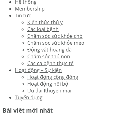
Hệ thống
Membership
Tin tức
Kiến thức thú y
Các loại bệnh
Chăm sóc sức khỏe chó
Chăm sóc sức khỏe mèo
Động vật hoang dã
Chăm sóc thú non
Các ca bệnh thực tế
Hoạt động – Sự kiện
Hoạt động cộng đồng
Hoạt động nội bộ
Ưu đãi Khuyến mãi
Tuyển dụng
Bài viết mới nhất