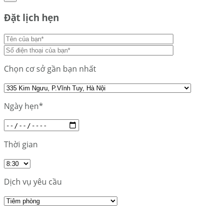
Đặt lịch hẹn
Chọn cơ sở gần bạn nhất
Ngày hẹn*
Thời gian
Dịch vụ yêu cầu