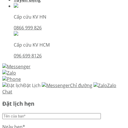
Cấp cứu KV HN
0866 999 826
Cấp cứu KV HCM
096 699 8126
Đặt Lịch
Chỉ đường
Zalo
Chat
Đặt lịch hẹn
Ngày hẹn*