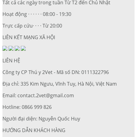
Tất cả các ngày trong tuần Từ T2 đến Chủ Nhật
Hoạt động · · · · · · 08:00 - 19:30
Trực cấp cứu· · · · Từ 20:00
LIÊN KẾT MẠNG XÃ HỘI
LIÊN HỆ
Công ty CP Thú y 2Vet - Mã số DN: 0111322796
Địa chỉ: 335 Kim Ngưu, Vĩnh Tuy, Hà Nội, Việt Nam
Email: contact.2vet@gmail.com
Hotline: 0866 999 826
Người đại diện: Nguyễn Quốc Huy
HƯỚNG DẪN KHÁCH HÀNG