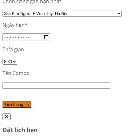
Chọn cơ sở gần bạn nhất
Ngày hẹn*
Thời gian
Tên Combo
Đặt lịch hẹn