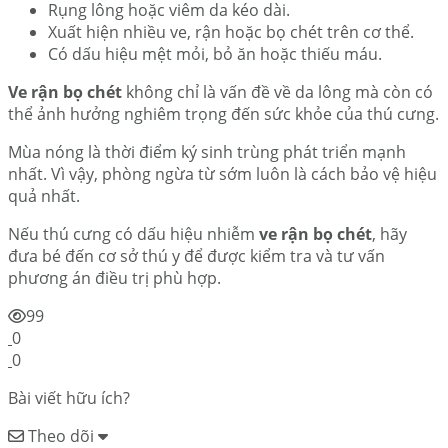
Rụng lông hoặc viêm da kéo dài.
Xuất hiện nhiều ve, rận hoặc bọ chét trên cơ thể.
Có dấu hiệu mệt mỏi, bỏ ăn hoặc thiếu máu.
Ve rận bọ chét
không chỉ là vấn đề về da lông mà còn có
thể ảnh hưởng nghiêm trọng đến sức khỏe của thú cưng.
Mùa nóng là thời điểm ký sinh trùng phát triển mạnh
nhất. Vì vậy, phòng ngừa từ sớm luôn là cách bảo vệ hiệu
quả nhất.
Nếu thú cưng có dấu hiệu nhiễm
ve rận bọ chét
, hãy
đưa bé đến cơ sở thú y để được kiểm tra và tư vấn
phương án điều trị phù hợp.
99
0
0
Bài viết hữu ích?
Theo dõi