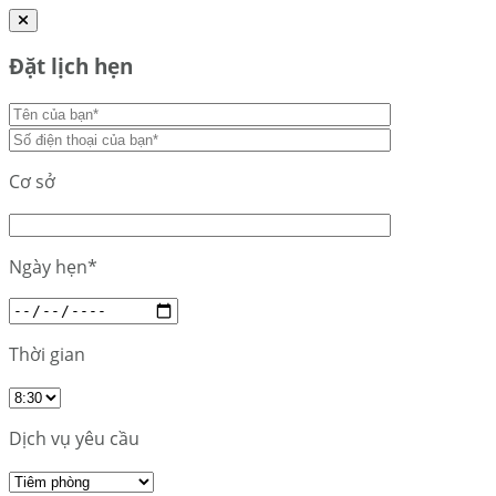
Đặt lịch hẹn
Cơ sở
Ngày hẹn*
Thời gian
Dịch vụ yêu cầu