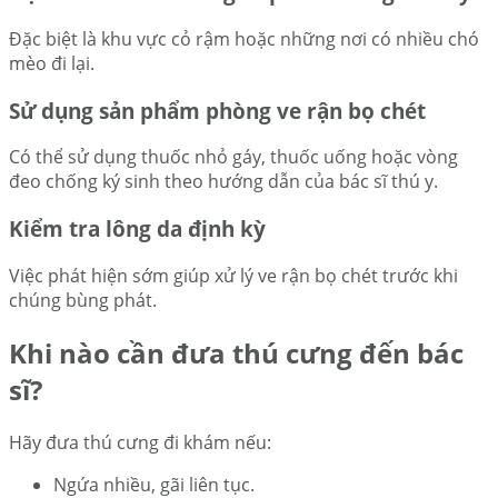
Đặc biệt là khu vực cỏ rậm hoặc những nơi có nhiều chó
mèo đi lại.
Sử dụng sản phẩm phòng ve rận bọ chét
Có thể sử dụng thuốc nhỏ gáy, thuốc uống hoặc vòng
đeo chống ký sinh theo hướng dẫn của bác sĩ thú y.
Kiểm tra lông da định kỳ
Việc phát hiện sớm giúp xử lý ve rận bọ chét trước khi
chúng bùng phát.
Khi nào cần đưa thú cưng đến bác
sĩ?
Hãy đưa thú cưng đi khám nếu:
Ngứa nhiều, gãi liên tục.