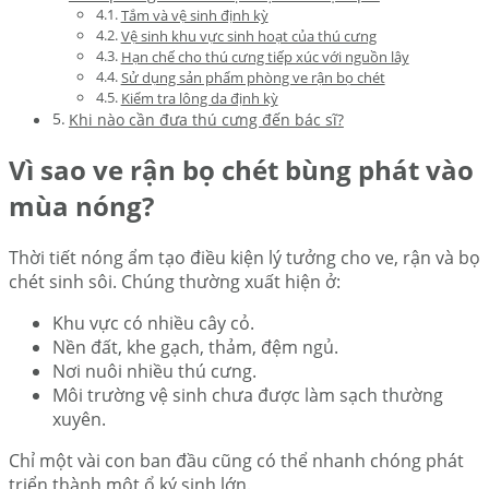
Tắm và vệ sinh định kỳ
Vệ sinh khu vực sinh hoạt của thú cưng
Hạn chế cho thú cưng tiếp xúc với nguồn lây
Sử dụng sản phẩm phòng ve rận bọ chét
Kiểm tra lông da định kỳ
Khi nào cần đưa thú cưng đến bác sĩ?
Vì sao ve rận bọ chét bùng phát vào
mùa nóng?
Thời tiết nóng ẩm tạo điều kiện lý tưởng cho ve, rận và bọ
chét sinh sôi. Chúng thường xuất hiện ở:
Khu vực có nhiều cây cỏ.
Nền đất, khe gạch, thảm, đệm ngủ.
Nơi nuôi nhiều thú cưng.
Môi trường vệ sinh chưa được làm sạch thường
xuyên.
Chỉ một vài con ban đầu cũng có thể nhanh chóng phát
triển thành một ổ ký sinh lớn.