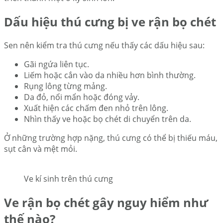
Dấu hiệu thú cưng bị ve rận bọ chét
Sen nên kiểm tra thú cưng nếu thấy các dấu hiệu sau:
Gãi ngứa liên tục.
Liếm hoặc cắn vào da nhiều hơn bình thường.
Rụng lông từng mảng.
Da đỏ, nổi mẩn hoặc đóng vảy.
Xuất hiện các chấm đen nhỏ trên lông.
Nhìn thấy ve hoặc bọ chét di chuyển trên da.
Ở những trường hợp nặng, thú cưng có thể bị thiếu máu,
sụt cân và mệt mỏi.
Ve kí sinh trên thú cưng
Ve rận bọ chét gây nguy hiểm như
thế nào?