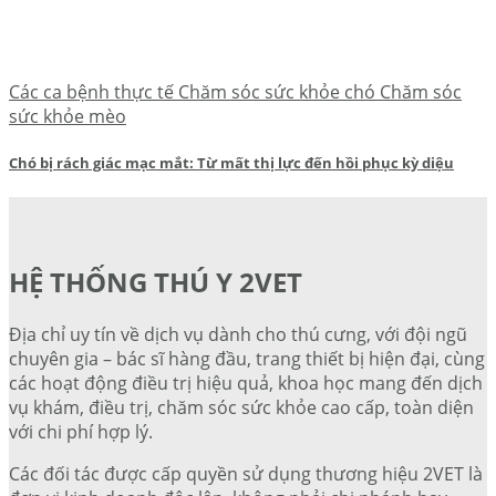
Các ca bệnh thực tế Chăm sóc sức khỏe chó Chăm sóc
sức khỏe mèo
Chó bị rách giác mạc mắt: Từ mất thị lực đến hồi phục kỳ diệu
HỆ THỐNG THÚ Y 2VET
Địa chỉ uy tín về dịch vụ dành cho thú cưng, với đội ngũ
chuyên gia – bác sĩ hàng đầu, trang thiết bị hiện đại, cùng
các hoạt động điều trị hiệu quả, khoa học mang đến dịch
vụ khám, điều trị, chăm sóc sức khỏe cao cấp, toàn diện
với chi phí hợp lý.
Các đối tác được cấp quyền sử dụng thương hiệu 2VET là