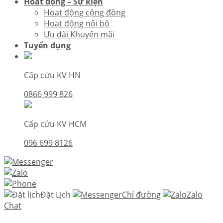
Hoạt động – Sự kiện
Hoạt động cộng đồng
Hoạt động nội bộ
Ưu đãi Khuyến mãi
Tuyển dụng
Cấp cứu KV HN
0866 999 826
Cấp cứu KV HCM
096 699 8126
Đặt Lịch
Chỉ đường
Zalo
Chat