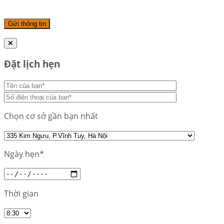
Đặt lịch hẹn
Chọn cơ sở gần bạn nhất
Ngày hẹn*
Thời gian