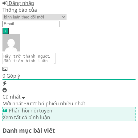
Đăng nhập
Thông báo của
0
Góp ý
Cũ nhất
Mới nhất
Được bỏ phiếu nhiều nhất
Phản hồi nội tuyến
Xem tất cả bình luận
Danh mục bài viết