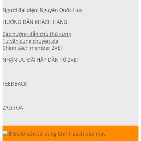
Người đại diện: Nguyễn Quốc Huy
HƯỚNG DẪN KHÁCH HÀNG
Các hướng dẫn chủ thú cưng
Tư vấn cùng chuyên gia
Chính sách member 2VET
NHẬN ƯU ĐÃI HẤP DẪN TỪ 2VET
FEEDBACK
ZALO OA
Điều khoản sử dụng
Chính sách bảo mật