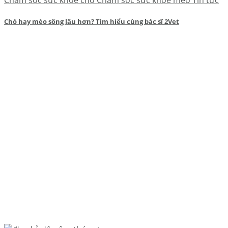
Chó hay mèo sống lâu hơn? Tìm hiểu cùng bác sĩ 2Vet