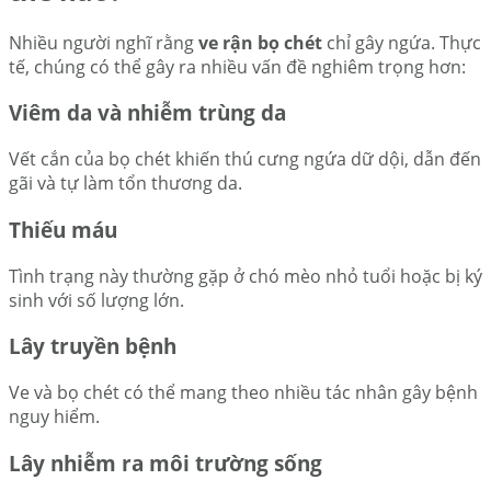
Nhiều người nghĩ rằng
ve rận bọ chét
chỉ gây ngứa. Thực
tế, chúng có thể gây ra nhiều vấn đề nghiêm trọng hơn:
Viêm da và nhiễm trùng da
Vết cắn của bọ chét khiến thú cưng ngứa dữ dội, dẫn đến
gãi và tự làm tổn thương da.
Thiếu máu
Tình trạng này thường gặp ở chó mèo nhỏ tuổi hoặc bị ký
sinh với số lượng lớn.
Lây truyền bệnh
Ve và bọ chét có thể mang theo nhiều tác nhân gây bệnh
nguy hiểm.
Lây nhiễm ra môi trường sống