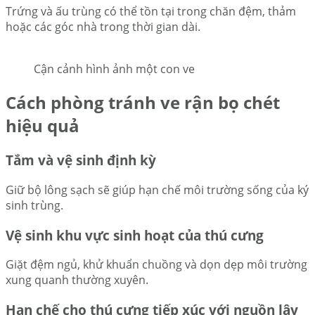
Trứng và ấu trùng có thể tồn tại trong chăn đệm, thảm
hoặc các góc nhà trong thời gian dài.
Cận cảnh hình ảnh một con ve
Cách phòng tránh ve rận bọ chét
hiệu quả
Tắm và vệ sinh định kỳ
Giữ bộ lông sạch sẽ giúp hạn chế môi trường sống của ký
sinh trùng.
Vệ sinh khu vực sinh hoạt của thú cưng
Giặt đệm ngủ, khử khuẩn chuồng và dọn dẹp môi trường
xung quanh thường xuyên.
Hạn chế cho thú cưng tiếp xúc với nguồn lây