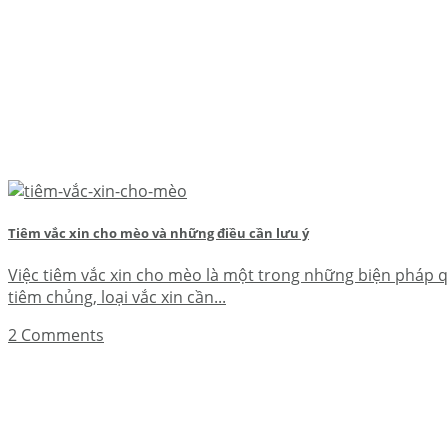
Tiêm vắc xin cho mèo và những điều cần lưu ý
Việc tiêm vắc xin cho mèo là một trong những biện pháp qu
tiêm chủng, loại vắc xin cần...
2 Comments