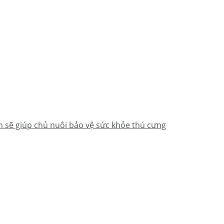
h sẽ giúp chủ nuôi bảo vệ sức khỏe thú cưng