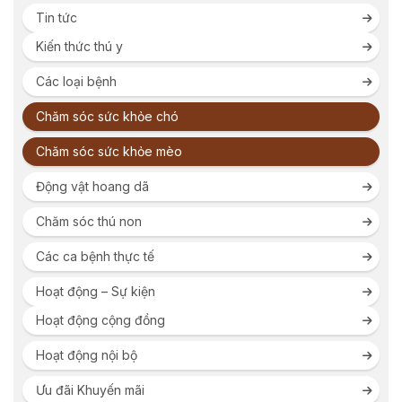
Tin tức
Kiến thức thú y
Các loại bệnh
Chăm sóc sức khỏe chó
Chăm sóc sức khỏe mèo
Động vật hoang dã
Chăm sóc thú non
Các ca bệnh thực tế
Hoạt động – Sự kiện
Hoạt động cộng đồng
Hoạt động nội bộ
Ưu đãi Khuyến mãi