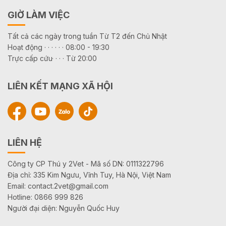
GIỜ LÀM VIỆC
Tất cả các ngày trong tuần Từ T2 đến Chủ Nhật
Hoạt động · · · · · · 08:00 - 19:30
Trực cấp cứu· · · · Từ 20:00
LIÊN KẾT MẠNG XÃ HỘI
LIÊN HỆ
Công ty CP Thú y 2Vet - Mã số DN: 0111322796
Địa chỉ: 335 Kim Ngưu, Vĩnh Tuy, Hà Nội, Việt Nam
Email: contact.2vet@gmail.com
Hotline: 0866 999 826
Người đại diện: Nguyễn Quốc Huy