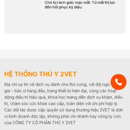
Chó bị rách giác mạc mắt: Từ mất thị lực
đến hồi phục kỳ diệu
HỆ THỐNG THÚ Y 2VET
Địa chỉ uy tín về dịch vụ dành cho thú cưng, với đội ngũ chuyên
gia – bác sĩ hàng đầu, trang thiết bị hiện đại, cùng các hoạt
động điều trị hiệu quả, khoa học mang đến dịch vụ khám, điều
trị, chăm sóc sức khỏe cao cấp, toàn diện với chi phí hợp lý.
Các đối tác được cấp quyền sử dụng thương hiệu 2VET là đơn
vị kinh doanh độc lập, không phải chi nhánh hay công ty con
của CÔNG TY CỔ PHẦN THÚ Y 2VET