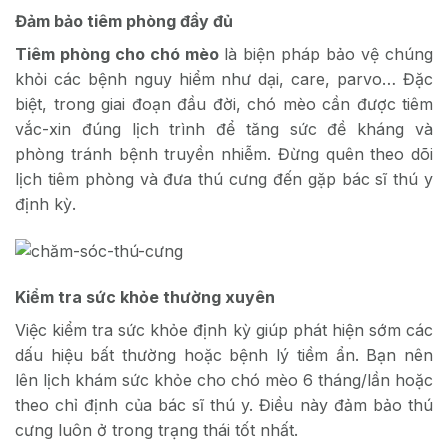
Đảm bảo tiêm phòng đầy đủ
Tiêm phòng cho chó mèo
là biện pháp bảo vệ chúng
khỏi các bệnh nguy hiểm như dại, care, parvo… Đặc
biệt, trong giai đoạn đầu đời, chó mèo cần được tiêm
vắc-xin đúng lịch trình để tăng sức đề kháng và
phòng tránh bệnh truyền nhiễm. Đừng quên theo dõi
lịch tiêm phòng và đưa thú cưng đến gặp bác sĩ thú y
định kỳ.
Kiểm tra sức khỏe thường xuyên
Việc kiểm tra sức khỏe định kỳ giúp phát hiện sớm các
dấu hiệu bất thường hoặc bệnh lý tiềm ẩn. Bạn nên
lên lịch khám sức khỏe cho chó mèo 6 tháng/lần hoặc
theo chỉ định của bác sĩ thú y. Điều này đảm bảo thú
cưng luôn ở trong trạng thái tốt nhất.