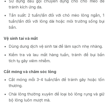
Sử dụng dầu gội chuyên dụng cho chó mèo để
tránh kích ứng da.
Tần suất: 2 tuần/lần đối với chó mèo lông ngắn, 1
tuần/lần đối với lông dài hoặc môi trường sống bụi
bẩn.
Vệ sinh tai và mắt
Dùng dung dịch vệ sinh tai để làm sạch nhẹ nhàng.
Kiểm tra và lau mắt hàng tuần, tránh để bụi bẩn
tích tụ gây viêm nhiễm.
Cắt móng và chăm sóc lông
Cắt móng mỗi 3-4 tuần/lần để tránh gãy hoặc tổn
thương.
Chải lông thường xuyên để loại bỏ lông rụng và giữ
bộ lông luôn mượt mà.