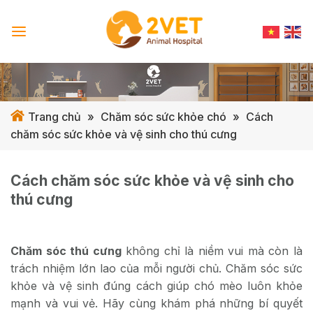
Skip
to
content
Trang chủ
»
Chăm sóc sức khỏe chó
»
Cách
chăm sóc sức khỏe và vệ sinh cho thú cưng
Cách chăm sóc sức khỏe và vệ sinh cho
thú cưng
Chăm sóc thú cưng
không chỉ là niềm vui mà còn là
trách nhiệm lớn lao của mỗi người chủ. Chăm sóc sức
khỏe và vệ sinh đúng cách giúp chó mèo luôn khỏe
mạnh và vui vẻ. Hãy cùng khám phá những bí quyết