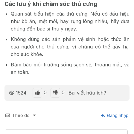
Các lưu ý khi chăm sóc thú cưng
Quan sát biểu hiện của thú cưng: Nếu có dấu hiệu
như bỏ ăn, mệt mỏi, hay rụng lông nhiều, hãy đưa
chúng đến bác sĩ thú y ngay.
Không dùng các sản phẩm vệ sinh hoặc thức ăn
của người cho thú cưng, vì chúng có thể gây hại
cho sức khỏe.
Đảm bảo môi trường sống sạch sẽ, thoáng mát, và
an toàn.
0
0
1524
Bài viết hữu ích?
Theo dõi
Đăng nhập