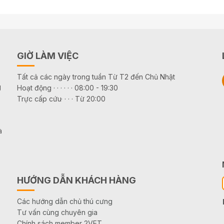
GIỜ LÀM VIỆC
Tất cả các ngày trong tuần Từ T2 đến Chủ Nhật
g
Hoạt động · · · · · · 08:00 - 19:30
Trực cấp cứu· · · · Từ 20:00
à
HƯỚNG DẪN KHÁCH HÀNG
Các hướng dẫn chủ thú cưng
Tư vấn cùng chuyên gia
Chính sách member 2VET