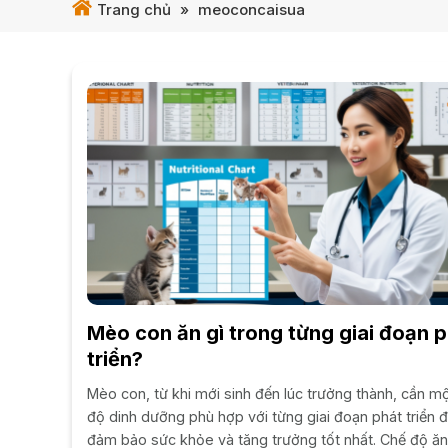
Trang chủ
»
meoconcaisua
Mèo con ăn gì trong từng giai đoạn 
triển?
Mèo con, từ khi mới sinh đến lúc trưởng thành, cần m
độ dinh dưỡng phù hợp với từng giai đoạn phát triển 
đảm bảo sức khỏe và tăng trưởng tốt nhất. Chế độ ăn