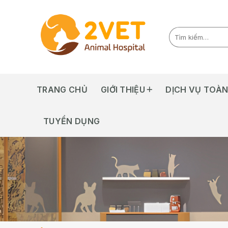
Skip
to
content
TRANG CHỦ
GIỚI THIỆU
DỊCH VỤ TOÀN
TUYỂN DỤNG