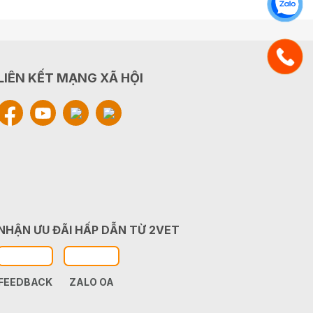
LIÊN KẾT MẠNG XÃ HỘI
NHẬN ƯU ĐÃI HẤP DẪN TỪ 2VET
FEEDBACK
ZALO OA