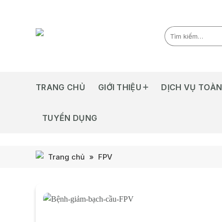
Skip
to
content
TRANG CHỦ
GIỚI THIỆU
DỊCH VỤ TOÀN
TUYỂN DỤNG
Trang chủ
»
FPV