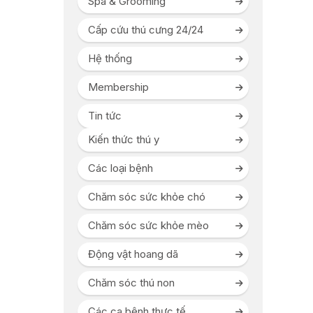
Spa & Grooming
Cấp cứu thú cưng 24/24
Hệ thống
Membership
Tin tức
Kiến thức thú y
Các loại bệnh
Chăm sóc sức khỏe chó
Chăm sóc sức khỏe mèo
Động vật hoang dã
Chăm sóc thú non
Các ca bệnh thực tế