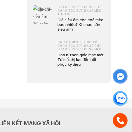
CHĂM SÓC SỨC KHỎE CHÓ
CHĂM SÓC SỨC KHỎE MÈO
TIN TỨC
Giá siêu âm cho chó mèo
bao nhiêu? Khi nào cần
siêu âm?
CÁC CA BỆNH THỰC TẾ
CHĂM SÓC SỨC KHỎE CHÓ
CHĂM SÓC SỨC KHỎE MÈO
Chó bị rách giác mạc mắt:
Từ mất thị lực đến hồi
phục kỳ diệu
LIÊN KẾT MẠNG XÃ HỘI