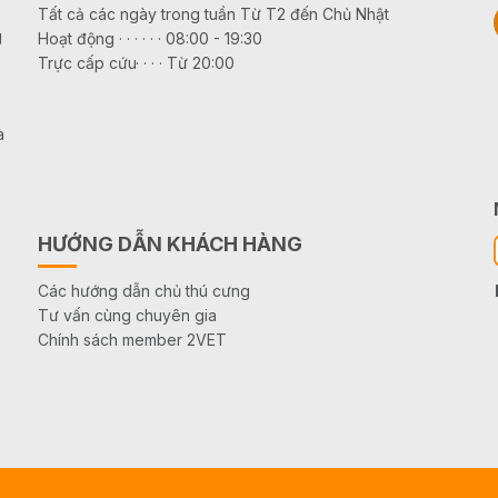
Tất cả các ngày trong tuần Từ T2 đến Chủ Nhật
g
Hoạt động · · · · · · 08:00 - 19:30
Trực cấp cứu· · · · Từ 20:00
à
HƯỚNG DẪN KHÁCH HÀNG
Các hướng dẫn chủ thú cưng
Tư vấn cùng chuyên gia
Chính sách member 2VET