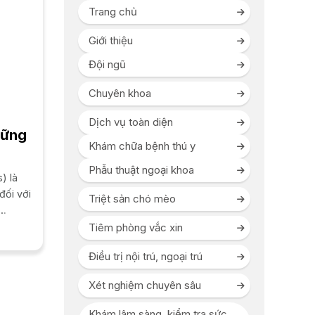
Trang chủ
Giới thiệu
Đội ngũ
Chuyên khoa
Dịch vụ toàn diện
hững
Khám chữa bệnh thú y
Phẫu thuật ngoại khoa
) là
đối với
Triệt sản chó mèo
Tiêm phòng vắc xin
Điều trị nội trú, ngoại trú
Xét nghiệm chuyên sâu
Khám lâm sàng, kiểm tra sức