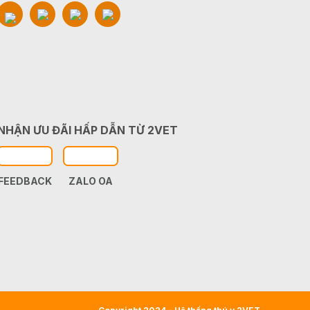
NHẬN ƯU ĐÃI HẤP DẪN TỪ 2VET
FEEDBACK
ZALO OA