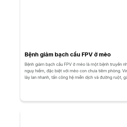
Bệnh giảm bạch cầu FPV ở mèo
Bệnh giảm bạch cầu FPV ở mèo là một bệnh truyền n
nguy hiểm, đặc biệt với mèo con chưa tiêm phòng. Vi
lây lan nhanh, tấn công hệ miễn dịch và đường ruột, g
suy kiệt và tử vong...