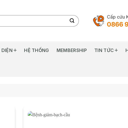
Cấp cứu 
0866 
 DIỆN
HỆ THỐNG
MEMBERSHIP
TIN TỨC