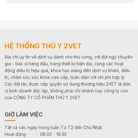
HỆ THỐNG THÚ Y 2VET
Địa chỉ uy tín về dịch vụ dành cho thú cưng, với đội ngũ chuyên
gia – bác sĩ hàng đầu, trang thiết bị hiện đại, cùng các hoạt
động điều trị hiệu quả, khoa học mang đến dịch vụ khám, điều
trị, chăm sóc sức khỏe cao cấp, toàn diện với chi phí hợp lý.
Các đối tác được cấp quyền sử dụng thương hiệu 2VET là đơn
vị kinh doanh độc lập, không phải chi nhánh hay công ty con
của CÔNG TY CỔ PHẦN THÚ Y 2VET
GIỜ LÀM VIỆC
Tất cả các ngày trong tuần Từ T2 đến Chủ Nhật
Hoạt động · · · · · · 08:00 - 19:30