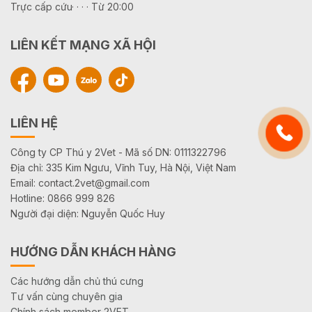
Trực cấp cứu· · · · Từ 20:00
LIÊN KẾT MẠNG XÃ HỘI
LIÊN HỆ
Công ty CP Thú y 2Vet - Mã số DN: 0111322796
Địa chỉ: 335 Kim Ngưu, Vĩnh Tuy, Hà Nội, Việt Nam
Email: contact.2vet@gmail.com
Hotline: 0866 999 826
Người đại diện: Nguyễn Quốc Huy
HƯỚNG DẪN KHÁCH HÀNG
Các hướng dẫn chủ thú cưng
Tư vấn cùng chuyên gia
Chính sách member 2VET