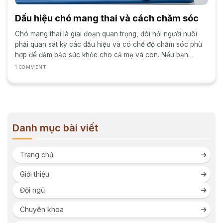
Dấu hiệu chó mang thai và cách chăm sóc
Chó mang thai là giai đoạn quan trọng, đòi hỏi người nuôi
phải quan sát kỹ các dấu hiệu và có chế độ chăm sóc phù
hợp để đảm bảo sức khỏe cho cả mẹ và con. Nếu bạn
đang...
1 COMMENT
Danh mục bài viết
Trang chủ
Giới thiệu
Đội ngũ
Chuyên khoa