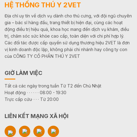
HỆ THỐNG THÚ Y 2VET
Địa chỉ uy tín về dịch vụ dành cho thú cưng, với đội ngũ chuyên
gia – bác sĩ hàng đầu, trang thiết bị hiện đại, cùng các hoạt
động điều trị hiệu quả, khoa học mang đến dịch vụ khám, điều
trị, chăm sóc sức khỏe cao cấp, toàn diện với chi phí hợp lý.
Các đối tác được cấp quyền sử dụng thương hiệu 2VET là đơn
vị kinh doanh độc lập, không phải chi nhánh hay công ty con
của CÔNG TY CỔ PHẦN THÚ Y 2VET
GIỜ LÀM VIỆC
Tất cả các ngày trong tuần Từ T2 đến Chủ Nhật
Hoạt động · · · · · · 08:00 - 19:30
Trực cấp cứu· · · · Từ 20:00
LIÊN KẾT MẠNG XÃ HỘI