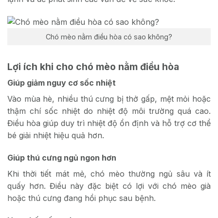
Chó mèo nằm điều hòa có sao không?
Lợi ích khi cho chó mèo nằm điều hòa
Giúp giảm nguy cơ sốc nhiệt
Vào mùa hè, nhiều thú cưng bị thở gấp, mệt mỏi hoặc
thậm chí sốc nhiệt do nhiệt độ môi trường quá cao.
Điều hòa giúp duy trì nhiệt độ ổn định và hỗ trợ cơ thể
bé giải nhiệt hiệu quả hơn.
Giúp thú cưng ngủ ngon hơn
Khi thời tiết mát mẻ, chó mèo thường ngủ sâu và ít
quấy hơn. Điều này đặc biệt có lợi với chó mèo già
hoặc thú cưng đang hồi phục sau bệnh.