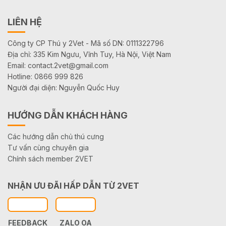
LIÊN HỆ
Công ty CP Thú y 2Vet - Mã số DN: 0111322796
Địa chỉ: 335 Kim Ngưu, Vĩnh Tuy, Hà Nội, Việt Nam
Email: contact.2vet@gmail.com
Hotline: 0866 999 826
Người đại diện: Nguyễn Quốc Huy
HƯỚNG DẪN KHÁCH HÀNG
Các hướng dẫn chủ thú cưng
Tư vấn cùng chuyên gia
Chính sách member 2VET
NHẬN ƯU ĐÃI HẤP DẪN TỪ 2VET
FEEDBACK
ZALO OA