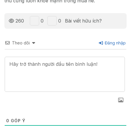
thú cưng luôn khỏe mạnh trong mùa hè.
0
0
260
Bài viết hữu ích?
Theo dõi
Đăng nhập
0
GÓP Ý