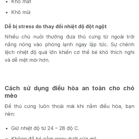
Khô mắt
Khô mũi
Dễ bị stress do thay đổi nhiệt độ đột ngột
Nhiều chủ nuôi thường đưa thú cưng từ ngoài trời
nắng nóng vào phòng lạnh ngay lập tức. Sự chênh
lệch nhiệt độ quá lớn khiến cơ thể bé khó thích nghi
và dễ mệt mỏi hơn.
Cách sử dụng điều hòa an toàn cho chó
mèo
Để thú cưng luôn thoải mái khi nằm điều hòa, bạn
nên:
Giữ nhiệt độ từ 24 – 28 độ C.
Không để bé nằm ngay dưới cửa gió.