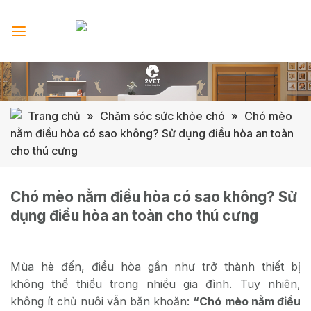
Skip
to
content
Trang chủ
»
Chăm sóc sức khỏe chó
»
Chó mèo
nằm điều hòa có sao không? Sử dụng điều hòa an toàn
cho thú cưng
Chó mèo nằm điều hòa có sao không? Sử
dụng điều hòa an toàn cho thú cưng
Mùa hè đến, điều hòa gần như trở thành thiết bị
không thể thiếu trong nhiều gia đình. Tuy nhiên,
không ít chủ nuôi vẫn băn khoăn:
“Chó mèo nằm điều