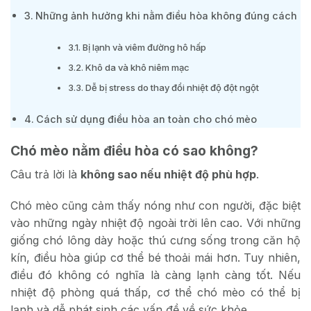
Những ảnh hưởng khi nằm điều hòa không đúng cách
Bị lạnh và viêm đường hô hấp
Khô da và khô niêm mạc
Dễ bị stress do thay đổi nhiệt độ đột ngột
Cách sử dụng điều hòa an toàn cho chó mèo
Chó mèo nằm điều hòa có sao không?
Câu trả lời là
không sao nếu nhiệt độ phù hợp
.
Chó mèo cũng cảm thấy nóng như con người, đặc biệt
vào những ngày nhiệt độ ngoài trời lên cao. Với những
giống chó lông dày hoặc thú cưng sống trong căn hộ
kín, điều hòa giúp cơ thể bé thoải mái hơn. Tuy nhiên,
điều đó không có nghĩa là càng lạnh càng tốt. Nếu
nhiệt độ phòng quá thấp, cơ thể chó mèo có thể bị
lạnh và dễ phát sinh các vấn đề về sức khỏe.