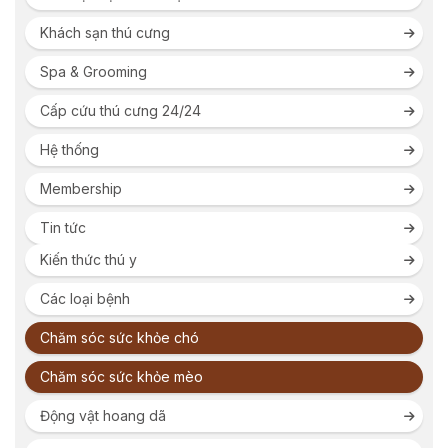
Khách sạn thú cưng
Spa & Grooming
Cấp cứu thú cưng 24/24
Hệ thống
Membership
Tin tức
Kiến thức thú y
Các loại bệnh
Chăm sóc sức khỏe chó
Chăm sóc sức khỏe mèo
Động vật hoang dã