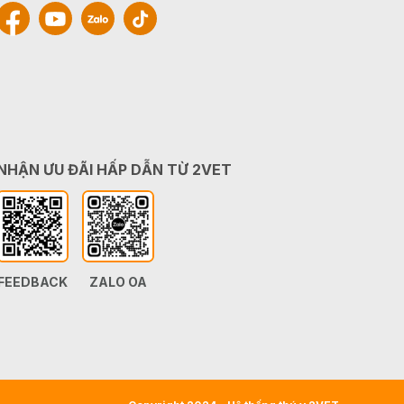
NHẬN ƯU ĐÃI HẤP DẪN TỪ 2VET
FEEDBACK
ZALO OA