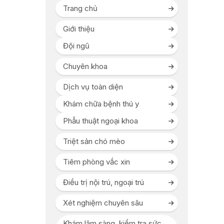
Trang chủ
Giới thiệu
Đội ngũ
Chuyên khoa
Dịch vụ toàn diện
Khám chữa bệnh thú y
Phẫu thuật ngoại khoa
Triệt sản chó mèo
Tiêm phòng vắc xin
Điều trị nội trú, ngoại trú
Xét nghiệm chuyên sâu
Khám lâm sàng, kiểm tra sức