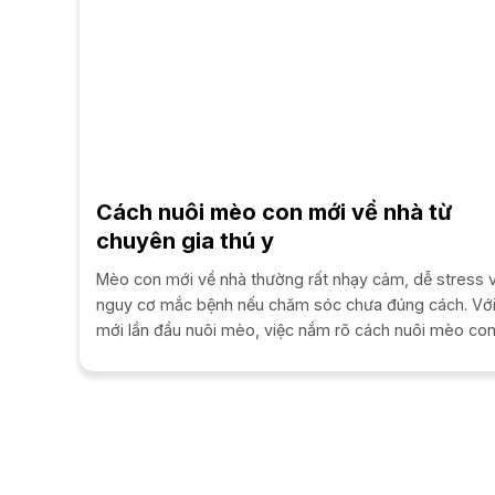
Cách nuôi mèo con mới về nhà từ
chuyên gia thú y
Mèo con mới về nhà thường rất nhạy cảm, dễ stress 
nguy cơ mắc bệnh nếu chăm sóc chưa đúng cách. Vớ
mới lần đầu nuôi mèo, việc nắm rõ cách nuôi mèo co
khoa học ngay...