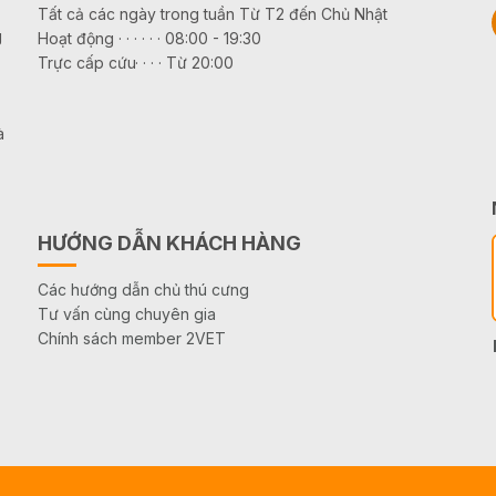
Tất cả các ngày trong tuần Từ T2 đến Chủ Nhật
g
Hoạt động · · · · · · 08:00 - 19:30
Trực cấp cứu· · · · Từ 20:00
à
HƯỚNG DẪN KHÁCH HÀNG
Các hướng dẫn chủ thú cưng
Tư vấn cùng chuyên gia
Chính sách member 2VET