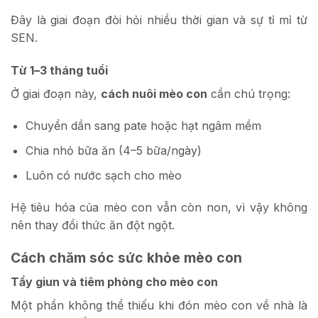
Đây là giai đoạn
đòi hỏi nhiều thời gian và sự tỉ mỉ từ
SEN.
Từ 1–3 tháng tuổi
Ở giai đoạn này,
cách nuôi mèo con
cần chú trọng:
Chuyển dần sang pate hoặc hạt ngâm mềm
Chia nhỏ bữa ăn (4–5 bữa/ngày)
Luôn có nước sạch cho mèo
Hệ tiêu hóa của mèo con vẫn còn non, vì vậy không
nên thay đổi thức ăn đột ngột.
Cách chăm sóc sức khỏe mèo con
Tẩy giun và tiêm phòng cho mèo con
Một phần không thể thiếu khi đón mèo con về nhà
là