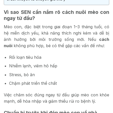
Vì sao SEN cần nắm rõ cách nuôi mèo con
ngay từ đầu?
Mèo con, đặc biệt trong giai đoạn 1–3 tháng tuổi, có
hệ miễn dịch yếu, khả năng thích nghi kém và dễ bị
ảnh hưởng bởi môi trường sống mới. Nếu
cách
nuôi
không phù hợp, bé có thể gặp các vấn đề như:
Rối loạn tiêu hóa
Nhiễm lạnh, viêm hô hấp
Stress, bỏ ăn
Chậm phát triển thể chất
Việc chăm sóc đúng ngay từ đầu giúp mèo con khỏe
mạnh, dễ hòa nhập và giảm thiểu rủi ro bệnh lý.
Chuẩn bị trước khi đón mèo con về nhà