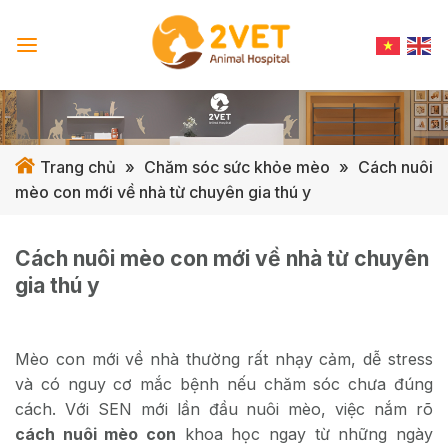
Skip
to
content
Trang chủ
»
Chăm sóc sức khỏe mèo
»
Cách nuôi
mèo con mới về nhà từ chuyên gia thú y
Cách nuôi mèo con mới về nhà từ chuyên
gia thú y
Mèo con mới về nhà thường rất nhạy cảm, dễ stress
và có nguy cơ mắc bệnh nếu chăm sóc chưa đúng
cách. Với SEN mới lần đầu nuôi mèo, việc nắm rõ
cách nuôi mèo con
khoa học ngay từ những ngày