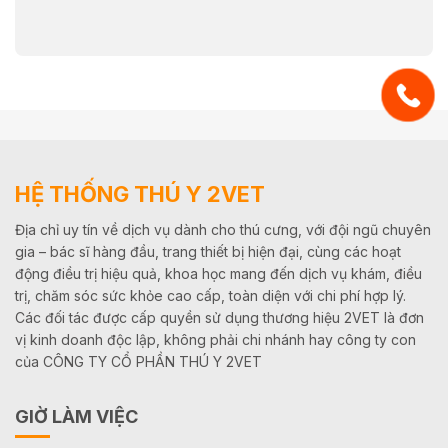
HỆ THỐNG THÚ Y 2VET
Địa chỉ uy tín về dịch vụ dành cho thú cưng, với đội ngũ chuyên
gia – bác sĩ hàng đầu, trang thiết bị hiện đại, cùng các hoạt
động điều trị hiệu quả, khoa học mang đến dịch vụ khám, điều
trị, chăm sóc sức khỏe cao cấp, toàn diện với chi phí hợp lý.
Các đối tác được cấp quyền sử dụng thương hiệu 2VET là đơn
vị kinh doanh độc lập, không phải chi nhánh hay công ty con
của CÔNG TY CỔ PHẦN THÚ Y 2VET
GIỜ LÀM VIỆC