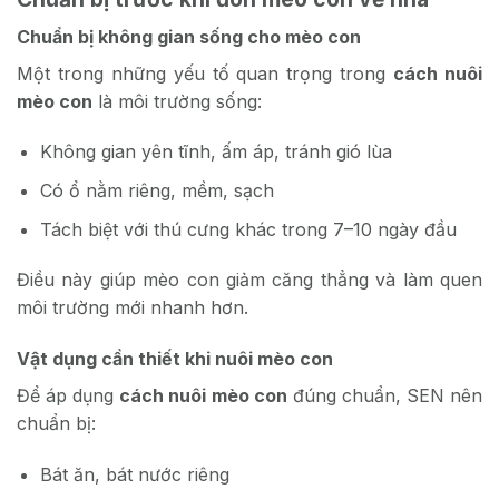
Chuẩn bị không gian sống cho mèo con
Một trong những yếu tố quan trọng trong
cách nuôi
mèo con
là môi trường sống:
Không gian yên tĩnh, ấm áp, tránh gió lùa
Có ổ nằm riêng, mềm, sạch
Tách biệt với thú cưng khác trong 7–10 ngày đầu
Điều này giúp mèo con giảm căng thẳng và làm quen
môi trường mới nhanh hơn.
Vật dụng cần thiết khi nuôi mèo con
Để áp dụng
cách nuôi mèo con
đúng chuẩn, SEN nên
chuẩn bị:
Bát ăn, bát nước riêng