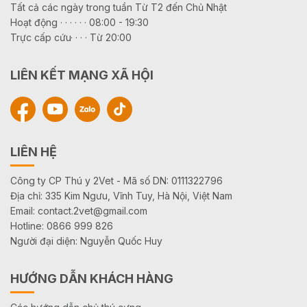
Tất cả các ngày trong tuần Từ T2 đến Chủ Nhật
Hoạt động · · · · · · 08:00 - 19:30
Trực cấp cứu· · · · Từ 20:00
LIÊN KẾT MẠNG XÃ HỘI
LIÊN HỆ
Công ty CP Thú y 2Vet - Mã số DN: 0111322796
Địa chỉ: 335 Kim Ngưu, Vĩnh Tuy, Hà Nội, Việt Nam
Email: contact.2vet@gmail.com
Hotline: 0866 999 826
Người đại diện: Nguyễn Quốc Huy
HƯỚNG DẪN KHÁCH HÀNG