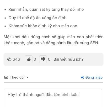
Kiên nhẫn, quan sát kỹ từng thay đổi nhỏ
Duy trì chế độ ăn uống ổn định
Khám sức khỏe định kỳ cho mèo con
Một khởi đầu đúng cách sẽ giúp mèo con phát triển
khỏe mạnh, gắn bó và đồng hành lâu dài cùng SEN.
0
0
646
Bài viết hữu ích?
Theo dõi
Đăng nhập