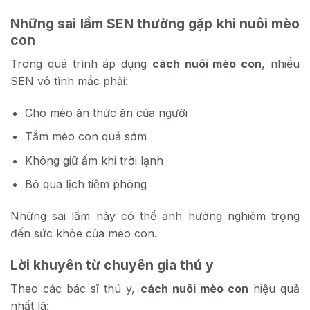
Những sai lầm SEN thường gặp khi nuôi mèo
con
Trong quá trình áp dụng
cách nuôi mèo con
, nhiều
SEN vô tình mắc phải:
Cho mèo ăn thức ăn của người
Tắm mèo con quá sớm
Không giữ ấm khi trời lạnh
Bỏ qua lịch tiêm phòng
Những sai lầm này có thể ảnh hưởng nghiêm trọng
đến sức khỏe của mèo con.
Lời khuyên từ chuyên gia thú y
Theo các bác sĩ thú y,
cách nuôi mèo con
hiệu quả
nhất là: