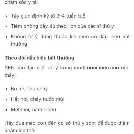
chăm sóc y tế:
Tẩy giun định kỳ từ 3–4 tuần tuổi
Tiêm phòng đầy đủ theo lịch của bác sĩ thú y
Không tự ý dùng thuốc khi mèo có dấu hiệu bất
thường
Theo dõi dấu hiệu bất thường
SEN cần đặc biệt lưu ý trong
cách nuôi mèo con
nếu
thấy:
Bỏ ăn, tiêu chảy
Hắt hơi, chảy nước mũi
Mệt mỏi, nằm nhiều
Hãy đưa mèo con đến cơ sở thú y sớm để được thăm
khám kịp thời.