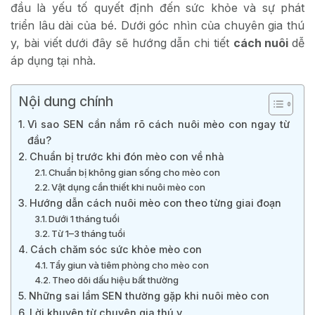
đầu là yếu tố quyết định đến sức khỏe và sự phát
triển lâu dài của bé. Dưới góc nhìn của chuyên gia thú
y, bài viết dưới đây sẽ hướng dẫn chi tiết
cách nuôi
dễ
áp dụng tại nhà.
Nội dung chính
Vì sao SEN cần nắm rõ cách nuôi mèo con ngay từ
đầu?
Chuẩn bị trước khi đón mèo con về nhà
Chuẩn bị không gian sống cho mèo con
Vật dụng cần thiết khi nuôi mèo con
Hướng dẫn cách nuôi mèo con theo từng giai đoạn
Dưới 1 tháng tuổi
Từ 1–3 tháng tuổi
Cách chăm sóc sức khỏe mèo con
Tẩy giun và tiêm phòng cho mèo con
Theo dõi dấu hiệu bất thường
Những sai lầm SEN thường gặp khi nuôi mèo con
Lời khuyên từ chuyên gia thú y