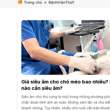
Trang chủ
»
BệnhViệnThúY
Giá siêu âm cho chó mèo bao nhiêu? 
nào cần siêu âm?
Siêu âm cho thú cưng là một trong những phương ph
chẩn đoán hình ảnh an toàn, không xâm lấn và cho kế
nhanh chóng. Tuy nhiên, nhiều chủ nuôi vẫn băn khoăn