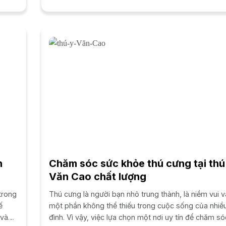
h
Chăm sóc sức khỏe thú cưng tại thú
Văn Cao chất lượng
trong
Thú cưng là người bạn nhỏ trung thành, là niềm vui v
ế
một phần không thể thiếu trong cuộc sống của nhiều
 và
đình. Vì vậy, việc lựa chọn một nơi uy tín để chăm s