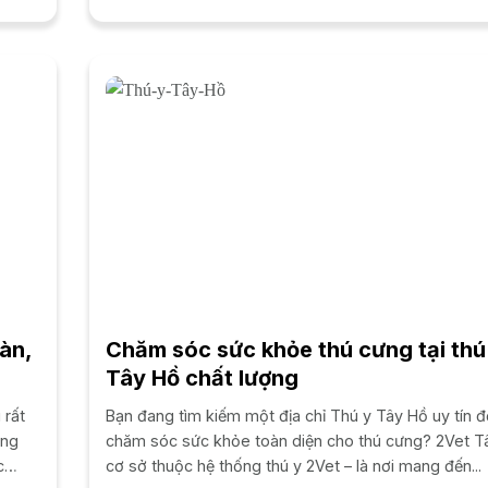
khỏe là...
oàn,
Chăm sóc sức khỏe thú cưng tại thú
Tây Hồ chất lượng
 rất
Bạn đang tìm kiếm một địa chỉ Thú y Tây Hồ uy tín đ
ơng
chăm sóc sức khỏe toàn diện cho thú cưng? 2Vet T
c
cơ sở thuộc hệ thống thú y 2Vet – là nơi mang đến...