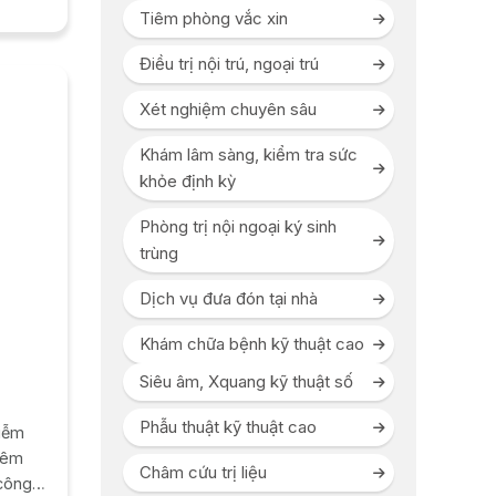
Tiêm phòng vắc xin
Điều trị nội trú, ngoại trú
Xét nghiệm chuyên sâu
Khám lâm sàng, kiểm tra sức
khỏe định kỳ
Phòng trị nội ngoại ký sinh
trùng
Dịch vụ đưa đón tại nhà
Khám chữa bệnh kỹ thuật cao
Siêu âm, Xquang kỹ thuật số
Phẫu thuật kỹ thuật cao
hiễm
iêm
Châm cứu trị liệu
 công