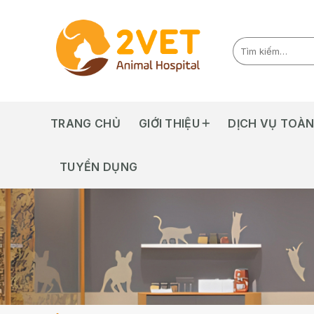
Skip
to
content
TRANG CHỦ
GIỚI THIỆU
DỊCH VỤ TOÀN
TUYỂN DỤNG