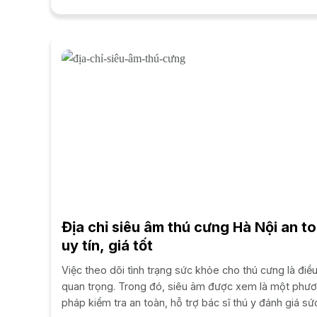
phát triển toàn...
Địa chỉ siêu âm thú cưng Hà Nội an t
uy tín, giá tốt
Việc theo dõi tình trạng sức khỏe cho thú cưng là điều
quan trọng. Trong đó, siêu âm được xem là một phư
pháp kiểm tra an toàn, hỗ trợ bác sĩ thú y đánh giá sứ