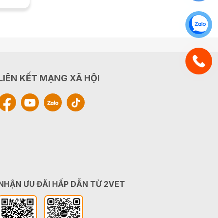
LIÊN KẾT MẠNG XÃ HỘI
NHẬN ƯU ĐÃI HẤP DẪN TỪ 2VET