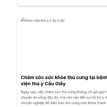
đớn, khó ăn mà còn...
Chăm sóc sức khỏe thú cưng tại bện
viện thú y Cầu Giấy
Ngày nay, việc chăm sóc thú cưng không chỉ gói gọn 
chuyện ăn uống đầy đủ, mà còn cần đến sự hỗ trợ y t
chuyên nghiệp để đảm bảo thú cưng luôn khỏe mạnh