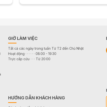
GIỜ LÀM VIỆC
Tất cả các ngày trong tuần Từ T2 đến Chủ Nhật
g
Hoạt động · · · · · · 08:00 - 19:30
Trực cấp cứu· · · · Từ 20:00
à
HƯỚNG DẪN KHÁCH HÀNG