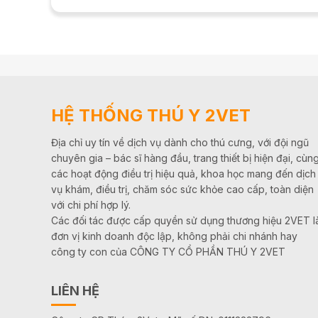
khỏe thai...
HỆ THỐNG THÚ Y 2VET
Địa chỉ uy tín về dịch vụ dành cho thú cưng, với đội ngũ
chuyên gia – bác sĩ hàng đầu, trang thiết bị hiện đại, cùn
các hoạt động điều trị hiệu quả, khoa học mang đến dịch
vụ khám, điều trị, chăm sóc sức khỏe cao cấp, toàn diện
với chi phí hợp lý.
Các đối tác được cấp quyền sử dụng thương hiệu 2VET l
đơn vị kinh doanh độc lập, không phải chi nhánh hay
công ty con của CÔNG TY CỔ PHẦN THÚ Y 2VET
LIÊN HỆ