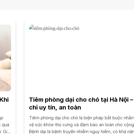
Khi
Tiêm phòng dại cho chó tại Hà Nội –
chỉ uy tín, an toàn
áp
Tiêm phòng dại cho chó là biện pháp bắt buộc nhằ
t quả
vệ sức khỏe thú cưng và đảm bảo an toàn cho cộng
: Giá
Bệnh dại là bệnh truyền nhiễm nguy hiểm, có khả năn