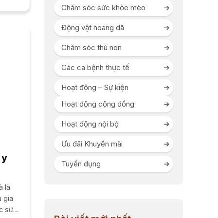
Chăm sóc sức khỏe mèo
Động vật hoang dã
Chăm sóc thú non
Các ca bệnh thực tế
Hoạt động – Sự kiện
Hoạt động cộng đồng
Hoạt động nội bộ
Ưu đãi Khuyến mãi
 y
Tuyển dụng
à là
 gia
óc sức