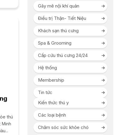
Gây mê nội khí quản
Điều trị Thận- Tiết Niệu
Khách sạn thú cưng
Spa & Grooming
Cấp cứu thú cưng 24/24
Hệ thống
Membership
Tin tức
ung
Kiến thức thú y
Các loại bệnh
ỏe thú
t Minh
Chăm sóc sức khỏe chó
àu...