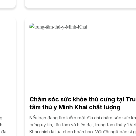
mạnh vào hệ tiêu hóa và...
Chăm sóc sức khỏe thú cưng tại Tr
tâm thú y Minh Khai chất lượng
ng
Nếu bạn đang tìm kiếm một địa chỉ chăm sóc sức kh
nh
cưng uy tín, tận tâm và hiện đại, trung tâm thú y 2Ve
g đau
Khai chính là lựa chọn hoàn hảo. Với đội ngũ bác sĩ gi