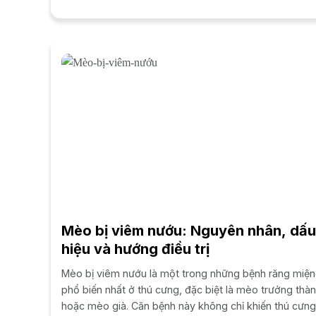
đội ngũ...
Mèo bị viêm nướu: Nguyên nhân, dấu
hiệu và hướng điều trị
Mèo bị viêm nướu là một trong những bệnh răng miệ
phổ biến nhất ở thú cưng, đặc biệt là mèo trưởng thà
hoặc mèo già. Căn bệnh này không chỉ khiến thú cưn