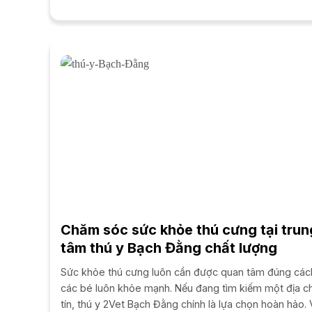
siêu âm cho thú cưng...
Chăm sóc sức khỏe thú cưng tại trun
tâm thú y Bạch Đằng chất lượng
Sức khỏe thú cưng luôn cần được quan tâm đúng các
các bé luôn khỏe mạnh. Nếu đang tìm kiếm một địa ch
tín, thú y 2Vet Bạch Đằng chính là lựa chọn hoàn hảo. 