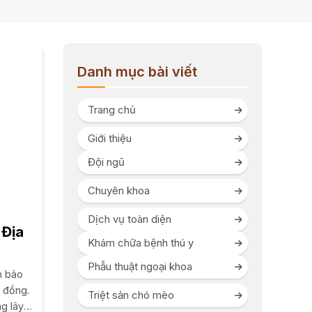
Danh mục bài viết
Trang chủ
Giới thiệu
Đội ngũ
Chuyên khoa
Dịch vụ toàn diện
 Địa
Khám chữa bệnh thú y
Phẫu thuật ngoại khoa
m bảo
 đồng.
Triệt sản chó mèo
g lây