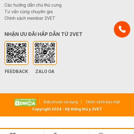
Các hướng dẫn chủ thú cưng
Tư vấn cùng chuyên gia
Chính sách member 2VET
NHẬN ƯU ĐÃI HẤP DẪN TỪ 2VET
FEEDBACK
ZALO OA
Điều khoản sử dụng
Chính sách bảo mật
Copyright 2024 - Hệ thống thú y 2VET