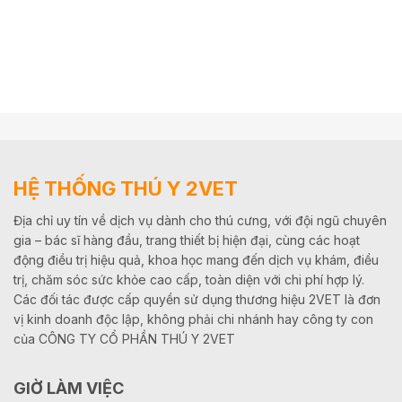
HỆ THỐNG THÚ Y 2VET
Địa chỉ uy tín về dịch vụ dành cho thú cưng, với đội ngũ chuyên
gia – bác sĩ hàng đầu, trang thiết bị hiện đại, cùng các hoạt
động điều trị hiệu quả, khoa học mang đến dịch vụ khám, điều
trị, chăm sóc sức khỏe cao cấp, toàn diện với chi phí hợp lý.
Các đối tác được cấp quyền sử dụng thương hiệu 2VET là đơn
vị kinh doanh độc lập, không phải chi nhánh hay công ty con
của CÔNG TY CỔ PHẦN THÚ Y 2VET
GIỜ LÀM VIỆC