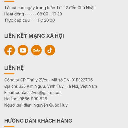
Tất cả các ngày trong tuần Từ T2 đến Chủ Nhật
Hoạt động · · · · · · 08:00 - 19:30
Trực cấp cứu· · · · Từ 20:00
LIÊN KẾT MẠNG XÃ HỘI
LIÊN HỆ
Công ty CP Thú y 2Vet - Mã số DN: 0111322796
Địa chỉ: 335 Kim Ngưu, Vĩnh Tuy, Hà Nội, Việt Nam
Email: contact.2vet@gmail.com
Hotline: 0866 999 826
Người đại diện: Nguyễn Quốc Huy
HƯỚNG DẪN KHÁCH HÀNG