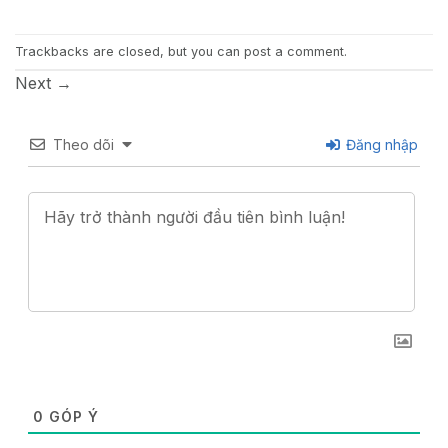
Trackbacks are closed, but you can
post a comment
.
Next
→
Theo dõi
Đăng nhập
0
GÓP Ý