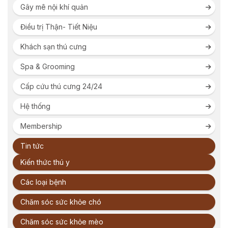
Gây mê nội khí quản
Điều trị Thận- Tiết Niệu
Khách sạn thú cưng
Spa & Grooming
Cấp cứu thú cưng 24/24
Hệ thống
Membership
Tin tức
Kiến thức thú y
Các loại bệnh
Chăm sóc sức khỏe chó
Chăm sóc sức khỏe mèo