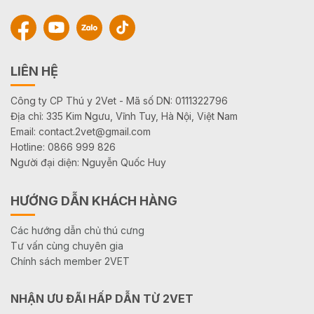
LIÊN HỆ
Công ty CP Thú y 2Vet - Mã số DN: 0111322796
Địa chỉ: 335 Kim Ngưu, Vĩnh Tuy, Hà Nội, Việt Nam
Email: contact.2vet@gmail.com
Hotline: 0866 999 826
Người đại diện: Nguyễn Quốc Huy
HƯỚNG DẪN KHÁCH HÀNG
Các hướng dẫn chủ thú cưng
Tư vấn cùng chuyên gia
Chính sách member 2VET
NHẬN ƯU ĐÃI HẤP DẪN TỪ 2VET