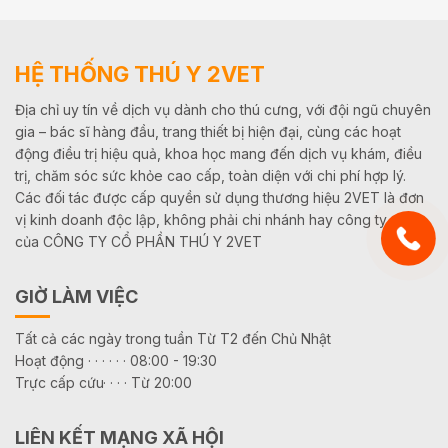
HỆ THỐNG THÚ Y 2VET
Địa chỉ uy tín về dịch vụ dành cho thú cưng, với đội ngũ chuyên
gia – bác sĩ hàng đầu, trang thiết bị hiện đại, cùng các hoạt
động điều trị hiệu quả, khoa học mang đến dịch vụ khám, điều
trị, chăm sóc sức khỏe cao cấp, toàn diện với chi phí hợp lý.
Các đối tác được cấp quyền sử dụng thương hiệu 2VET là đơn
vị kinh doanh độc lập, không phải chi nhánh hay công ty con
của CÔNG TY CỔ PHẦN THÚ Y 2VET
GIỜ LÀM VIỆC
Tất cả các ngày trong tuần Từ T2 đến Chủ Nhật
Hoạt động · · · · · · 08:00 - 19:30
Trực cấp cứu· · · · Từ 20:00
LIÊN KẾT MẠNG XÃ HỘI