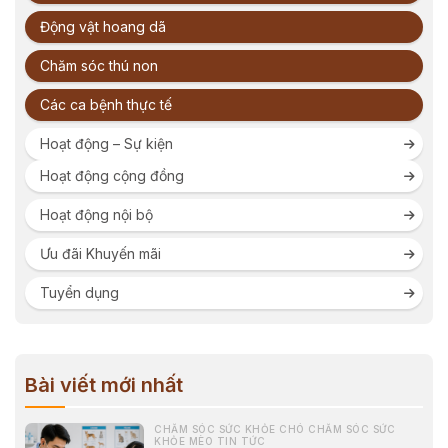
Động vật hoang dã
Chăm sóc thú non
Các ca bệnh thực tế
Hoạt động – Sự kiện
Hoạt động cộng đồng
Hoạt động nội bộ
Ưu đãi Khuyến mãi
Tuyển dụng
Bài viết mới nhất
CHĂM SÓC SỨC KHỎE CHÓ CHĂM SÓC SỨC
KHỎE MÈO TIN TỨC