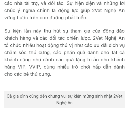
các nhà tài trợ, và đối tác. Sự hiện diện và những lời
chúc ý nghĩa chính là động lực giúp 2Vet Nghệ An
vững bước trên con đường phát triển.
Sự kiện lần này thu hút sự tham gia của đông đảo
khách hàng và các đối tác chiến lược. 2Vet Nghệ An
tổ chức nhiều hoạt động thú vị như các ưu đãi dịch vụ
chăm sóc thú cưng, các phần quà dành cho tất cả
khách cũng như dành các quà tặng tri ân cho khách
hàng VIP, VVIP, cùng nhiều trò chơi hấp dẫn dành
cho các bé thú cưng.
Cả gia đình cùng đến chung vui sự kiện mừng sinh nhật 2Vet
Nghệ An