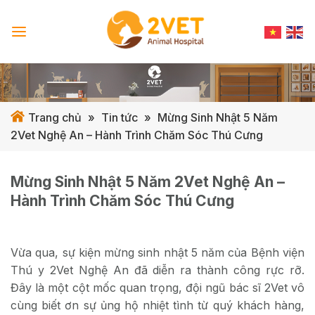
Skip
to
content
Trang chủ
»
Tin tức
»
Mừng Sinh Nhật 5 Năm
2Vet Nghệ An – Hành Trình Chăm Sóc Thú Cưng
Mừng Sinh Nhật 5 Năm 2Vet Nghệ An –
Hành Trình Chăm Sóc Thú Cưng
Vừa qua, sự kiện mừng sinh nhật 5 năm của Bệnh viện
Thú y 2Vet Nghệ An đã diễn ra thành công rực rỡ.
Đây là một cột mốc quan trọng, đội ngũ bác sĩ 2Vet vô
cùng biết ơn sự ủng hộ nhiệt tình từ quý khách hàng,