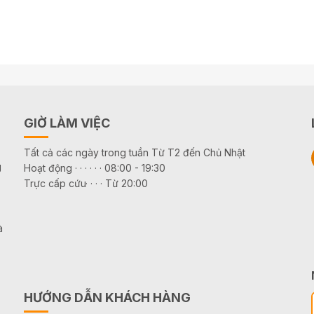
GIỜ LÀM VIỆC
Tất cả các ngày trong tuần Từ T2 đến Chủ Nhật
g
Hoạt động · · · · · · 08:00 - 19:30
Trực cấp cứu· · · · Từ 20:00
à
HƯỚNG DẪN KHÁCH HÀNG