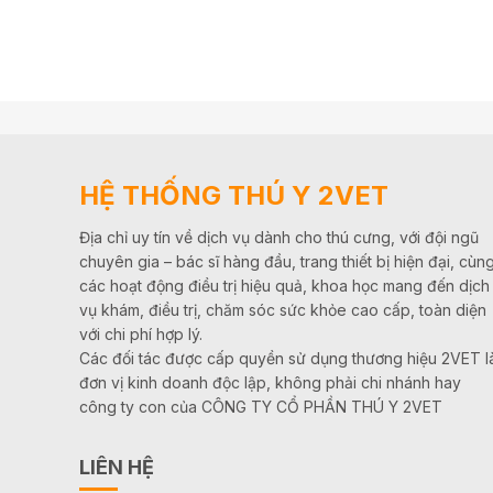
HỆ THỐNG THÚ Y 2VET
Địa chỉ uy tín về dịch vụ dành cho thú cưng, với đội ngũ
chuyên gia – bác sĩ hàng đầu, trang thiết bị hiện đại, cùn
các hoạt động điều trị hiệu quả, khoa học mang đến dịch
vụ khám, điều trị, chăm sóc sức khỏe cao cấp, toàn diện
với chi phí hợp lý.
Các đối tác được cấp quyền sử dụng thương hiệu 2VET l
đơn vị kinh doanh độc lập, không phải chi nhánh hay
công ty con của CÔNG TY CỔ PHẦN THÚ Y 2VET
LIÊN HỆ