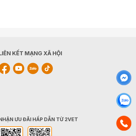
LIÊN KẾT MẠNG XÃ HỘI
NHẬN ƯU ĐÃI HẤP DẪN TỪ 2VET