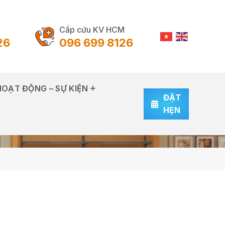
Cấp cứu KV HCM
26
096 699 8126
HOẠT ĐỘNG – SỰ KIỆN
ĐẶT
HẸN