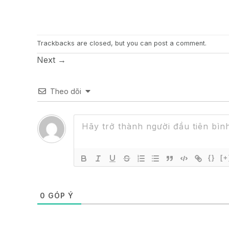
Trackbacks are closed, but you can
post a comment
.
Next
→
Theo dõi
{}
[+
0
GÓP Ý