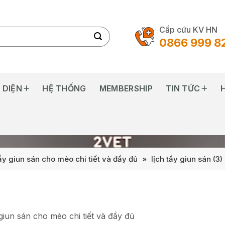
Cấp cứu KV HN
0866 999 8
 DIỆN
HỆ THỐNG
MEMBERSHIP
TIN TỨC
ẩy giun sán cho mèo chi tiết và đầy đủ
»
lịch tẩy giun sán (3)
 giun sán cho mèo chi tiết và đầy đủ