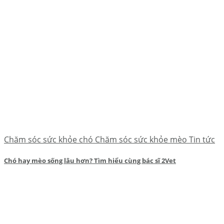
Chăm sóc sức khỏe chó Chăm sóc sức khỏe mèo Tin tức
Chó hay mèo sống lâu hơn? Tìm hiểu cùng bác sĩ 2Vet