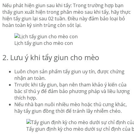
Nếu phát hiện giun sau khi tẩy: Trong trường hợp bạn
thấy giun xuất hiện trong phân mèo sau khi tẩy, hãy thực
hiện tẩy giun lại sau 02 tuần. Điều này đảm bảo loại bỏ
hoàn toàn ký sinh trùng còn sót lại.
Lịch tẩy giun cho mèo con
2. Lưu ý khi tẩy giun cho mèo
Luôn chọn sản phẩm tẩy giun uy tín, được chứng
nhận an toàn.
Trrước khi tẩy giun, bạn nên tham khảo ý kiến của
bác sĩ thú y để đảm bảo phương pháp và liều lượng
thích hợp.
Nếu nhà bạn nuôi nhiều mèo hoặc thú cưng khác,
hãy tẩy giun đồng thời để tránh lây nhiễm chéo.
Tẩy giun định kỳ cho mèo dưới sự chỉ định của b