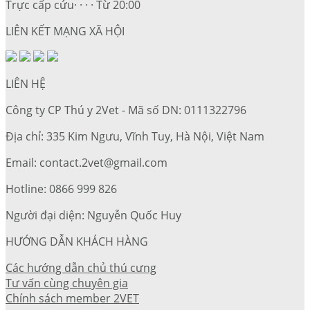
Trực cấp cứu· · · · Từ 20:00
LIÊN KẾT MẠNG XÃ HỘI
LIÊN HỆ
Công ty CP Thú y 2Vet - Mã số DN: 0111322796
Địa chỉ: 335 Kim Ngưu, Vĩnh Tuy, Hà Nội, Việt Nam
Email: contact.2vet@gmail.com
Hotline: 0866 999 826
Người đại diện: Nguyễn Quốc Huy
HƯỚNG DẪN KHÁCH HÀNG
Các hướng dẫn chủ thú cưng
Tư vấn cùng chuyên gia
Chính sách member 2VET