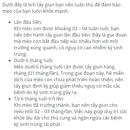
Dưới đây là lịch tẩy giun bạn nên tuân thủ để đảm bảo
mèo của bạn luôn khỏe mạnh:
Lần đầu tiên:
Khi mèo con được khoảng 02 – 04 tuần tuổi, bạn
nên tiến hành tẩy giun lần đầu tiên. Đây là giai đoạn
mà mèo con bắt đầu tiếp xúc nhiều hơn với môi
trường xung quanh, có nguy cơ cao nhiễm ký sinh
trùng.
Dưới 6 tháng tuổi:
Mèo dưới 6 tháng tuổi cần được tẩy giun hàng
tháng (01 tháng/lần). Trong giai đoạn này, hệ miễn
dịch của mèo con chưa phát triển hoàn thiện, nên
tẩy giun định kỳ giúp giảm thiểu nguy cơ mắc các
bệnh do ký sinh trùng gây ra.
Từ 6 tháng tuổi trở lên:
Khi mèo đã trưởng thành, bạn nên tẩy giun cho
mèo mỗi 02 – 03 tháng/lần. Việc này giúp duy trì sức
khỏe lâu dài cho thú cưng và ngăn ngừa các bệnh
ký sinh trùng tái phát.