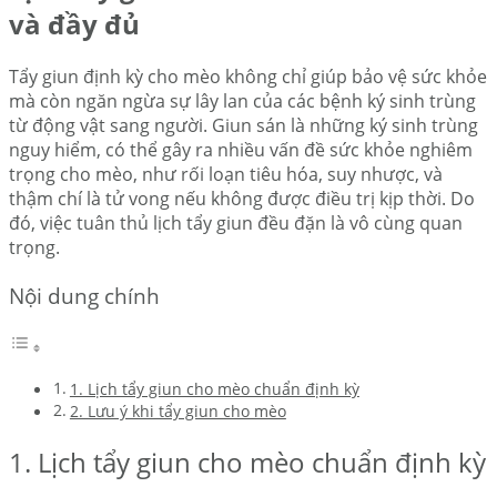
và đầy đủ
Tẩy giun định kỳ cho mèo không chỉ giúp bảo vệ sức khỏe
mà còn ngăn ngừa sự lây lan của các bệnh ký sinh trùng
từ động vật sang người. Giun sán là những ký sinh trùng
nguy hiểm, có thể gây ra nhiều vấn đề sức khỏe nghiêm
trọng cho mèo, như rối loạn tiêu hóa, suy nhược, và
thậm chí là tử vong nếu không được điều trị kịp thời. Do
đó, việc tuân thủ lịch tẩy giun đều đặn là vô cùng quan
trọng.
Nội dung chính
1. Lịch tẩy giun cho mèo chuẩn định kỳ
2. Lưu ý khi tẩy giun cho mèo
1. Lịch tẩy giun cho mèo chuẩn định kỳ