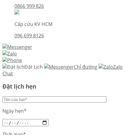
0866 999 826
Cấp cứu KV HCM
096 699 8126
Đặt Lịch
Chỉ đường
Zalo
Chat
Đặt lịch hẹn
Ngày hẹn*
Thời gian*