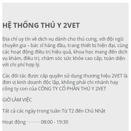
HỆ THỐNG THÚ Y 2VET
Địa chỉ uy tín về dịch vụ dành cho thú cưng, với đội ngũ
chuyên gia – bác sĩ hàng đầu, trang thiết bị hiện đại, cùng
các hoạt động điều trị hiệu quả, khoa học mang đến dịch
vụ khám, điều trị, chăm sóc sức khỏe cao cấp, toàn diện
với chi phí hợp lý.
Các đối tác được cấp quyền sử dụng thương hiệu 2VET là
đơn vị kinh doanh độc lập, không phải chi nhánh hay
công ty con của CÔNG TY CỔ PHẦN THÚ Y 2VET
GIỜ LÀM VIỆC
Tất cả các ngày trong tuần Từ T2 đến Chủ Nhật
Hoạt động · · · · · · 08:00 - 19:30