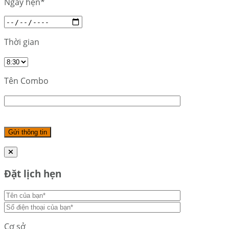
Ngày hẹn*
Thời gian
Tên Combo
Đặt lịch hẹn
Cơ sở