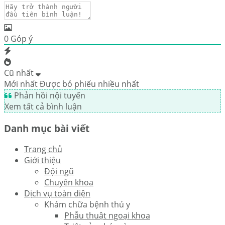
0
Góp ý
Cũ nhất
Mới nhất
Được bỏ phiếu nhiều nhất
Phản hồi nội tuyến
Xem tất cả bình luận
Danh mục bài viết
Trang chủ
Giới thiệu
Đội ngũ
Chuyên khoa
Dịch vụ toàn diện
Khám chữa bệnh thú y
Phẫu thuật ngoại khoa