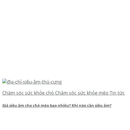
Chăm sóc sức khỏe chó Chăm sóc sức khỏe mèo Tin tức
Giá siêu âm cho chó mèo bao nhiêu? Khi nào cần siêu âm?