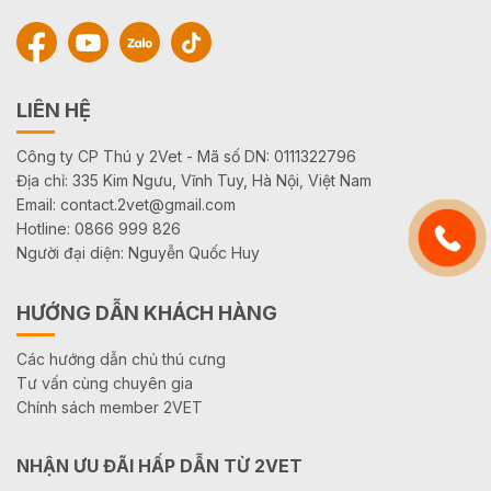
LIÊN HỆ
Công ty CP Thú y 2Vet - Mã số DN: 0111322796
Địa chỉ: 335 Kim Ngưu, Vĩnh Tuy, Hà Nội, Việt Nam
Email: contact.2vet@gmail.com
Hotline: 0866 999 826
Người đại diện: Nguyễn Quốc Huy
HƯỚNG DẪN KHÁCH HÀNG
Các hướng dẫn chủ thú cưng
Tư vấn cùng chuyên gia
Chính sách member 2VET
NHẬN ƯU ĐÃI HẤP DẪN TỪ 2VET