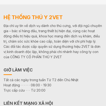
HỆ THỐNG THÚ Y 2VET
Địa chỉ uy tín về dịch vụ dành cho thú cưng, với đội ngũ chuyên
gia – bác sĩ hàng đầu, trang thiết bị hiện đại, cùng các hoạt
động điều trị hiệu quả, khoa học mang đến dịch vụ khám, điều
trị, chăm sóc sức khỏe cao cấp, toàn diện với chi phí hợp lý.
Các đối tác được cấp quyền sử dụng thương hiệu 2VET là đơn
vị kinh doanh độc lập, không phải chi nhánh hay công ty con
của CÔNG TY CỔ PHẦN THÚ Y 2VET
GIỜ LÀM VIỆC
Tất cả các ngày trong tuần Từ T2 đến Chủ Nhật
Hoạt động · · · · · · 08:00 - 19:30
Trực cấp cứu· · · · Từ 20:00
LIÊN KẾT MẠNG XÃ HỘI