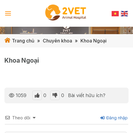
Skip
to
content
Trang chủ
»
Chuyên khoa
»
Khoa Ngoại
Khoa Ngoại
0
0
1059
Bài viết hữu ích?
Theo dõi
Đăng nhập