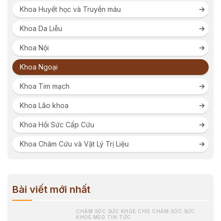
Khoa Huyết học và Truyền máu
Khoa Da Liễu
Khoa Nội
Khoa Ngoại
Khoa Tim mạch
Khoa Lão khoa
Khoa Hồi Sức Cấp Cứu
Khoa Châm Cứu và Vật Lý Trị Liệu
Bài viết mới nhất
CHĂM SÓC SỨC KHỎE CHÓ CHĂM SÓC SỨC
KHỎE MÈO TIN TỨC