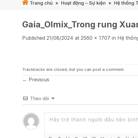
Trang chủ
»
Hoạt động – Sự kiện
»
Hệ thống T
Gaia_Olmix_Trong rung Xuan
Published
21/08/2024
at
2560 × 1707
in
Hệ thống
Trackbacks are closed, but you can
post a comment
.
←
Previous
Theo dõi