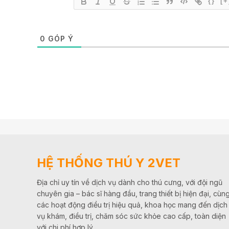
{}
[+
0
GÓP Ý
HỆ THỐNG THÚ Y 2VET
Địa chỉ uy tín về dịch vụ dành cho thú cưng, với đội ngũ
chuyên gia – bác sĩ hàng đầu, trang thiết bị hiện đại, cùn
các hoạt động điều trị hiệu quả, khoa học mang đến dịch
vụ khám, điều trị, chăm sóc sức khỏe cao cấp, toàn diện
với chi phí hợp lý.