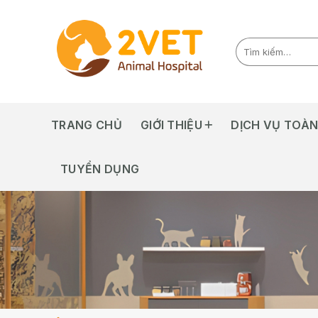
Skip
to
content
TRANG CHỦ
GIỚI THIỆU
DỊCH VỤ TOÀN
TUYỂN DỤNG