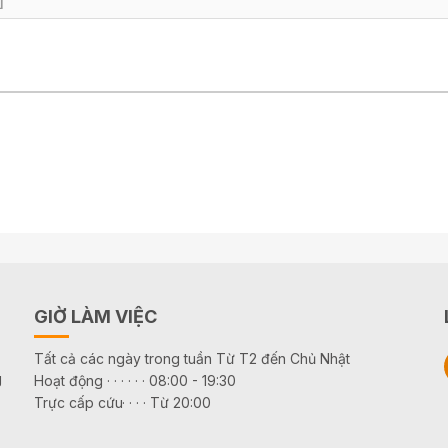
]
GIỜ LÀM VIỆC
Tất cả các ngày trong tuần Từ T2 đến Chủ Nhật
g
Hoạt động · · · · · · 08:00 - 19:30
Trực cấp cứu· · · · Từ 20:00