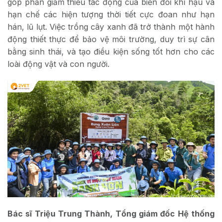
góp phần giảm thiểu tác động của biến đổi khí hậu và
hạn chế các hiện tượng thời tiết cực đoan như hạn
hán, lũ lụt.
Việc trồng cây xanh đã trở thành một hành
động thiết thực để bảo vệ môi trường, duy trì sự cân
bằng sinh thái, và tạo điều kiện sống tốt hơn cho các
loài động vật và con người.
Bác sĩ Triệu Trung Thành, Tổng giám đốc Hệ thống