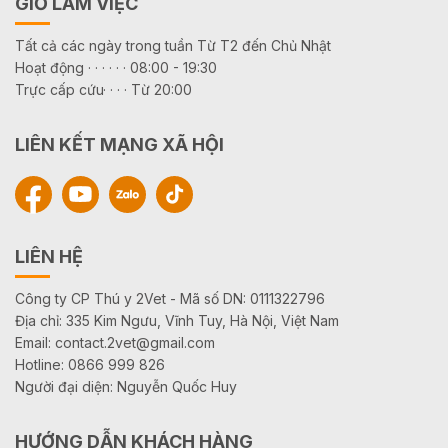
GIỜ LÀM VIỆC
Tất cả các ngày trong tuần Từ T2 đến Chủ Nhật
Hoạt động · · · · · · 08:00 - 19:30
Trực cấp cứu· · · · Từ 20:00
LIÊN KẾT MẠNG XÃ HỘI
LIÊN HỆ
Công ty CP Thú y 2Vet - Mã số DN: 0111322796
Địa chỉ: 335 Kim Ngưu, Vĩnh Tuy, Hà Nội, Việt Nam
Email: contact.2vet@gmail.com
Hotline: 0866 999 826
Người đại diện: Nguyễn Quốc Huy
HƯỚNG DẪN KHÁCH HÀNG