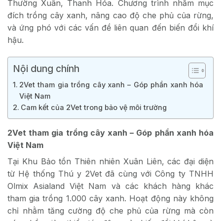
Thường Xuân, Thanh Hóa. Chương trình nhằm mục
đích trồng cây xanh, nâng cao độ che phủ của rừng,
và ứng phó với các vấn đề liên quan đến biến đổi khí
hậu.
Nội dung chính
2Vet tham gia trồng cây xanh – Góp phần xanh hóa
Việt Nam
Cam kết của 2Vet trong bảo vệ môi trường
2Vet tham gia trồng cây xanh – Góp phần xanh hóa
Việt Nam
Tại Khu Bảo tồn Thiên nhiên Xuân Liên, các đại diện
từ Hệ thống Thú y 2Vet đã cùng với Công ty TNHH
Olmix Asialand Việt Nam và các khách hàng khác
tham gia trồng 1.000 cây xanh. Hoạt động này không
chỉ nhằm tăng cường độ che phủ của rừng mà còn