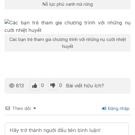
Nỗ lực phủ xanh núi rừng
Các bạn trẻ tham gia chương trình với những nụ cười nhiệt
huyết
0
0
813
Bài viết hữu ích?
Theo dõi
Đăng nhập