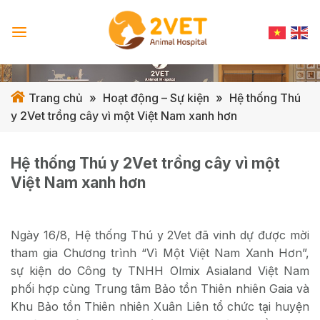
Skip
to
content
Trang chủ
»
Hoạt động – Sự kiện
»
Hệ thống Thú
y 2Vet trồng cây vì một Việt Nam xanh hơn
Hệ thống Thú y 2Vet trồng cây vì một
Việt Nam xanh hơn
Ngày 16/8, Hệ thống Thú y 2Vet đã vinh dự được mời
tham gia Chương trình “Vì Một Việt Nam Xanh Hơn”,
sự kiện do Công ty TNHH Olmix Asialand Việt Nam
phối hợp cùng Trung tâm Bảo tồn Thiên nhiên Gaia và
Khu Bảo tồn Thiên nhiên Xuân Liên tổ chức tại huyện