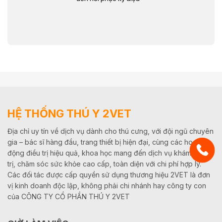
HỆ THỐNG THÚ Y 2VET
Địa chỉ uy tín về dịch vụ dành cho thú cưng, với đội ngũ chuyên
gia – bác sĩ hàng đầu, trang thiết bị hiện đại, cùng các hoạt
động điều trị hiệu quả, khoa học mang đến dịch vụ khám, điều
trị, chăm sóc sức khỏe cao cấp, toàn diện với chi phí hợp lý.
Các đối tác được cấp quyền sử dụng thương hiệu 2VET là đơn
vị kinh doanh độc lập, không phải chi nhánh hay công ty con
của CÔNG TY CỔ PHẦN THÚ Y 2VET