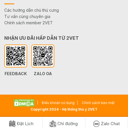
Các hướng dẫn chủ thú cưng
Tư vấn cùng chuyên gia
Chính sách member 2VET
NHẬN ƯU ĐÃI HẤP DẪN TỪ 2VET
FEEDBACK
ZALO OA
Điều khoản sử dụng
Chính sách bảo mật
Copyright 2024 - Hệ thống thú y 2VET
Đặt Lịch
Chỉ đường
Zalo Chat