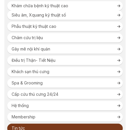
Khám chữa bệnh kỹ thuật cao
Siêu âm, Xquang kỹ thuật số
Phẫu thuật kỹ thuật cao
Châm cứu trị liệu
Gây mê nội khí quản
Điều trị Thận- Tiết Niệu
Khách sạn thú cưng
Spa & Grooming
Cấp cứu thú cưng 24/24
Hệ thống
Membership
Tin tức