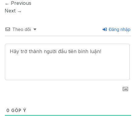
←
Previous
Next
→
Theo dõi
Đăng nhập
0
GÓP Ý