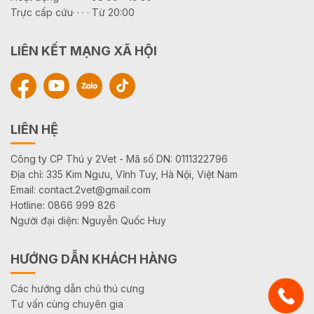
Trực cấp cứu· · · · Từ 20:00
LIÊN KẾT MẠNG XÃ HỘI
LIÊN HỆ
Công ty CP Thú y 2Vet - Mã số DN: 0111322796
Địa chỉ: 335 Kim Ngưu, Vĩnh Tuy, Hà Nội, Việt Nam
Email: contact.2vet@gmail.com
Hotline: 0866 999 826
Người đại diện: Nguyễn Quốc Huy
HƯỚNG DẪN KHÁCH HÀNG
Các hướng dẫn chủ thú cưng
Tư vấn cùng chuyên gia