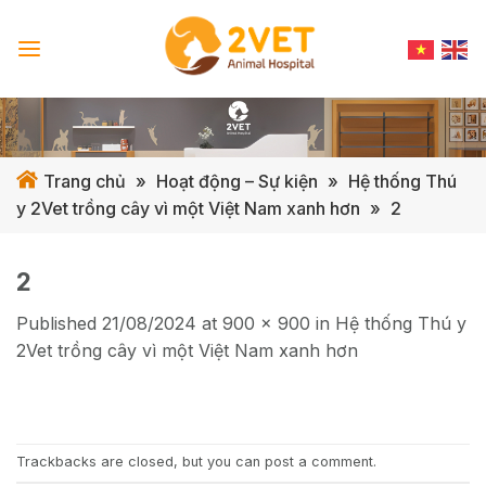
Skip
to
content
Trang chủ
»
Hoạt động – Sự kiện
»
Hệ thống Thú
y 2Vet trồng cây vì một Việt Nam xanh hơn
»
2
2
Published
21/08/2024
at
900 × 900
in
Hệ thống Thú y
2Vet trồng cây vì một Việt Nam xanh hơn
Trackbacks are closed, but you can
post a comment
.