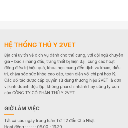
HỆ THỐNG THÚ Y 2VET
Địa chỉ uy tín về dịch vụ dành cho thú cưng, với đội ngũ chuyên
gia – bác sĩ hàng đầu, trang thiết bị hiện đại, cùng các hoạt
động điều trị hiệu quả, khoa học mang đến dịch vụ khám, điều
trị, chăm sóc sức khỏe cao cấp, toàn diện với chi phí hợp lý.
Các đối tác được cấp quyền sử dụng thương hiệu 2VET là đơn
vị kinh doanh độc lập, không phải chi nhánh hay công ty con
của CÔNG TY CỔ PHẦN THÚ Y 2VET
GIỜ LÀM VIỆC
Tất cả các ngày trong tuần Từ T2 đến Chủ Nhật
Hoạt động · · · · · · 08:00 - 19:30