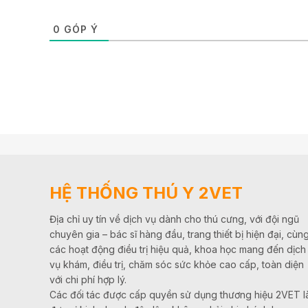
0
GÓP Ý
HỆ THỐNG THÚ Y 2VET
Địa chỉ uy tín về dịch vụ dành cho thú cưng, với đội ngũ
chuyên gia – bác sĩ hàng đầu, trang thiết bị hiện đại, cùn
các hoạt động điều trị hiệu quả, khoa học mang đến dịch
vụ khám, điều trị, chăm sóc sức khỏe cao cấp, toàn diện
với chi phí hợp lý.
Các đối tác được cấp quyền sử dụng thương hiệu 2VET l