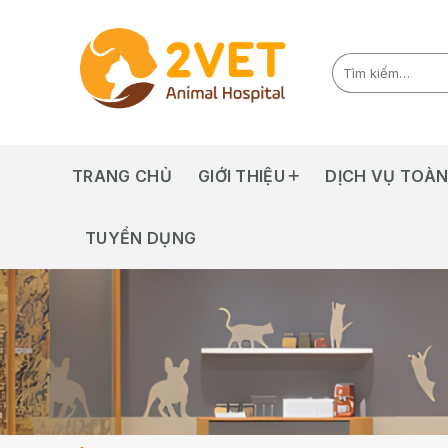
Skip
to
content
TRANG CHỦ
GIỚI THIỆU
DỊCH VỤ TOÀN
TUYỂN DỤNG