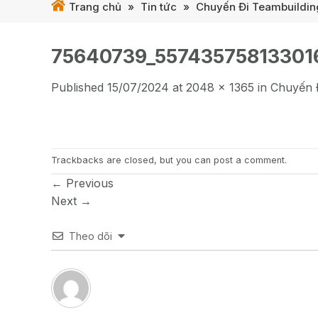
Trang chủ
»
Tin tức
»
Chuyến Đi Teambuildin
75640739_55743575813301
Published
15/07/2024
at
2048 × 1365
in
Chuyến 
Trackbacks are closed, but you can
post a comment
.
←
Previous
Next
→
Theo dõi