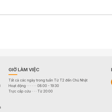
GIỜ LÀM VIỆC
Tất cả các ngày trong tuần Từ T2 đến Chủ Nhật
g
Hoạt động · · · · · · 08:00 - 19:30
Trực cấp cứu· · · · Từ 20:00
à