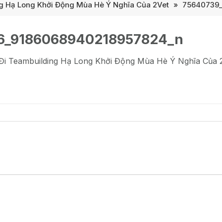
g Hạ Long Khởi Động Mùa Hè Ý Nghĩa Của 2Vet
»
75640739_
6_9186068940218957824_n
Đi Teambuilding Hạ Long Khởi Động Mùa Hè Ý Nghĩa Của 