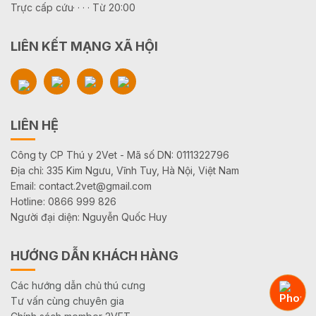
Trực cấp cứu· · · · Từ 20:00
LIÊN KẾT MẠNG XÃ HỘI
LIÊN HỆ
Công ty CP Thú y 2Vet - Mã số DN: 0111322796
Địa chỉ: 335 Kim Ngưu, Vĩnh Tuy, Hà Nội, Việt Nam
Email: contact.2vet@gmail.com
Hotline: 0866 999 826
Người đại diện: Nguyễn Quốc Huy
HƯỚNG DẪN KHÁCH HÀNG
Các hướng dẫn chủ thú cưng
Tư vấn cùng chuyên gia