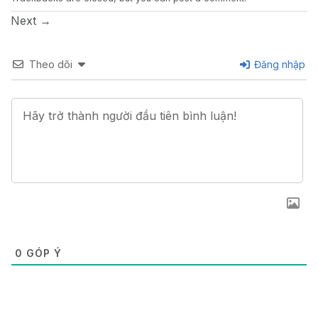
Next
→
Theo dõi
Đăng nhập
0
GÓP Ý