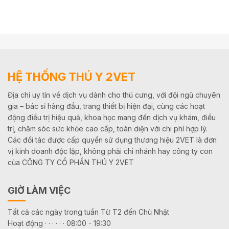
HỆ THỐNG THÚ Y 2VET
Địa chỉ uy tín về dịch vụ dành cho thú cưng, với đội ngũ chuyên
gia – bác sĩ hàng đầu, trang thiết bị hiện đại, cùng các hoạt
động điều trị hiệu quả, khoa học mang đến dịch vụ khám, điều
trị, chăm sóc sức khỏe cao cấp, toàn diện với chi phí hợp lý.
Các đối tác được cấp quyền sử dụng thương hiệu 2VET là đơn
vị kinh doanh độc lập, không phải chi nhánh hay công ty con
của CÔNG TY CỔ PHẦN THÚ Y 2VET
GIỜ LÀM VIỆC
Tất cả các ngày trong tuần Từ T2 đến Chủ Nhật
Hoạt động · · · · · · 08:00 - 19:30