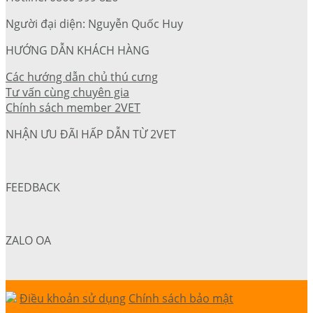
Người đại diện: Nguyễn Quốc Huy
HƯỚNG DẪN KHÁCH HÀNG
Các hướng dẫn chủ thú cưng
Tư vấn cùng chuyên gia
Chính sách member 2VET
NHẬN ƯU ĐÃI HẤP DẪN TỪ 2VET
FEEDBACK
ZALO OA
Điều khoản sử dụng
Chính sách bảo mật