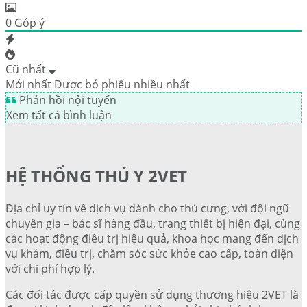
0
Góp ý
Cũ nhất
Mới nhất
Được bỏ phiếu nhiều nhất
Phản hồi nội tuyến
Xem tất cả bình luận
HỆ THỐNG THÚ Y 2VET
Địa chỉ uy tín về dịch vụ dành cho thú cưng, với đội ngũ
chuyên gia – bác sĩ hàng đầu, trang thiết bị hiện đại, cùng
các hoạt động điều trị hiệu quả, khoa học mang đến dịch
vụ khám, điều trị, chăm sóc sức khỏe cao cấp, toàn diện
với chi phí hợp lý.
Các đối tác được cấp quyền sử dụng thương hiệu 2VET là