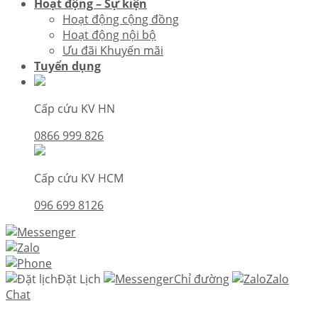
Hoạt động – Sự kiện
Hoạt động cộng đồng
Hoạt động nội bộ
Ưu đãi Khuyến mãi
Tuyển dụng
Cấp cứu KV HN
0866 999 826
Cấp cứu KV HCM
096 699 8126
Đặt Lịch
Chỉ đường
Zalo
Chat