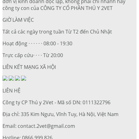
đơn vị kinh doanh độc lập, không phải chi nhánh hay
công ty con của CÔNG TY CỔ PHẦN THÚ Y 2VET
GIỜ LÀM VIỆC
Tất cả các ngày trong tuần Từ T2 đến Chủ Nhật
Hoạt động · · · · · · 08:00 - 19:30
Trực cấp cứu· · · · Từ 20:00
LIÊN KẾT MẠNG XÃ HỘI
LIÊN HỆ
Công ty CP Thú y 2Vet - Mã số DN: 0111322796
Địa chỉ: 335 Kim Ngưu, Vĩnh Tuy, Hà Nội, Việt Nam
Email: contact.2vet@gmail.com
Hotline: 0866 999 826