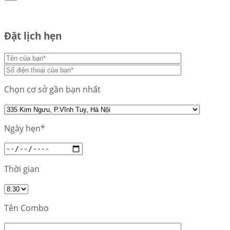
Đặt lịch hẹn
Chọn cơ sở gần bạn nhất
Ngày hẹn*
Thời gian
Tên Combo