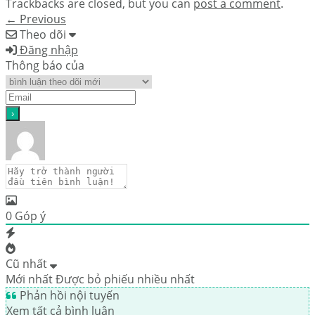
Trackbacks are closed, but you can
post a comment
.
←
Previous
Theo dõi
Đăng nhập
Thông báo của
0
Góp ý
Cũ nhất
Mới nhất
Được bỏ phiếu nhiều nhất
Phản hồi nội tuyến
Xem tất cả bình luận