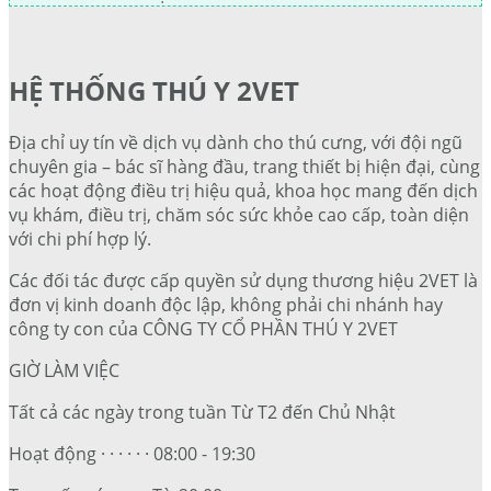
HỆ THỐNG THÚ Y 2VET
Địa chỉ uy tín về dịch vụ dành cho thú cưng, với đội ngũ
chuyên gia – bác sĩ hàng đầu, trang thiết bị hiện đại, cùng
các hoạt động điều trị hiệu quả, khoa học mang đến dịch
vụ khám, điều trị, chăm sóc sức khỏe cao cấp, toàn diện
với chi phí hợp lý.
Các đối tác được cấp quyền sử dụng thương hiệu 2VET là
đơn vị kinh doanh độc lập, không phải chi nhánh hay
công ty con của CÔNG TY CỔ PHẦN THÚ Y 2VET
GIỜ LÀM VIỆC
Tất cả các ngày trong tuần Từ T2 đến Chủ Nhật
Hoạt động · · · · · · 08:00 - 19:30