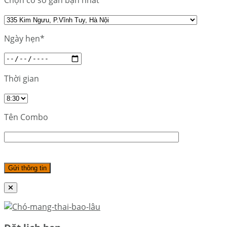
Chọn cơ sở gần bạn nhất
Ngày hẹn*
Thời gian
Tên Combo