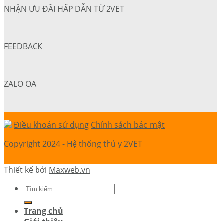
NHẬN ƯU ĐÃI HẤP DẪN TỪ 2VET
FEEDBACK
ZALO OA
Điều khoản sử dụng
Chính sách bảo mật
Copyright 2024 - Hệ thống thú y 2VET
Thiết kế bởi
Maxweb.vn
Trang chủ