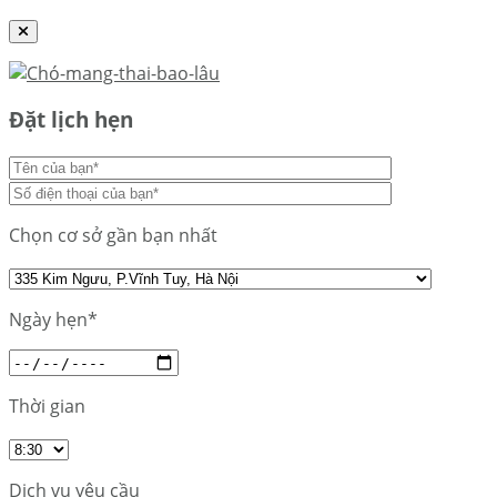
Đặt lịch hẹn
Chọn cơ sở gần bạn nhất
Ngày hẹn*
Thời gian
Dịch vụ yêu cầu