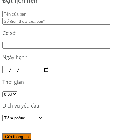
Đặt lịch hẹn
Cơ sở
Ngày hẹn*
Thời gian
Dịch vụ yêu cầu