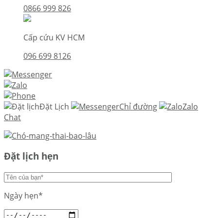
0866 999 826
Cấp cứu KV HCM
096 699 8126
Đặt Lịch
Chỉ đường
Zalo
Chat
Đặt lịch hẹn
Ngày hẹn*