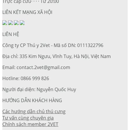
Trực cấp cứu· · · · Từ 20:00
LIÊN KẾT MẠNG XÃ HỘI
LIÊN HỆ
Công ty CP Thú y 2Vet - Mã số DN: 0111322796
Địa chỉ: 335 Kim Ngưu, Vĩnh Tuy, Hà Nội, Việt Nam
Email: contact.2vet@gmail.com
Hotline: 0866 999 826
Người đại diện: Nguyễn Quốc Huy
HƯỚNG DẪN KHÁCH HÀNG
Các hướng dẫn chủ thú cưng
Tư vấn cùng chuyên gia
Chính sách member 2VET