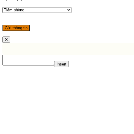
Insert