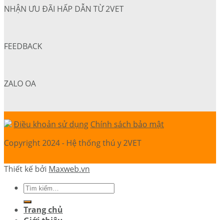
NHẬN ƯU ĐÃI HẤP DẪN TỪ 2VET
FEEDBACK
ZALO OA
Điều khoản sử dụng
Chính sách bảo mật
Copyright 2024 - Hệ thống thú y 2VET
Thiết kế bởi
Maxweb.vn
Trang chủ