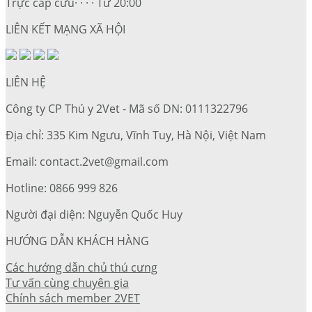
Trực cấp cứu· · · · Từ 20:00
LIÊN KẾT MẠNG XÃ HỘI
LIÊN HỆ
Công ty CP Thú y 2Vet - Mã số DN: 0111322796
Địa chỉ: 335 Kim Ngưu, Vĩnh Tuy, Hà Nội, Việt Nam
Email: contact.2vet@gmail.com
Hotline: 0866 999 826
Người đại diện: Nguyễn Quốc Huy
HƯỚNG DẪN KHÁCH HÀNG
Các hướng dẫn chủ thú cưng
Tư vấn cùng chuyên gia
Chính sách member 2VET