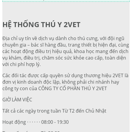
HỆ THỐNG THÚ Y 2VET
Địa chỉ uy tín về dịch vụ dành cho thú cưng, với đội ngũ
chuyên gia – bác sĩ hàng đầu, trang thiết bị hiện đại, cùng
các hoạt động điều trị hiệu quả, khoa học mang đến dịch
vụ khám, điều trị, chăm sóc sức khỏe cao cấp, toàn diện
với chi phí hợp lý.
Các đối tác được cấp quyền sử dụng thương hiệu 2VET là
đơn vị kinh doanh độc lập, không phải chi nhánh hay
công ty con của CÔNG TY CỔ PHẦN THÚ Y 2VET
GIỜ LÀM VIỆC
Tất cả các ngày trong tuần Từ T2 đến Chủ Nhật
Hoạt động · · · · · · 08:00 - 19:30