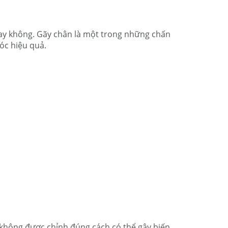
 hay không. Gãy chân là một trong những chấn
óc hiệu quả.
 không được chỉnh đúng cách có thể gây biến