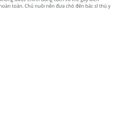
oàn toàn. Chủ nuôi nên đưa chó đến bác sĩ thú y