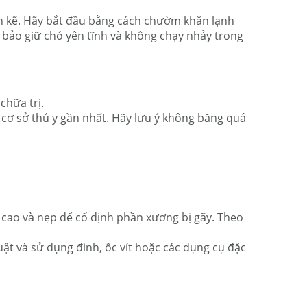
n kẽ. Hãy bắt đầu bằng cách chườm khăn lạnh
 bảo giữ chó yên tĩnh và không chạy nhảy trong
chữa trị.
cơ sở thú y gần nhất. Hãy lưu ý không băng quá
 cao và nẹp để cố định phần xương bị gãy. Theo
ật và sử dụng đinh, ốc vít hoặc các dụng cụ đặc