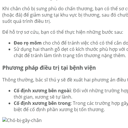
Khi chân chó bị sưng phù do chấn thương, bạn có thể sơ 
(hoặc đá) để giảm sưng tại khu vực bị thương, sau đó ch
suốt quá trình điều trị.
Để hỗ trợ sơ cứu
, bạn có thể thực hiện những bước sau:
Đeo rọ mõm
cho chó để tránh việc chó có thể cắn do
Sử dụng hai thanh gỗ dẹt có kích thước phù hợp với 
chặt để tránh làm tình trạng tổn thương nặng thêm.
Phương pháp điều trị tại bệnh viện
Thông thường, bác sĩ thú y sẽ đề xuất hai phương án điều t
Cố định xương bên ngoài
: Đối với những trường hợ
thời gian, xương sẽ tự lành.
Cố định xương bên trong
: Trong các trường hợp gãy
biệt để cố định phần xương bị tổn thương.