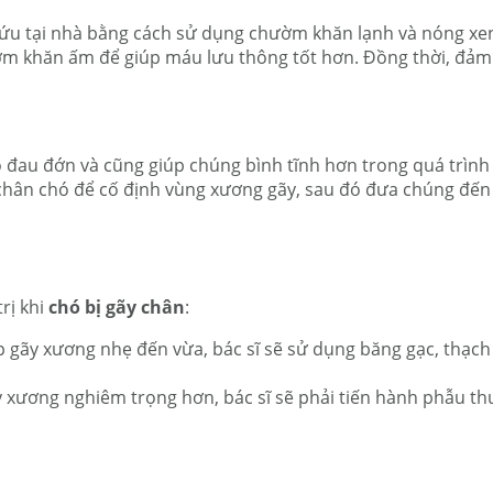
cứu tại nhà bằng cách sử dụng chườm khăn lạnh và nóng xe
ườm khăn ấm để giúp máu lưu thông tốt hơn. Đồng thời, đảm
 đau đớn và cũng giúp chúng bình tĩnh hơn trong quá trình 
chân chó để cố định vùng xương gãy, sau đó đưa chúng đến 
rị khi
chó bị gãy chân
:
p gãy xương nhẹ đến vừa, bác sĩ sẽ sử dụng băng gạc, thạch
 xương nghiêm trọng hơn, bác sĩ sẽ phải tiến hành phẫu thu