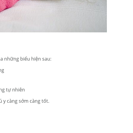
ua những biểu hiện sau:
ng
ng tự nhiên
ú y càng sớm càng tốt.