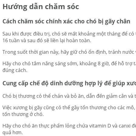
Hướng dẫn chăm sóc
Cách chăm sóc chính xác cho chó bị gãy chân
Sau khi được điều trị, chó sẽ mất khoảng một tháng để có t
16 tuần và sau đó sẽ liền lại hoàn toàn.
Trong suốt thời gian này, hãy giữ chó ổn định, tránh nư
Hãy cho chó tắm nắng sáng sớm, khoảng 8 giờ, để hỗ trợ 
đúng cách.
Cung cấp chế độ dinh dưỡng hợp lý để giúp x
Chó bị thương có thể chán và bỏ ăn, dẫn đến giảm cân và
Việc xương bị gãy cũng có thể gây tổn thương cho các mô, v
tổn thương ở chó.
Hãy cho chó ăn thực phẩm lỏng chứa vitamin D và canxi để 
quả hơn.