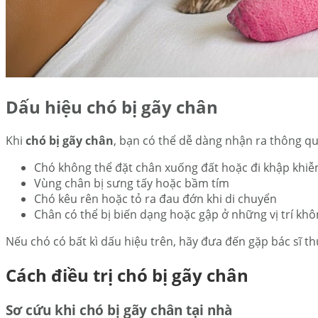
Dấu hiệu chó bị gãy chân
Khi
chó bị gãy chân
, bạn có thể dễ dàng nhận ra thông q
Chó không thể đặt chân xuống đất hoặc đi khập khiễ
Vùng chân bị sưng tấy hoặc bầm tím
Chó kêu rên hoặc tỏ ra đau đớn khi di chuyển
Chân có thể bị biến dạng hoặc gập ở những vị trí khô
Nếu chó có bất kì dấu hiệu trên, hãy đưa đến gặp bác sĩ th
Cách điều trị chó bị gãy chân
Sơ cứu khi chó bị gãy chân tại nhà