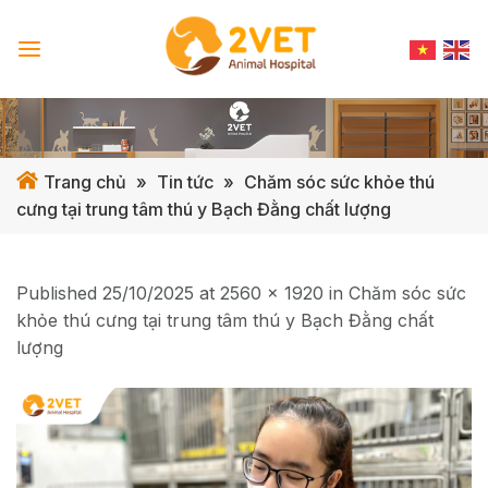
Skip
to
content
Trang chủ
»
Tin tức
»
Chăm sóc sức khỏe thú
cưng tại trung tâm thú y Bạch Đằng chất lượng
Published
25/10/2025
at
2560 × 1920
in
Chăm sóc sức
khỏe thú cưng tại trung tâm thú y Bạch Đằng chất
lượng