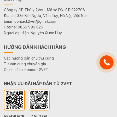
Công ty CP Thú y 2Vet - Mã số DN: 0111322796
Địa chỉ: 335 Kim Ngưu, Vĩnh Tuy, Hà Nội, Việt Nam
Email: contact.2vet@gmail.com
Hotline: 0866 999 826
Người đại diện: Nguyễn Quốc Huy
HƯỚNG DẪN KHÁCH HÀNG
Các hướng dẫn chủ thú cưng
Tư vấn cùng chuyên gia
Chính sách member 2VET
NHẬN ƯU ĐÃI HẤP DẪN TỪ 2VET
FEEDBACK
ZALO OA