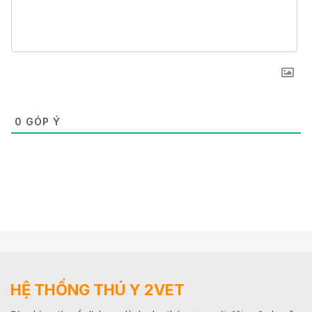
0
GÓP Ý
HỆ THỐNG THÚ Y 2VET