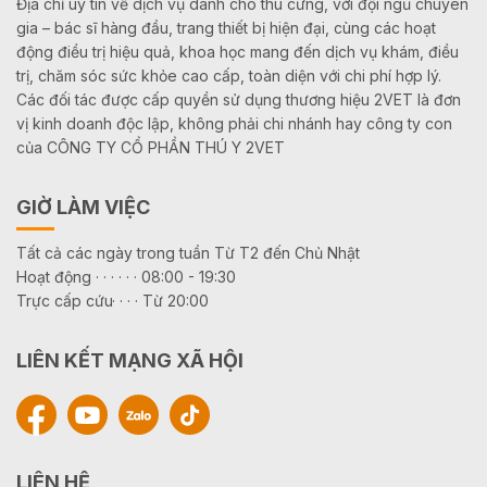
Địa chỉ uy tín về dịch vụ dành cho thú cưng, với đội ngũ chuyên
gia – bác sĩ hàng đầu, trang thiết bị hiện đại, cùng các hoạt
động điều trị hiệu quả, khoa học mang đến dịch vụ khám, điều
trị, chăm sóc sức khỏe cao cấp, toàn diện với chi phí hợp lý.
Các đối tác được cấp quyền sử dụng thương hiệu 2VET là đơn
vị kinh doanh độc lập, không phải chi nhánh hay công ty con
của CÔNG TY CỔ PHẦN THÚ Y 2VET
GIỜ LÀM VIỆC
Tất cả các ngày trong tuần Từ T2 đến Chủ Nhật
Hoạt động · · · · · · 08:00 - 19:30
Trực cấp cứu· · · · Từ 20:00
LIÊN KẾT MẠNG XÃ HỘI
LIÊN HỆ