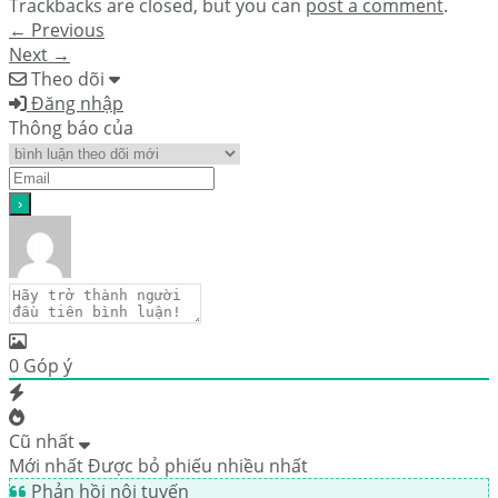
Trackbacks are closed, but you can
post a comment
.
←
Previous
Next
→
Theo dõi
Đăng nhập
Thông báo của
0
Góp ý
Cũ nhất
Mới nhất
Được bỏ phiếu nhiều nhất
Phản hồi nội tuyến