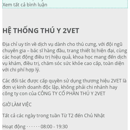
Xem tất cả bình luận
HỆ THỐNG THÚ Y 2VET
Địa chỉ uy tín về dịch vụ dành cho thú cưng, với đội ngũ
chuyên gia – bác sĩ hàng đầu, trang thiết bị hiện đại, cùng
các hoạt động điều trị hiệu quả, khoa học mang đến dịch
vụ khám, điều trị, chăm sóc sức khỏe cao cấp, toàn diện
với chi phí hợp lý.
Các đối tác được cấp quyền sử dụng thương hiệu 2VET là
đơn vị kinh doanh độc lập, không phải chi nhánh hay
công ty con của CÔNG TY CỔ PHẦN THÚ Y 2VET
GIỜ LÀM VIỆC
Tất cả các ngày trong tuần Từ T2 đến Chủ Nhật
Hoạt động · · · · · · 08:00 - 19:30