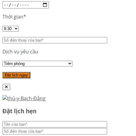
Thời gian*
Dịch vụ yêu cầu
Đặt lịch hẹn