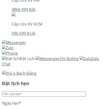
Cấp cứu KV HN
0866 999 826
Cấp cứu KV HCM
096 699 8126
Đặt Lịch
Chỉ đường
Zalo
Chat
Đặt lịch hẹn
Ngày hẹn*