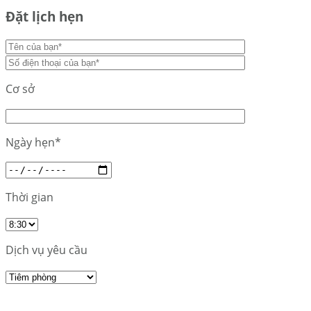
Đặt lịch hẹn
Cơ sở
Ngày hẹn*
Thời gian
Dịch vụ yêu cầu