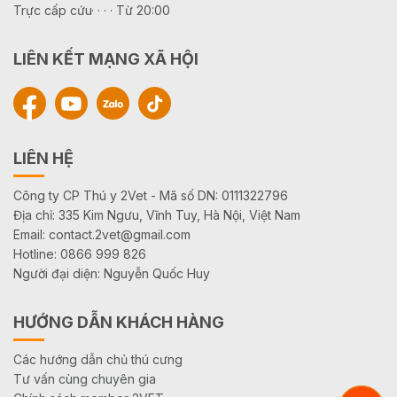
Trực cấp cứu· · · · Từ 20:00
LIÊN KẾT MẠNG XÃ HỘI
LIÊN HỆ
Công ty CP Thú y 2Vet - Mã số DN: 0111322796
Địa chỉ: 335 Kim Ngưu, Vĩnh Tuy, Hà Nội, Việt Nam
Email: contact.2vet@gmail.com
Hotline: 0866 999 826
Người đại diện: Nguyễn Quốc Huy
HƯỚNG DẪN KHÁCH HÀNG
Các hướng dẫn chủ thú cưng
Tư vấn cùng chuyên gia