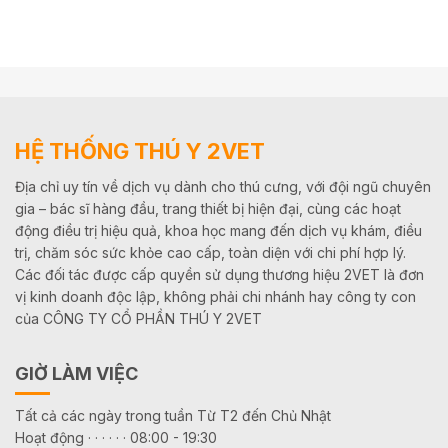
HỆ THỐNG THÚ Y 2VET
Địa chỉ uy tín về dịch vụ dành cho thú cưng, với đội ngũ chuyên
gia – bác sĩ hàng đầu, trang thiết bị hiện đại, cùng các hoạt
động điều trị hiệu quả, khoa học mang đến dịch vụ khám, điều
trị, chăm sóc sức khỏe cao cấp, toàn diện với chi phí hợp lý.
Các đối tác được cấp quyền sử dụng thương hiệu 2VET là đơn
vị kinh doanh độc lập, không phải chi nhánh hay công ty con
của CÔNG TY CỔ PHẦN THÚ Y 2VET
GIỜ LÀM VIỆC
Tất cả các ngày trong tuần Từ T2 đến Chủ Nhật
Hoạt động · · · · · · 08:00 - 19:30