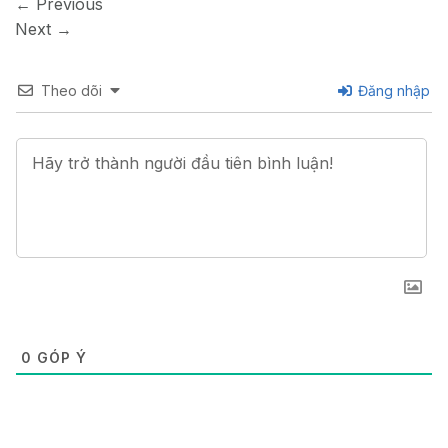
←
Previous
Next
→
Theo dõi
Đăng nhập
0
GÓP Ý