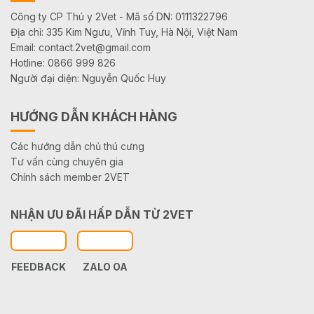
Công ty CP Thú y 2Vet - Mã số DN: 0111322796
Địa chỉ: 335 Kim Ngưu, Vĩnh Tuy, Hà Nội, Việt Nam
Email: contact.2vet@gmail.com
Hotline: 0866 999 826
Người đại diện: Nguyễn Quốc Huy
HƯỚNG DẪN KHÁCH HÀNG
Các hướng dẫn chủ thú cưng
Tư vấn cùng chuyên gia
Chính sách member 2VET
NHẬN ƯU ĐÃI HẤP DẪN TỪ 2VET
FEEDBACK
ZALO OA