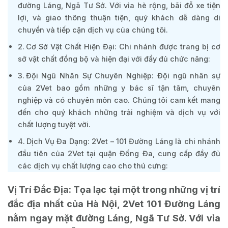
đường Láng, Ngã Tư Sở. Với vỉa hè rộng, bãi đỗ xe tiện
lợi, và giao thông thuận tiện, quý khách dễ dàng di
chuyển và tiếp cận dịch vụ của chúng tôi.
Cơ Sở Vật Chất Hiện Đại: Chi nhánh được trang bị cơ
sở vật chất đồng bộ và hiện đại với đầy đủ chức năng:
Đội Ngũ Nhân Sự Chuyên Nghiệp: Đội ngũ nhân sự
của 2Vet bao gồm những y bác sĩ tận tâm, chuyên
nghiệp và có chuyên môn cao. Chúng tôi cam kết mang
đến cho quý khách những trải nghiệm và dịch vụ với
chất lượng tuyệt vời.
Dịch Vụ Đa Dạng: 2Vet – 101 Đường Láng là chi nhánh
đầu tiên của 2Vet tại quận Đống Đa, cung cấp đầy đủ
các dịch vụ chất lượng cao cho thú cưng:
Vị Trí Đắc Địa: Tọa lạc tại một trong những vị trí
đắc địa nhất của Hà Nội, 2Vet 101 Đường Láng
nằm ngay mặt đường Láng, Ngã Tư Sở. Với vỉa