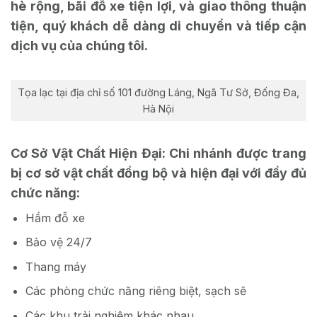
hè rộng, bãi đỗ xe tiện lợi, và giao thông thuận
tiện, quý khách dễ dàng di chuyển và tiếp cận
dịch vụ của chúng tôi.
Tọa lạc tại địa chỉ số 101 đường Láng, Ngã Tư Sở, Đống Đa,
Hà Nội
Cơ Sở Vật Chất Hiện Đại: Chi nhánh được trang
bị cơ sở vật chất đồng bộ và hiện đại với đầy đủ
chức năng:
Hầm đỗ xe
Bảo vệ 24/7
Thang máy
Các phòng chức năng riêng biệt, sạch sẽ
Các khu trải nghiệm khác nhau