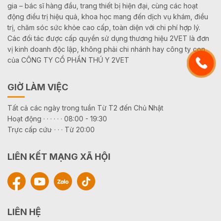
gia – bác sĩ hàng đầu, trang thiết bị hiện đại, cùng các hoạt
động điều trị hiệu quả, khoa học mang đến dịch vụ khám, điều
trị, chăm sóc sức khỏe cao cấp, toàn diện với chi phí hợp lý.
Các đối tác được cấp quyền sử dụng thương hiệu 2VET là đơn
vị kinh doanh độc lập, không phải chi nhánh hay công ty con
của CÔNG TY CỔ PHẦN THÚ Y 2VET
GIỜ LÀM VIỆC
Tất cả các ngày trong tuần Từ T2 đến Chủ Nhật
Hoạt động · · · · · · 08:00 - 19:30
Trực cấp cứu· · · · Từ 20:00
LIÊN KẾT MẠNG XÃ HỘI
LIÊN HỆ