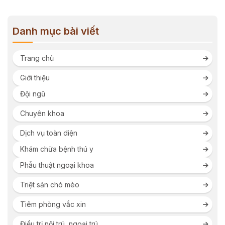
Danh mục bài viết
Trang chủ
Giới thiệu
Đội ngũ
Chuyên khoa
Dịch vụ toàn diện
Khám chữa bệnh thú y
Phẫu thuật ngoại khoa
Triệt sản chó mèo
Tiêm phòng vắc xin
Điều trị nội trú, ngoại trú