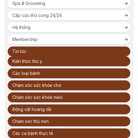
Spa & Grooming
Cấp cứu thú cưng 24/24
Hệ thống
Membership
Tin tức
Kiến thức thú y
Các loại bệnh
Chăm sóc sức khỏe chó
Chăm sóc sức khỏe mèo
Động vật hoang dã
Chăm sóc thú non
Các ca bệnh thực tế