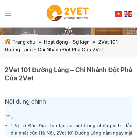
Skip
to
content
Trang chủ
»
Hoạt động – Sự kiện
»
2Vet 101
Đường Láng – Chi Nhánh Đột Phá Của 2Vet
2Vet 101 Đường Láng – Chi Nhánh Đột Phá
Của 2Vet
Nội dung chính
Vị Trí Đắc Địa: Tọa lạc tại một trong những vị trí đắc
địa nhất của Hà Nội, 2Vet 101 Đường Láng nằm ngay mặt