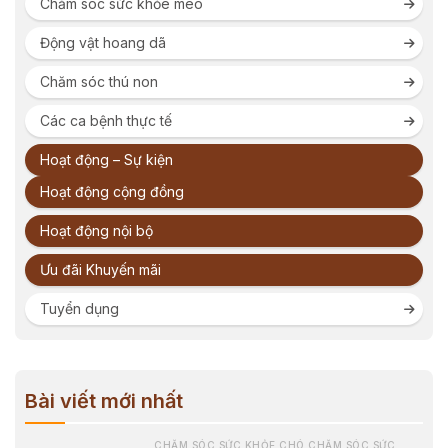
Chăm sóc sức khỏe mèo
Động vật hoang dã
Chăm sóc thú non
Các ca bệnh thực tế
Hoạt động – Sự kiện
Hoạt động cộng đồng
Hoạt động nội bộ
Ưu đãi Khuyến mãi
Tuyển dụng
Bài viết mới nhất
CHĂM SÓC SỨC KHỎE CHÓ CHĂM SÓC SỨC