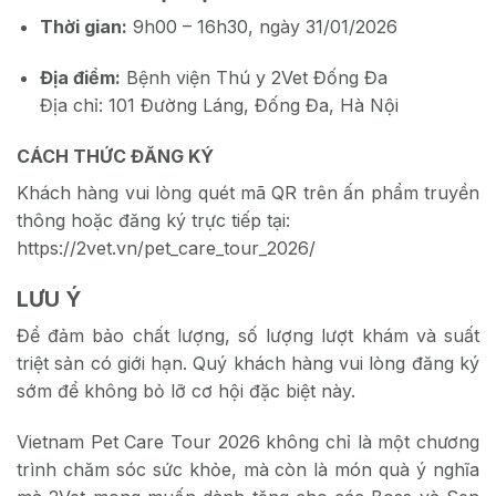
Thời gian:
9h00 – 16h30, ngày 31/01/2026
Địa điểm:
Bệnh viện Thú y 2Vet Đống Đa
Địa chỉ: 101 Đường Láng, Đống Đa, Hà Nội
CÁCH THỨC ĐĂNG KÝ
Khách hàng vui lòng quét mã QR trên ấn phẩm truyền
thông hoặc đăng ký trực tiếp tại:
https://2vet.vn/pet_care_tour_2026/
LƯU Ý
Để đảm bảo chất lượng, số lượng lượt khám và suất
triệt sản có giới hạn. Quý khách hàng vui lòng đăng ký
sớm để không bỏ lỡ cơ hội đặc biệt này.
Vietnam Pet Care Tour 2026 không chỉ là một chương
trình chăm sóc sức khỏe, mà còn là món quà ý nghĩa