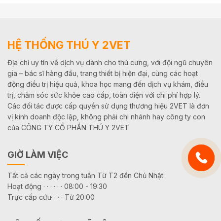
HỆ THỐNG THÚ Y 2VET
Địa chỉ uy tín về dịch vụ dành cho thú cưng, với đội ngũ chuyên
gia – bác sĩ hàng đầu, trang thiết bị hiện đại, cùng các hoạt
động điều trị hiệu quả, khoa học mang đến dịch vụ khám, điều
trị, chăm sóc sức khỏe cao cấp, toàn diện với chi phí hợp lý.
Các đối tác được cấp quyền sử dụng thương hiệu 2VET là đơn
vị kinh doanh độc lập, không phải chi nhánh hay công ty con
của CÔNG TY CỔ PHẦN THÚ Y 2VET
GIỜ LÀM VIỆC
Tất cả các ngày trong tuần Từ T2 đến Chủ Nhật
Hoạt động · · · · · · 08:00 - 19:30
Trực cấp cứu· · · · Từ 20:00