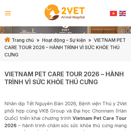
Skip
to
content
Trang chủ
»
Hoạt động – Sự kiện
»
VIETNAM PET
CARE TOUR 2026 – HÀNH TRÌNH VÌ SỨC KHỎE THÚ
CƯNG
VIETNAM PET CARE TOUR 2026 – HÀNH
TRÌNH VÌ SỨC KHỎE THÚ CƯNG
Nhân dịp Tết Nguyên Đán 2026, Bệnh viện Thú y 2Vet
phối hợp cùng VKB Group và Đại học Chonnam (Hàn
Quốc) triển khai chương trình
Vietnam Pet Care Tour
2026
– hành trình chăm sóc sức khỏe thú cưng mang