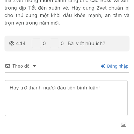
mà 2Vet mong muốn dành tặng cho các Boss và Sen
trong dịp Tết đến xuân về. Hãy cùng 2Vet chuẩn bị
cho thú cưng một khởi đầu khỏe mạnh, an tâm và
trọn vẹn trong năm mới.
0
0
444
Bài viết hữu ích?
Theo dõi
Đăng nhập