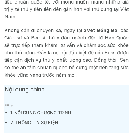
tiêu chuẩn quốc tế, với mong muốn mang những giá
trị y tế thú y tiên tiến đến gần hơn với thú cưng tại Việt
Nam.
Không cần di chuyển xa, ngay tại
2Vet Đống Đa
, các
Giáo sư và Bác sĩ thú y đầu ngành đến từ Hàn Quốc
sẽ trực tiếp thăm khám, tư vấn và chăm sóc sức khỏe
cho thú cưng. Đây là cơ hội đặc biệt để các Boss được
tiếp cận dịch vụ thú y chất lượng cao. Đồng thời, Sen
có thể an tâm chuẩn bị cho bé cưng một nền tảng sức
khỏe vững vàng trước năm mới.
Nội dung chính
NỘI DUNG CHƯƠNG TRÌNH
THÔNG TIN SỰ KIỆN