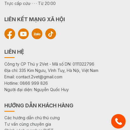
Trực cấp cứu· · · · Từ 20:00
LIÊN KẾT MẠNG XÃ HỘI
LIÊN HỆ
Công ty CP Thú y 2Vet - Mã số DN: 0111322796
Địa chỉ: 335 Kim Ngưu, Vĩnh Tuy, Hà Nội, Việt Nam
Email: contact.2vet@gmail.com
Hotline: 0866 999 826
Người đại diện: Nguyễn Quốc Huy
HƯỚNG DẪN KHÁCH HÀNG
Các hướng dẫn chủ thú cưng
Tư vấn cùng chuyên gia