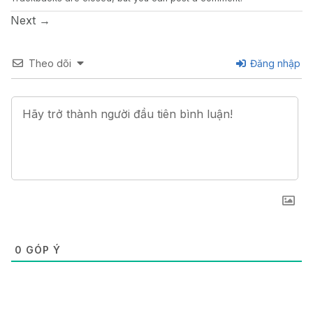
Next
→
Theo dõi
Đăng nhập
0
GÓP Ý