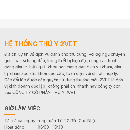
HỆ THỐNG THÚ Y 2VET
Địa chỉ uy tín về dịch vụ dành cho thú cưng, với đội ngũ chuyên
gia – bác sĩ hàng đầu, trang thiết bị hiện đại, cùng các hoạt
động điều trị hiệu quả, khoa học mang đến dịch vụ khám, điều
trị, chăm sóc sức khỏe cao cấp, toàn diện với chi phí hợp lý.
Các đối tác được cấp quyền sử dụng thương hiệu 2VET là đơn
vị kinh doanh độc lập, không phải chi nhánh hay công ty con
của CÔNG TY CỔ PHẦN THÚ Y 2VET
GIỜ LÀM VIỆC
Tất cả các ngày trong tuần Từ T2 đến Chủ Nhật
Hoạt động · · · · · · 08:00 - 19:30