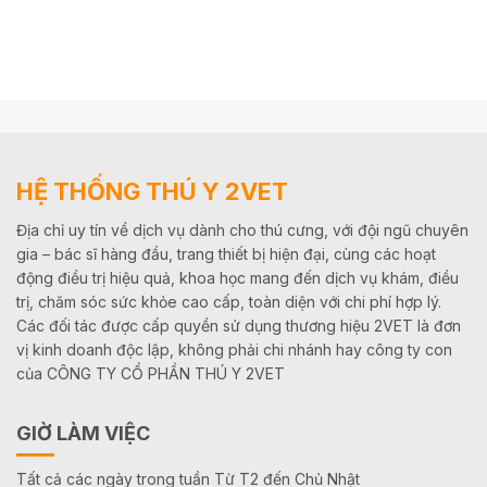
HỆ THỐNG THÚ Y 2VET
Địa chỉ uy tín về dịch vụ dành cho thú cưng, với đội ngũ chuyên
gia – bác sĩ hàng đầu, trang thiết bị hiện đại, cùng các hoạt
động điều trị hiệu quả, khoa học mang đến dịch vụ khám, điều
trị, chăm sóc sức khỏe cao cấp, toàn diện với chi phí hợp lý.
Các đối tác được cấp quyền sử dụng thương hiệu 2VET là đơn
vị kinh doanh độc lập, không phải chi nhánh hay công ty con
của CÔNG TY CỔ PHẦN THÚ Y 2VET
GIỜ LÀM VIỆC
Tất cả các ngày trong tuần Từ T2 đến Chủ Nhật