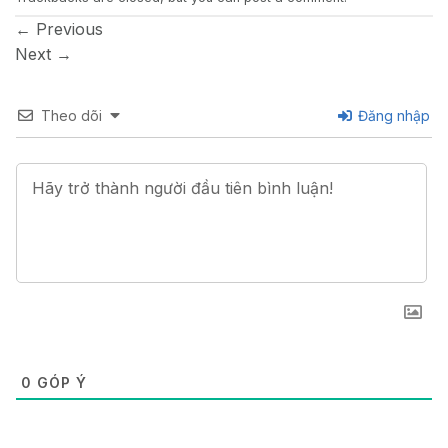
←
Previous
Next
→
Theo dõi
Đăng nhập
0
GÓP Ý