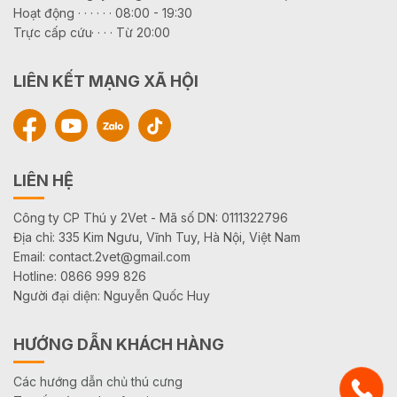
Hoạt động · · · · · · 08:00 - 19:30
Trực cấp cứu· · · · Từ 20:00
LIÊN KẾT MẠNG XÃ HỘI
LIÊN HỆ
Công ty CP Thú y 2Vet - Mã số DN: 0111322796
Địa chỉ: 335 Kim Ngưu, Vĩnh Tuy, Hà Nội, Việt Nam
Email: contact.2vet@gmail.com
Hotline: 0866 999 826
Người đại diện: Nguyễn Quốc Huy
HƯỚNG DẪN KHÁCH HÀNG
Các hướng dẫn chủ thú cưng